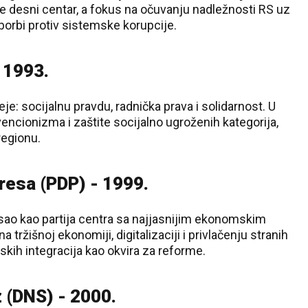
 je desni centar, a fokus na očuvanju nadležnosti RS uz
 borbi protiv sistemske korupcije.
- 1993.
eje: socijalnu pravdu, radnička prava i solidarnost. U
rvencionizma i zaštite socijalno ugroženih kategorija,
regionu.
resa (PDP) - 1999.
sao kao partija centra sa najjasnijim ekonomskim
 tržišnoj ekonomiji, digitalizaciji i privlačenju stranih
skih integracija kao okvira za reforme.
 (DNS) - 2000.