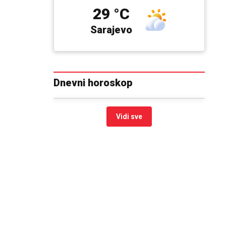
29 °C
Sarajevo
Dnevni horoskop
Vidi sve