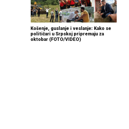
Košenje, guslanje i veslanje: Kako se
političari u Srpskoj pripremaju za
oktobar (FOTO/VIDEO)