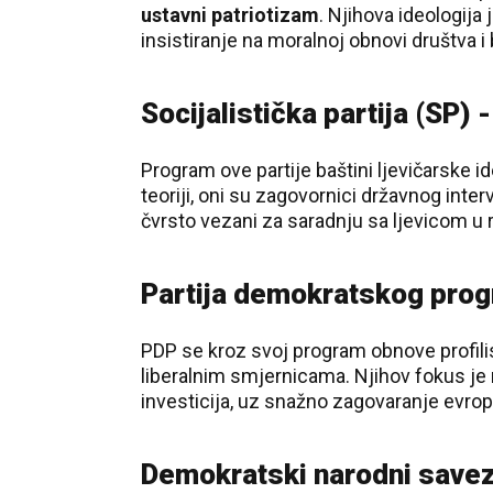
ustavni patriotizam
. Njihova ideologija
insistiranje na moralnoj obnovi društva i
Socijalistička partija (SP) 
Program ove partije baštini ljevičarske id
teoriji, oni su zagovornici državnog inte
čvrsto vezani za saradnju sa ljevicom u 
Partija demokratskog prog
PDP se kroz svoj program obnove profili
liberalnim smjernicama. Njihov fokus je na
investicija, uz snažno zagovaranje evrop
Demokratski narodni savez