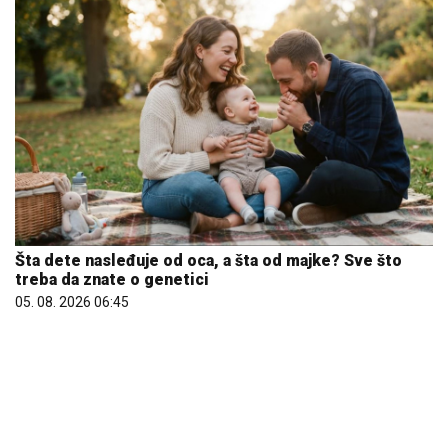
Šta dete nasleđuje od oca, a šta od majke? Sve što
treba da znate o genetici
05. 08. 2026 06:45