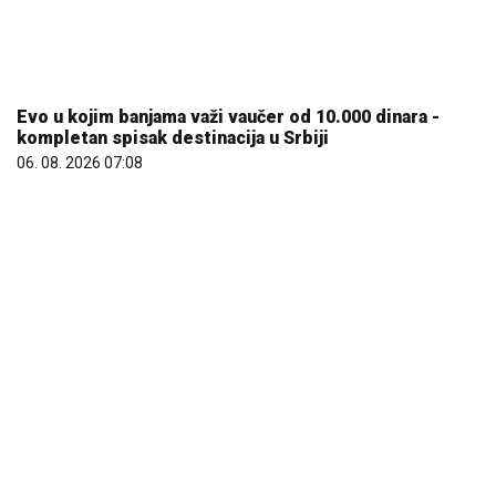
REGISTRUJ SE UZ PROMO KOD CASINO Preuzmi 1500
BESPLATNIH SPINOVA
20. 07. 2026 08:04