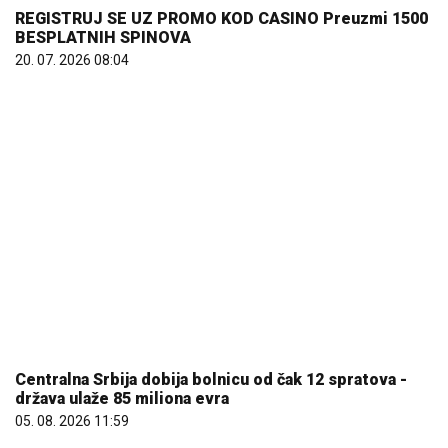
Centralna Srbija dobija bolnicu od čak 12 spratova -
država ulaže 85 miliona evra
05. 08. 2026 11:59