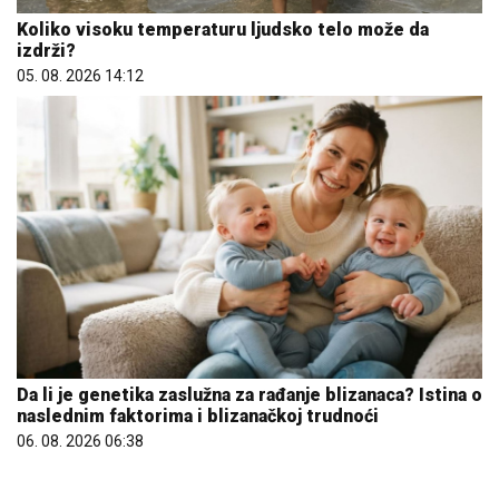
05. 08. 2026 14:12
Da li je genetika zaslužna za rađanje blizanaca? Istina o
naslednim faktorima i blizanačkoj trudnoći
06. 08. 2026 06:38