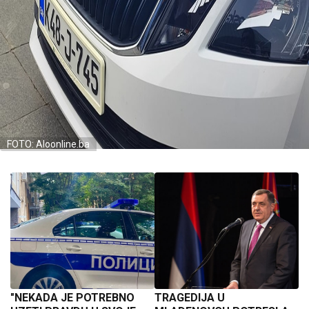
FOTO: Aloonline.ba
"NEKADA JE POTREBNO
TRAGEDIJA U