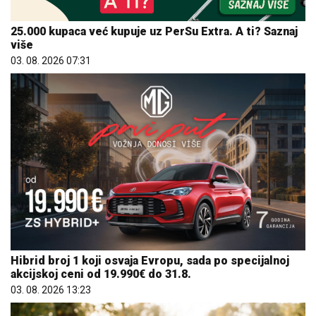
25.000 kupaca već kupuje uz PerSu Extra. A ti? Saznaj
više
03. 08. 2026 07:31
Hibrid broj 1 koji osvaja Evropu, sada po specijalnoj
akcijskoj ceni od 19.990€ do 31.8.
03. 08. 2026 13:23