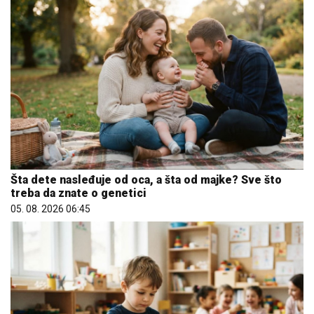
Šta dete nasleđuje od oca, a šta od majke? Sve što
treba da znate o genetici
05. 08. 2026 06:45