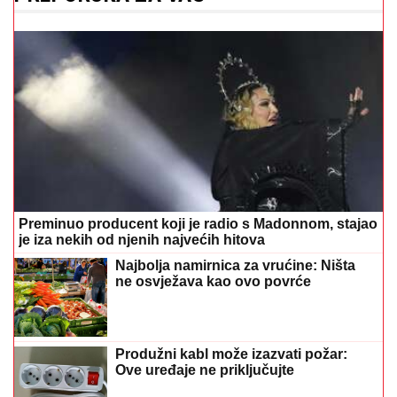
Preminuo producent koji je radio s Madonnom, stajao
je iza nekih od njenih najvećih hitova
Najbolja namirnica za vrućine: Ništa
ne osvježava kao ovo povrće
Produžni kabl može izazvati požar:
Ove uređaje ne priključujte