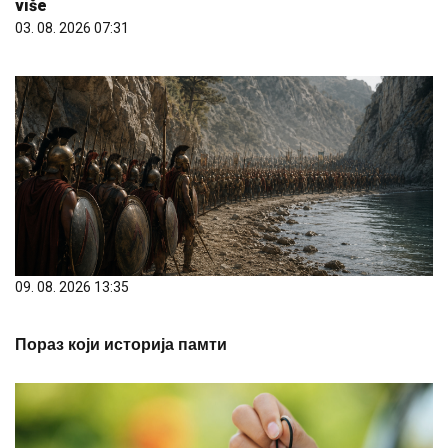
više
03. 08. 2026 07:31
09. 08. 2026 13:35
Пораз који историја памти