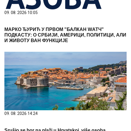
09. 08. 2026 10:05
МАРКО ЂУРИЋ У ПРВОМ "БАЛКАН WАТЧ"
ПОДКАСТУ: О СРБИЈИ, АМЕРИЦИ, ПОЛИТИЦИ, АЛИ
И ЖИВОТУ ВАН ФУНКЦИЈЕ
09. 08. 2026 14:24
Srušio se bor na plaži u Hrvatskoj, više osoba