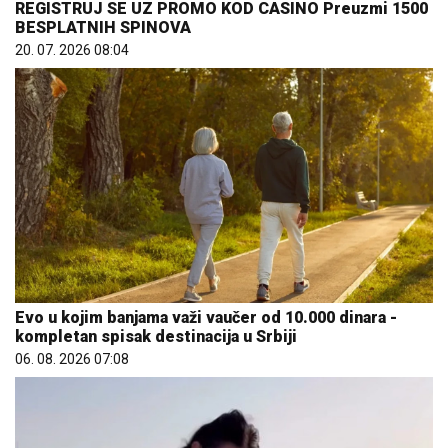
REGISTRUJ SE UZ PROMO KOD CASINO Preuzmi 1500
BESPLATNIH SPINOVA
20. 07. 2026 08:04
Evo u kojim banjama važi vaučer od 10.000 dinara -
kompletan spisak destinacija u Srbiji
06. 08. 2026 07:08