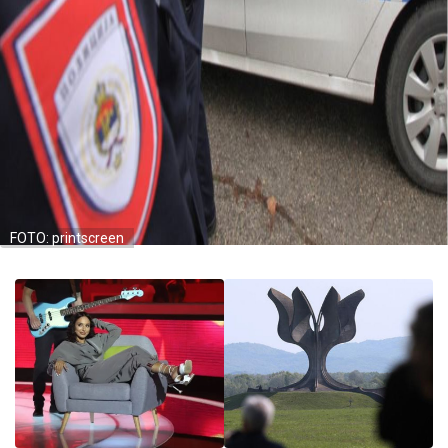
FOTO: printscreen