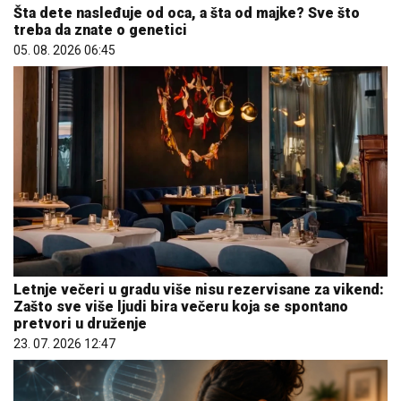
Šta dete nasleđuje od oca, a šta od majke? Sve što
treba da znate o genetici
05. 08. 2026 06:45
Letnje večeri u gradu više nisu rezervisane za vikend:
Zašto sve više ljudi bira večeru koja se spontano
pretvori u druženje
23. 07. 2026 12:47