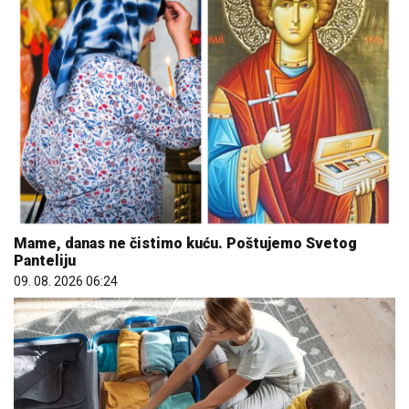
Mame, danas ne čistimo kuću. Poštujemo Svetog
Panteliju
09. 08. 2026 06:24