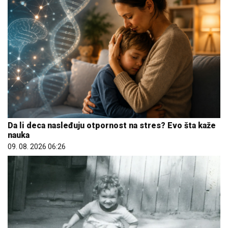
Da li deca nasleđuju otpornost na stres? Evo šta kaže
nauka
09. 08. 2026 06:26