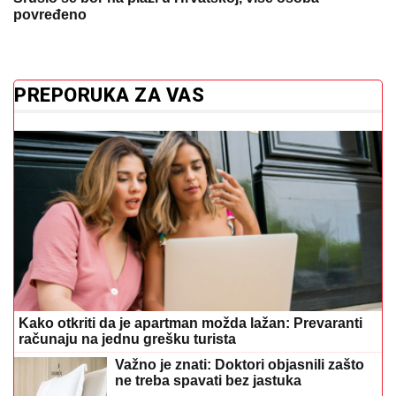
povređeno
PREPORUKA ZA VAS
Kako otkriti da je apartman možda lažan: Prevaranti
računaju na jednu grešku turista
Važno je znati: Doktori objasnili zašto
ne treba spavati bez jastuka