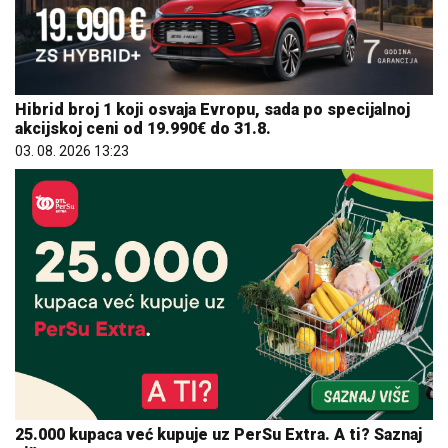
Hibrid broj 1 koji osvaja Evropu, sada po specijalnoj
akcijskoj ceni od 19.990€ do 31.8.
03. 08. 2026 13:23
25.000 kupaca već kupuje uz PerSu Extra. A ti? Saznaj