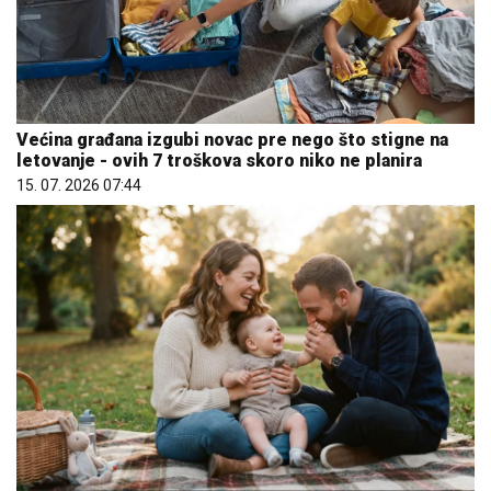
Većina građana izgubi novac pre nego što stigne na
letovanje - ovih 7 troškova skoro niko ne planira
15. 07. 2026 07:44