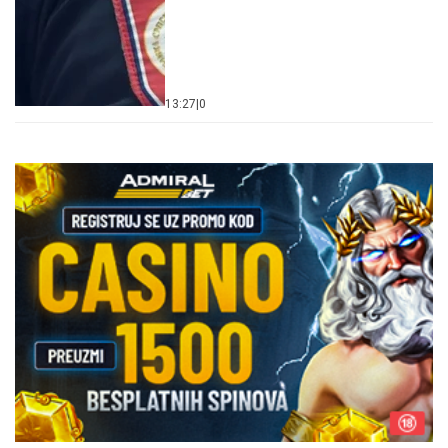
13:27
|
0