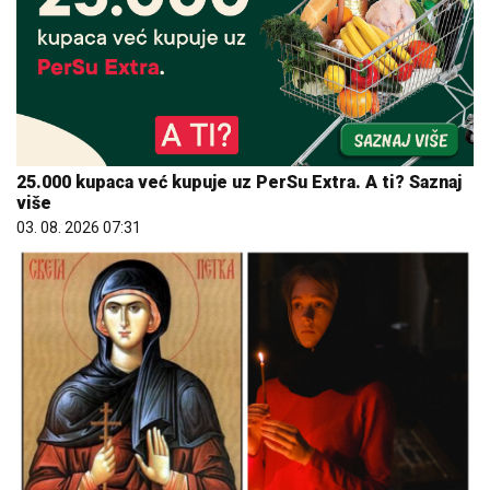
25.000 kupaca već kupuje uz PerSu Extra. A ti? Saznaj
više
03. 08. 2026 07:31