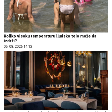
Koliko visoku temperaturu ljudsko telo može da
izdrži?
05. 08. 2026 14:12