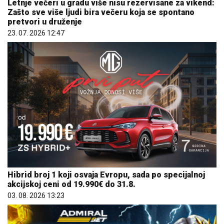
Letnje večeri u gradu više nisu rezervisane za vikend:
Zašto sve više ljudi bira večeru koja se spontano
pretvori u druženje
23. 07. 2026 12:47
Hibrid broj 1 koji osvaja Evropu, sada po specijalnoj
akcijskoj ceni od 19.990€ do 31.8.
03. 08. 2026 13:23