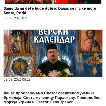
Samo da mi dete bude dobro: Danas se majke mole
Svetoj Petki
08. 08. 2026 07:36
08. 08. 2026 05:29
Данас прослављамо Светог свештеномученика
Ермолаја, Свету мученицу Параскеву, Преподобног
Мојсеја Угрина и Светог Саву Трећег