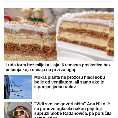
Luda torta bez mlijeka i jaja: Kremasta poslastica bez
pečenja koja osvaja na prvi zalogaj
Mokra plahta na prozoru hladi sobu
bolje od ventilatora, ali samo ako je
ispunjen jedan uslov
"Vidi sve, ne govori ništa" Ana Nikolić
se ponovo oglasila nakon prijetnji
supruzi Slobe Radanovića, pa poručila