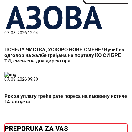
07. 08. 2026 12:04
ПОЧЕЛА ЧИСТКА, УСКОРО НОВЕ СМЕНЕ! Вучићев
одговор на жалбе грађана на порталу КО СИ БРЕ
ТИ, смењена два директора
07. 08. 2026 09:30
Рок за уплату треће рате пореза на имовину истиче
14. августа
PREPORUKA ZA VAS