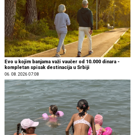
Evo u kojim banjama važi vaučer od 10.000 dinara -
kompletan spisak destinacija u Srbiji
06. 08. 2026 07:08