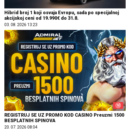
Hibrid broj 1 koji osvaja Evropu, sada po specijalnoj
akcijskoj ceni od 19.990€ do 31.8.
03. 08. 2026 13:23
REGISTRUJ SE UZ PROMO KOD CASINO Preuzmi 1500
BESPLATNIH SPINOVA
20. 07. 2026 08:04