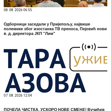
08. 08. 2026 06:55
Одборници заседали у Пријепољу, највише
полемике због изостанка ТВ преноса, Пејовић нови
в. д. директора ЈКП "Лим"
07. 08. 2026 12:04
ПОЧЕЛА ЧИСТКА, УСКОРО НОВЕ СМЕНЕ! Вучићев