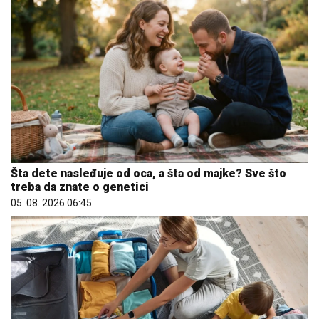
Šta dete nasleđuje od oca, a šta od majke? Sve što
treba da znate o genetici
05. 08. 2026 06:45