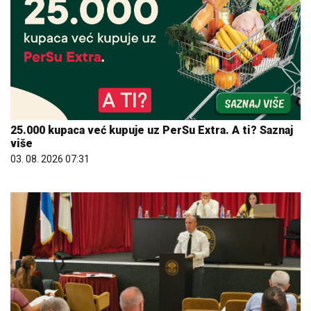
25.000 kupaca već kupuje uz PerSu Extra. A ti? Saznaj
više
03. 08. 2026 07:31