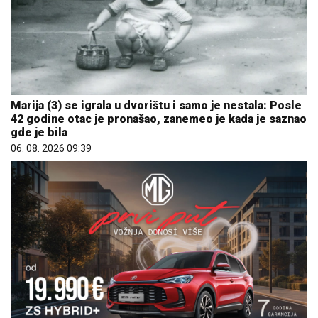
Marija (3) se igrala u dvorištu i samo je nestala: Posle
42 godine otac je pronašao, zanemeo je kada je saznao
gde je bila
06. 08. 2026 09:39