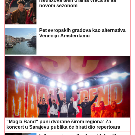
Netflixova teen drama vraća se sa
novom sezonom
Pet evropskih gradova kao alternativa
Veneciji i Amsterdamu
"Magla Band" puni dvorane širom regiona: Za
koncert u Sarajevu publika će birati dio repertoara