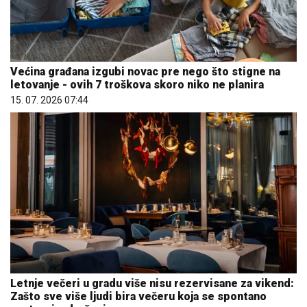
Većina građana izgubi novac pre nego što stigne na
letovanje - ovih 7 troškova skoro niko ne planira
15. 07. 2026 07:44
Letnje večeri u gradu više nisu rezervisane za vikend:
Zašto sve više ljudi bira večeru koja se spontano