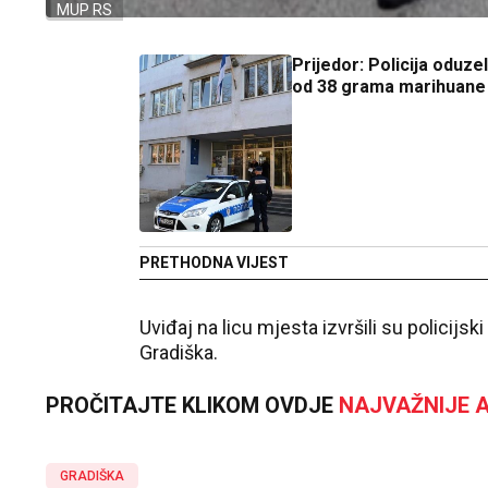
MUP RS
Prijedor: Policija oduze
od 38 grama marihuane
PRETHODNA VIJEST
Uviđaj na licu mjesta izvršili su policij
Gradiška.
PROČITAJTE KLIKOM OVDJE
NAJVAŽNIJE A
GRADIŠKA