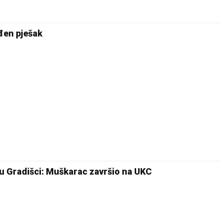
đen pješak
u Gradišci: Muškarac završio na UKC