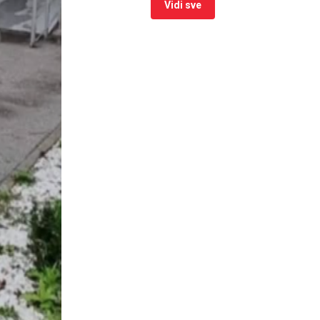
Vidi sve