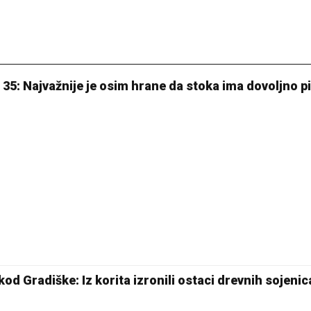
s 35: Najvažnije je osim hrane da stoka ima dovoljno pi
od Gradiške: Iz korita izronili ostaci drevnih sojeni