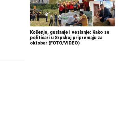
Košenje, guslanje i veslanje: Kako se
političari u Srpskoj pripremaju za
oktobar (FOTO/VIDEO)