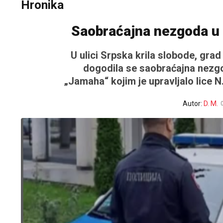
Hronika
Saobraćajna nezgoda u 
U ulici Srpska krila slobode, gra
dogodila se saobraćajna nezg
„Jamaha“ kojim je upravljalo lice N
Autor:
D. M.