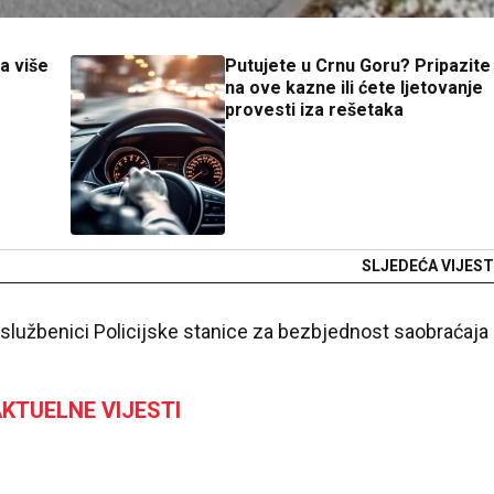
la više
Putujete u Crnu Goru? Pripazite
na ove kazne ili ćete ljetovanje
provesti iza rešetaka
SLJEDEĆA VIJEST
ski službenici Policijske stanice za bezbjednost saobraćaja
KTUELNE VIJESTI