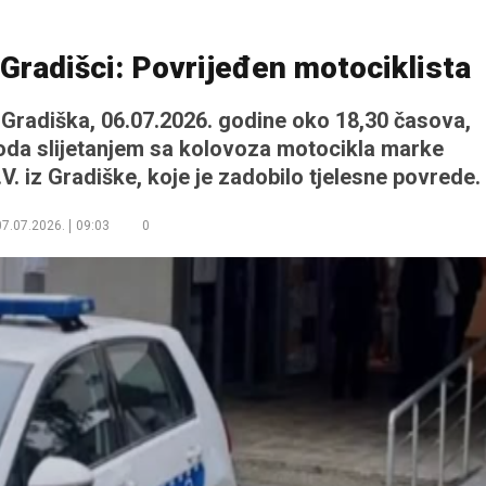
Gradišci: Povrijeđen motociklista
d Gradiška, 06.07.2026. godine oko 18,30 časova,
oda slijetanjem sa kolovoza motocikla marke
.V. iz Gradiške, koje je zadobilo tjelesne povrede.
07.07.2026.
09:03
0