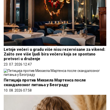
Letnje večeri u gradu više nisu rezervisane za vikend:
Zašto sve više ljudi bira večeru koja se spontano
pretvori u druženje
23. 07. 2026 12:47
Петиција против Михаела Мартенса после
скандалозног питања у Београду
10. 08. 2026 07:58