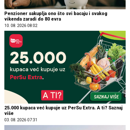
Penzioner sakuplja ono što svi bacaju i svakog
vikenda zaradi do 80 evra
10. 08. 2026 08:02
25.000 kupaca već kupuje uz PerSu Extra. A ti? Saznaj
više
03. 08. 2026 07:31