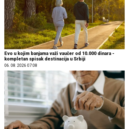
Evo u kojim banjama važi vaučer od 10.000 dinara -
kompletan spisak destinacija u Srbiji
06. 08. 2026 07:08