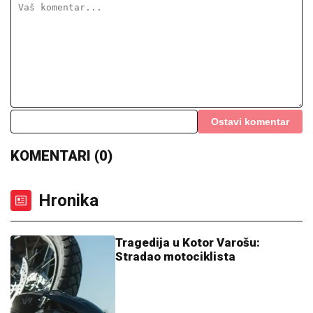
Ostavi komentar
KOMENTARI (0)
Hronika
Tragedija u Kotor Varošu:
Stradao motociklista