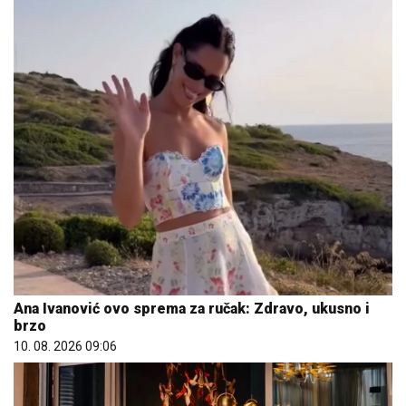
Ana Ivanović ovo sprema za ručak: Zdravo, ukusno i
brzo
10. 08. 2026 09:06