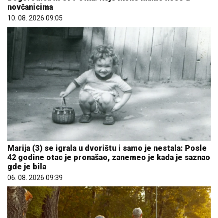
novčanicima
10. 08. 2026 09:05
Marija (3) se igrala u dvorištu i samo je nestala: Posle
42 godine otac je pronašao, zanemeo je kada je saznao
gde je bila
06. 08. 2026 09:39