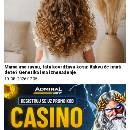
Mama ima ravnu, tata kovrdžavu kosu: Kakvu će imati
dete? Genetika ima iznenađenje
10. 08. 2026 07:05