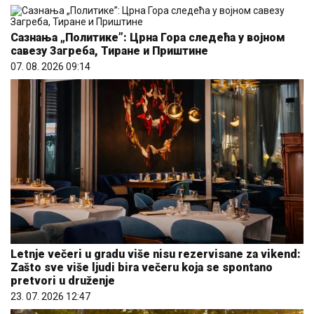
Сазнања „Политике”: Црна Гора следећа у војном
савезу Загреба, Тиране и Приштине
07. 08. 2026 09:14
Letnje večeri u gradu više nisu rezervisane za vikend:
Zašto sve više ljudi bira večeru koja se spontano
pretvori u druženje
23. 07. 2026 12:47