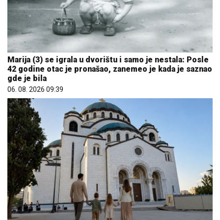
Marija (3) se igrala u dvorištu i samo je nestala: Posle
42 godine otac je pronašao, zanemeo je kada je saznao
gde je bila
06. 08. 2026 09:39