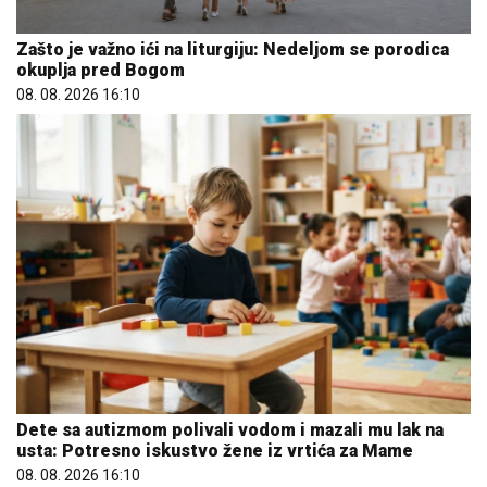
Zašto je važno ići na liturgiju: Nedeljom se porodica
okuplja pred Bogom
08. 08. 2026 16:10
Dete sa autizmom polivali vodom i mazali mu lak na
usta: Potresno iskustvo žene iz vrtića za Mame
08. 08. 2026 16:10