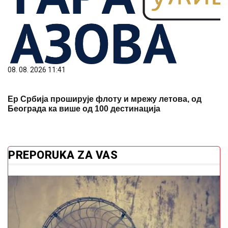
08. 08. 2026 11:41
Ер Србија проширује флоту и мрежу летова, од
Београда ка више од 100 дестинација
PREPORUKA ZA VAS