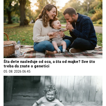
Šta dete nasleđuje od oca, a šta od majke? Sve što
treba da znate o genetici
05. 08. 2026 06:45