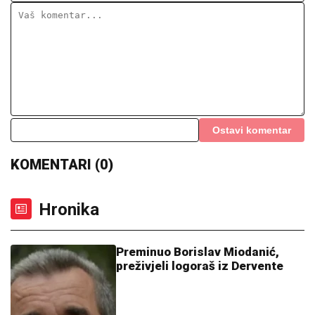
Ostavi komentar
KOMENTARI (0)
Hronika
Preminuo Borislav Miodanić,
preživjeli logoraš iz Dervente