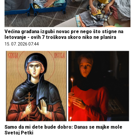
Većina građana izgubi novac pre nego što stigne na
letovanje - ovih 7 troškova skoro niko ne planira
15. 07. 2026 07:44
Samo da mi dete bude dobro: Danas se majke mole
Svetoj Petki