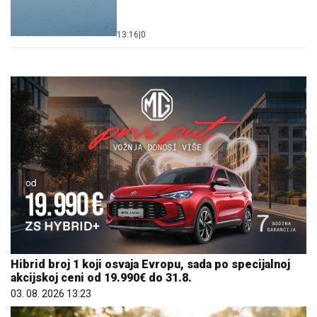
13:16
|
0
Hibrid broj 1 koji osvaja Evropu, sada po specijalnoj
akcijskoj ceni od 19.990€ do 31.8.
03. 08. 2026 13:23