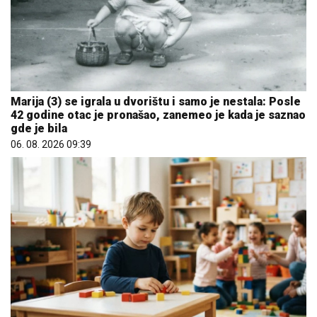
Marija (3) se igrala u dvorištu i samo je nestala: Posle
42 godine otac je pronašao, zanemeo je kada je saznao
gde je bila
06. 08. 2026 09:39