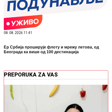
08. 08. 2026 11:41
Ер Србија проширује флоту и мрежу летова, од
Београда ка више од 100 дестинација
PREPORUKA ZA VAS