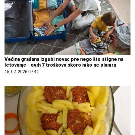
Većina građana izgubi novac pre nego što stigne na
letovanje - ovih 7 troškova skoro niko ne planira
15. 07. 2026 07:44