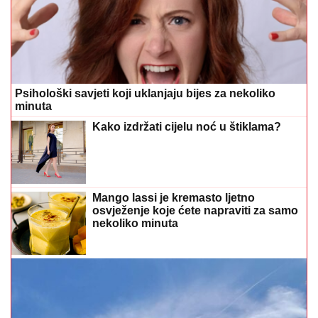
Psihološki savjeti koji uklanjaju bijes za nekoliko
minuta
Kako izdržati cijelu noć u štiklama?
Mango lassi je kremasto ljetno
osvježenje koje ćete napraviti za samo
nekoliko minuta