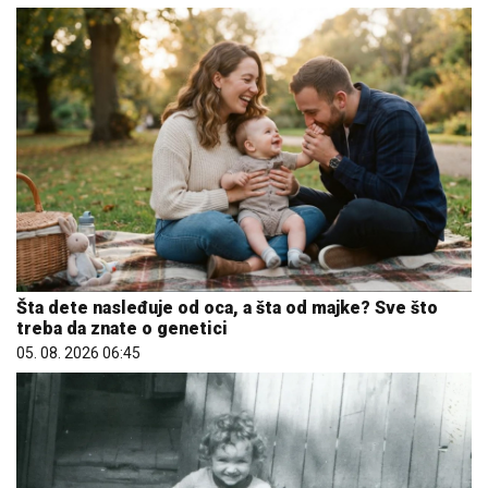
Šta dete nasleđuje od oca, a šta od majke? Sve što
treba da znate o genetici
05. 08. 2026 06:45