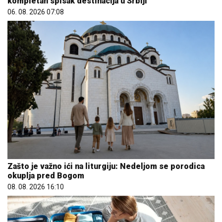
kompletan spisak destinacija u Srbiji
06. 08. 2026 07:08
Zašto je važno ići na liturgiju: Nedeljom se porodica
okuplja pred Bogom
08. 08. 2026 16:10