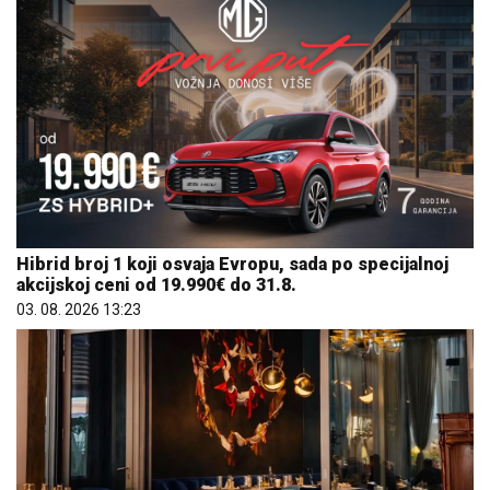
Hibrid broj 1 koji osvaja Evropu, sada po specijalnoj
akcijskoj ceni od 19.990€ do 31.8.
03. 08. 2026 13:23