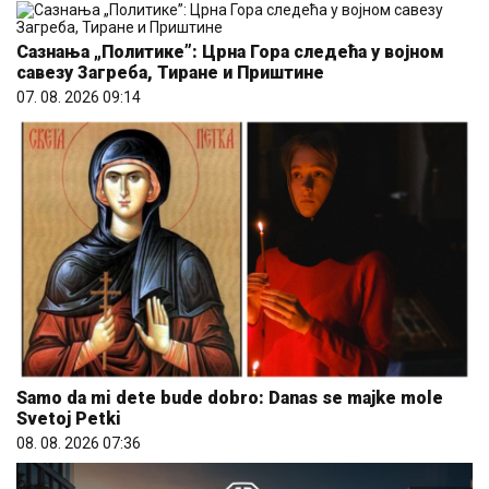
Сазнања „Политике”: Црна Гора следећа у војном
савезу Загреба, Тиране и Приштине
07. 08. 2026 09:14
Samo da mi dete bude dobro: Danas se majke mole
Svetoj Petki
08. 08. 2026 07:36