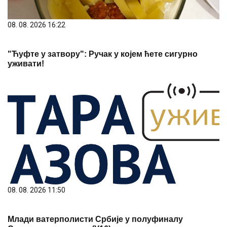
08. 08. 2026 16:22
"Ћуфте у затвору": Ручак у којем ћете сигурно
уживати!
08. 08. 2026 11:50
Млади ватерполисти Србије у полуфиналу