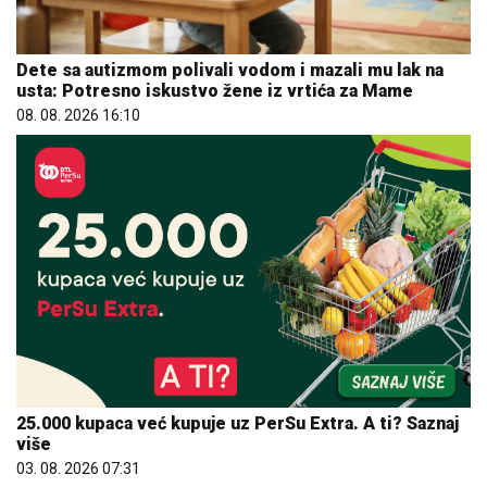
Dete sa autizmom polivali vodom i mazali mu lak na
usta: Potresno iskustvo žene iz vrtića za Mame
08. 08. 2026 16:10
25.000 kupaca već kupuje uz PerSu Extra. A ti? Saznaj
više
03. 08. 2026 07:31