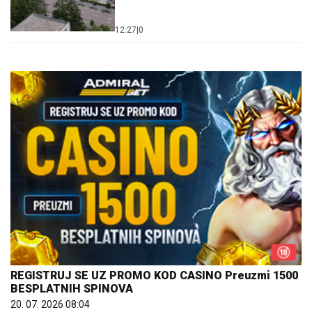
12:27
|
0
REGISTRUJ SE UZ PROMO KOD CASINO Preuzmi 1500
BESPLATNIH SPINOVA
20. 07. 2026 08:04