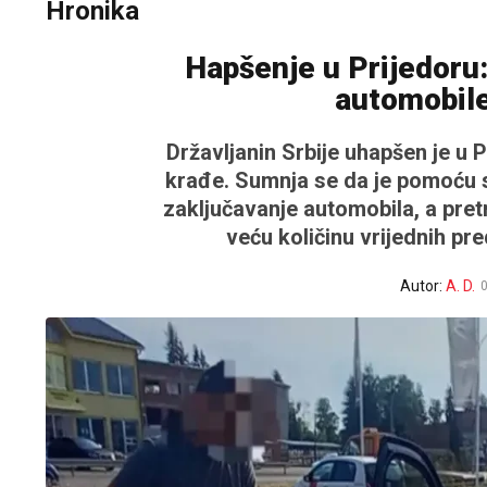
Hronika
Hapšenje u Prijedoru
automobile
Državljanin Srbije uhapšen je u 
krađe. Sumnja se da je pomoću s
zaključavanje automobila, a pretr
veću količinu vrijednih pr
Autor:
A. D.
0