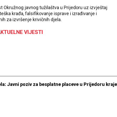
t Okružnog javnog tužilaštva u Prijedoru uz izvještaj
eška krađa, falsifikovanje isprave i izrađivanje i
h za izvršenje krivičnih djela.
KTUELNE VIJESTI
la: Javni poziv za besplatne placeve u Prijedoru kraj