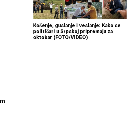
Košenje, guslanje i veslanje: Kako se
političari u Srpskoj pripremaju za
oktobar (FOTO/VIDEO)
em