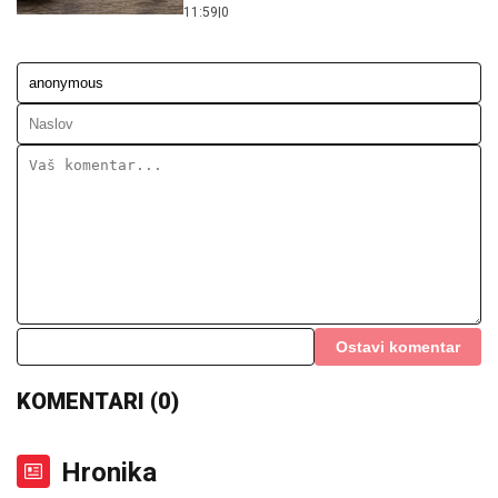
Ostavi komentar
KOMENTARI (0)
Hronika
I ovo je Bosna i Hercegovina: