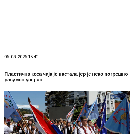
06. 08. 2026 15:42
Пластична кеса чаја је настала јер је неко погрешно
разумео узорак