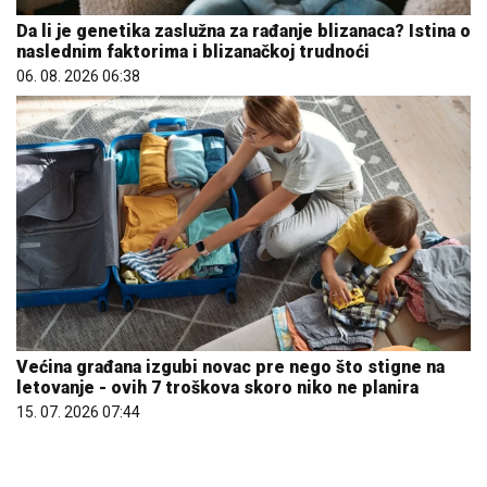
06. 08. 2026 06:38
Većina građana izgubi novac pre nego što stigne na
letovanje - ovih 7 troškova skoro niko ne planira
15. 07. 2026 07:44