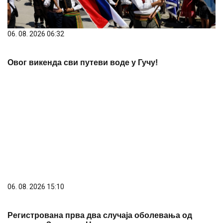
06. 08. 2026 06:32
Овог викенда сви путеви воде у Гучу!
06. 08. 2026 15:10
Регистрована прва два случаја оболевања од
грознице Западног Нила ове године