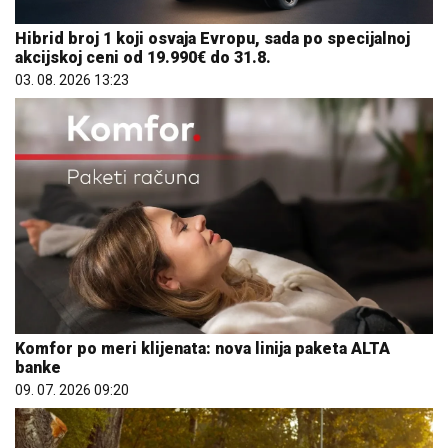
akcijskoj ceni od 19.990€ do 31.8.
03. 08. 2026 13:23
Komfor po meri klijenata: nova linija paketa ALTA
banke
09. 07. 2026 09:20