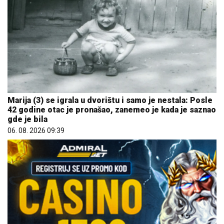
Marija (3) se igrala u dvorištu i samo je nestala: Posle
42 godine otac je pronašao, zanemeo je kada je saznao
gde je bila
06. 08. 2026 09:39