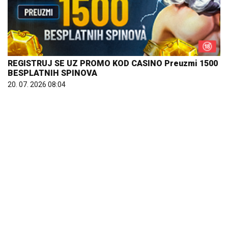
REGISTRUJ SE UZ PROMO KOD CASINO Preuzmi 1500
BESPLATNIH SPINOVA
20. 07. 2026 08:04
Letnje večeri u gradu više nisu rezervisane za vikend: