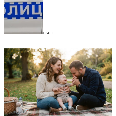
10:41
|
0