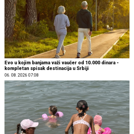
Evo u kojim banjama važi vaučer od 10.000 dinara -
kompletan spisak destinacija u Srbiji
06. 08. 2026 07:08