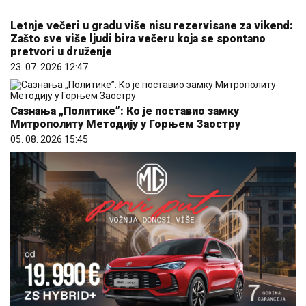
Zašto sve više ljudi bira večeru koja se spontano
pretvori u druženje
23. 07. 2026 12:47
Сазнања „Политике”: Ко је поставио замку
Митрополиту Методију у Горњем Заостру
05. 08. 2026 15:45
Hibrid broj 1 koji osvaja Evropu, sada po specijalnoj