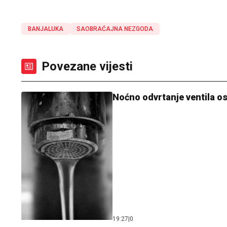
BANJALUKA
SAOBRAĆAJNA NEZGODA
Povezane vijesti
Noćno odvrtanje ventila os
19:27
|
0