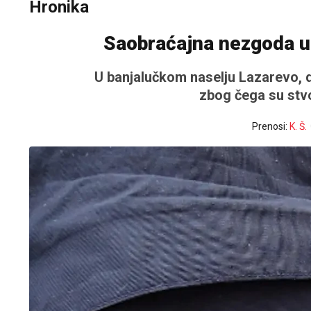
Hronika
Saobraćajna nezgoda u
U banjalučkom naselju Lazarevo, 
zbog čega su stv
Prenosi:
K. Š.