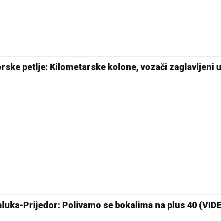
rske petlje: Kilometarske kolone, vozači zaglavljeni 
jaluka-Prijedor: Polivamo se bokalima na plus 40 (VID
26 °C