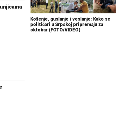
Tunjicama
Košenje, guslanje i veslanje: Kako se
političari u Srpskoj pripremaju za
oktobar (FOTO/VIDEO)
e