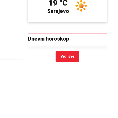
19 °C
Sarajevo
Dnevni horoskop
Vidi sve