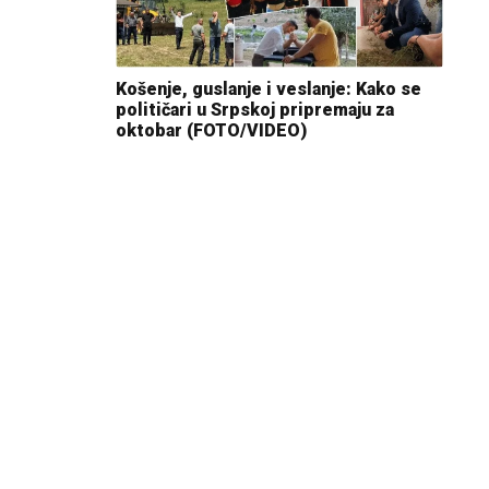
Košenje, guslanje i veslanje: Kako se
političari u Srpskoj pripremaju za
oktobar (FOTO/VIDEO)