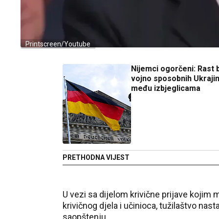
Printscreen/Youtube
Nijemci ogorčeni: Rast 
vojno sposobnih Ukraji
među izbjeglicama
PRETHODNA VIJEST
U vezi sa dijelom krivične prijave kojim m
krivičnog djela i učinioca, tužilaštvo na
saopštenju.