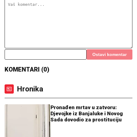
Ostavi komentar
KOMENTARI (0)
Hronika
Pronađen mrtav u zatvoru:
Djevojke iz Banjaluke i Novog
Sada dovodio za prostituciju