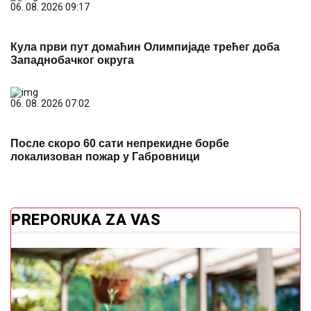
06. 08. 2026 09:17
Кула први пут домаћин Олимпијаде трећег доба
Западнобачког округа
06. 08. 2026 07:02
После скоро 60 сати непрекидне борбе
локализован пожар у Габровници
PREPORUKA ZA VAS