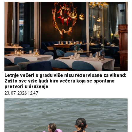
Letnje večeri u gradu više nisu rezervisane za vikend:
Zašto sve više ljudi bira večeru koja se spontano
pretvori u druženje
23. 07. 2026 12:47