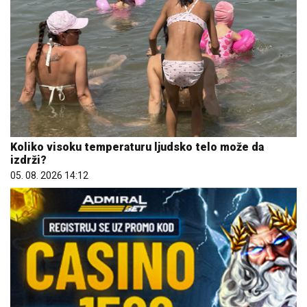
Koliko visoku temperaturu ljudsko telo može da
izdrži?
05. 08. 2026 14:12