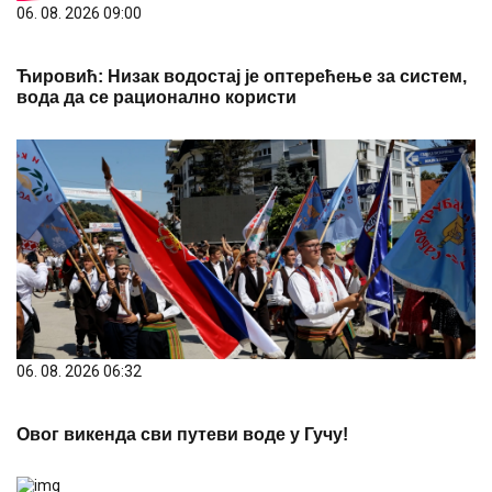
06. 08. 2026 09:00
Ћировић: Низак водостај је оптерећење за систем,
вода да се рационално користи
06. 08. 2026 06:32
Овог викенда сви путеви воде у Гучу!