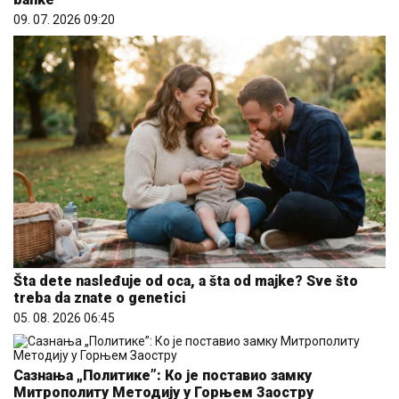
09. 07. 2026 09:20
Šta dete nasleđuje od oca, a šta od majke? Sve što
treba da znate o genetici
05. 08. 2026 06:45
Сазнања „Политике”: Ко је поставио замку
Митрополиту Методију у Горњем Заостру