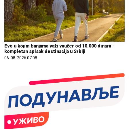
Evo u kojim banjama važi vaučer od 10.000 dinara -
kompletan spisak destinacija u Srbiji
06. 08. 2026 07:08