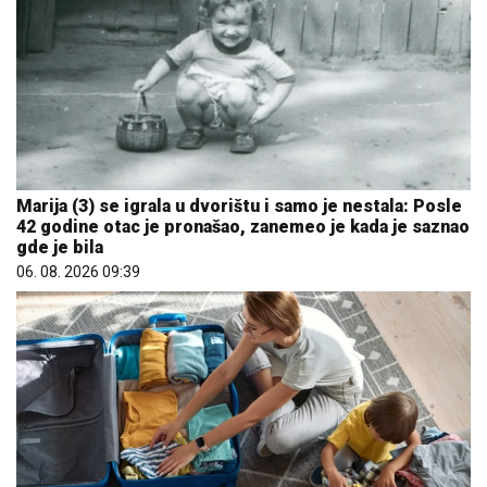
Marija (3) se igrala u dvorištu i samo je nestala: Posle
42 godine otac je pronašao, zanemeo je kada je saznao
gde je bila
06. 08. 2026 09:39