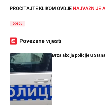
PROČITAJTE KLIKOM OVDJE
NAJVAŽNIJE A
DOBOJ
Povezane vijesti
Brza akcija policije u Stan