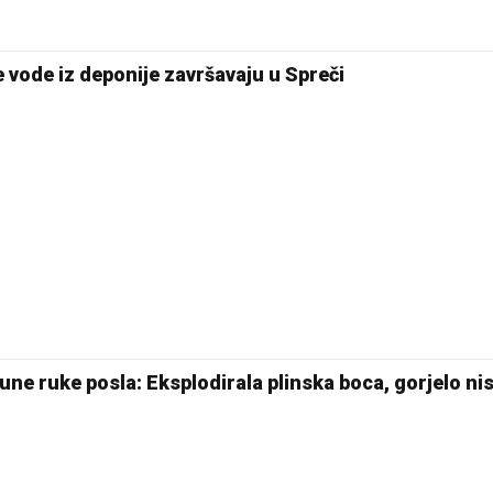
 vode iz deponije završavaju u Spreči
ne ruke posla: Eksplodirala plinska boca, gorjelo ni