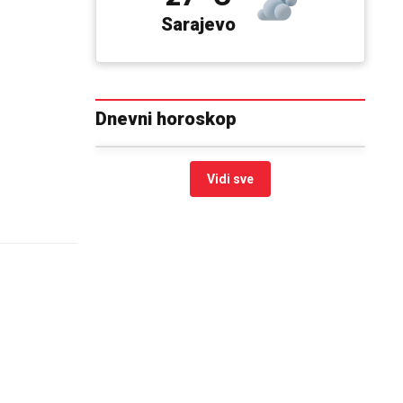
Sarajevo
Dnevni horoskop
Vidi sve