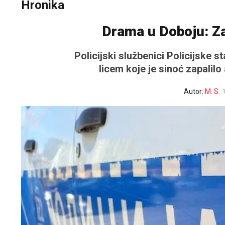
Hronika
Drama u Doboju: Za
Policijski službenici Policijske 
licem koje je sinoć zapalil
Autor:
M. S.