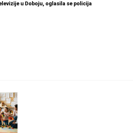
vizije u Doboju, oglasila se policija
Pale