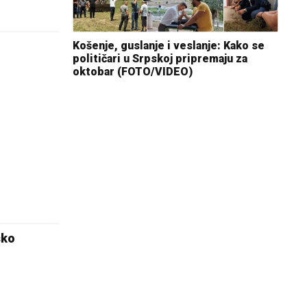
Košenje, guslanje i veslanje: Kako se
političari u Srpskoj pripremaju za
oktobar (FOTO/VIDEO)
sko