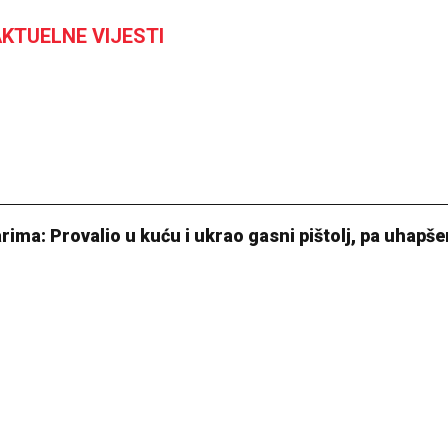
KTUELNE VIJESTI
arima: Provalio u kuću i ukrao gasni pištolj, pa uhapše