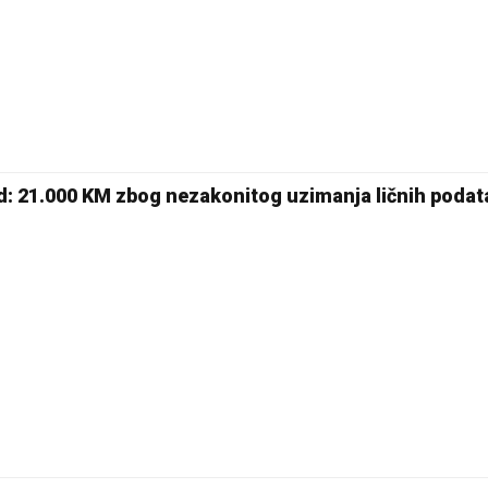
: 21.000 KM zbog nezakonitog uzimanja ličnih podat
23 °C