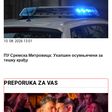
10. 08. 2026 13:01
ПУ Сремска Митровица: Ухапшен осумњичени за
тешку крађу
PREPORUKA ZA VAS