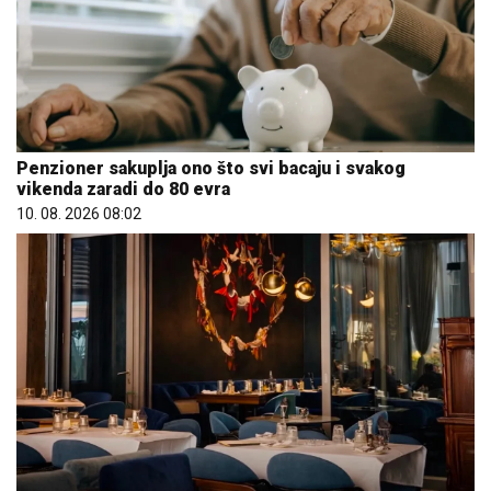
Penzioner sakuplja ono što svi bacaju i svakog
vikenda zaradi do 80 evra
10. 08. 2026 08:02