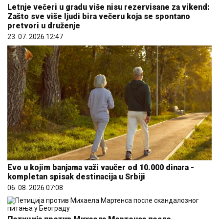
Letnje večeri u gradu više nisu rezervisane za vikend:
Zašto sve više ljudi bira večeru koja se spontano
pretvori u druženje
23. 07. 2026 12:47
Evo u kojim banjama važi vaučer od 10.000 dinara -
kompletan spisak destinacija u Srbiji
06. 08. 2026 07:08