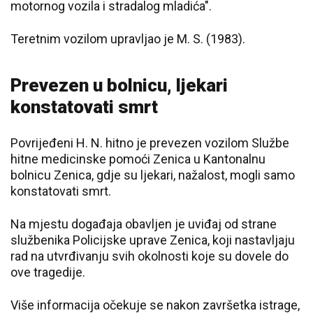
motornog vozila i stradalog mladića".
Teretnim vozilom upravljao je M. S. (1983).
Prevezen u bolnicu, ljekari
konstatovati smrt
Povrijeđeni H. N. hitno je prevezen vozilom Službe
hitne medicinske pomoći Zenica u Kantonalnu
bolnicu Zenica, gdje su ljekari, nažalost, mogli samo
konstatovati smrt.
Na mjestu događaja obavljen je uviđaj od strane
službenika Policijske uprave Zenica, koji nastavljaju
rad na utvrđivanju svih okolnosti koje su dovele do
ove tragedije.
Više informacija očekuje se nakon završetka istrage,