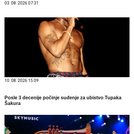
03. 08. 2026 07:31
10. 08. 2026 15:09
Posle 3 decenije počinje suđenje za ubistvo Tupaka
Šakura