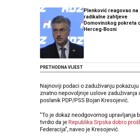
Plenković reagovao na
radikalne zahtjeve
Domovinskog pokreta 
Herceg-Bosni
PRETHODNA VIJEST
Najnoviji podaci o zaduživanju pokazuju
znatno nepovoljnije uslove zaduživanja od
poslanik PDP/PSS Bojan Kresojević.
"To je dokaz neodgovornog upravljanja
tvrdio da je
Republika Srpska dobro proš
Federacija", naveo je Kresojević.