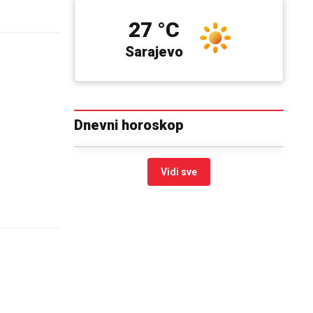
27 °C
Sarajevo
Dnevni horoskop
Vidi sve