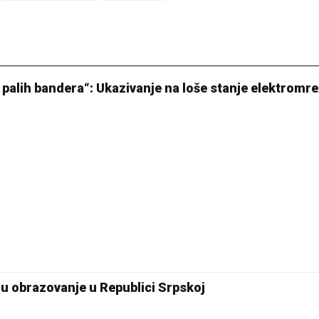
u palih bandera“: Ukazivanje na loše stanje elektromre
 u obrazovanje u Republici Srpskoj