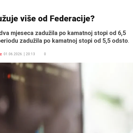
žuje više od Federacije?
 dva mjeseca zadužila po kamatnoj stopi od 6,5
periodu zadužila po kamatnoj stopi od 5,5 odsto
.
ne
01.06.2026.
20:13
0