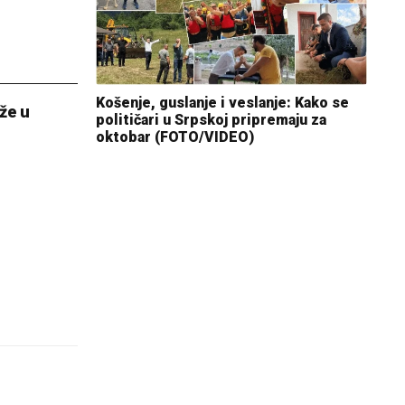
Košenje, guslanje i veslanje: Kako se
že u
političari u Srpskoj pripremaju za
oktobar (FOTO/VIDEO)