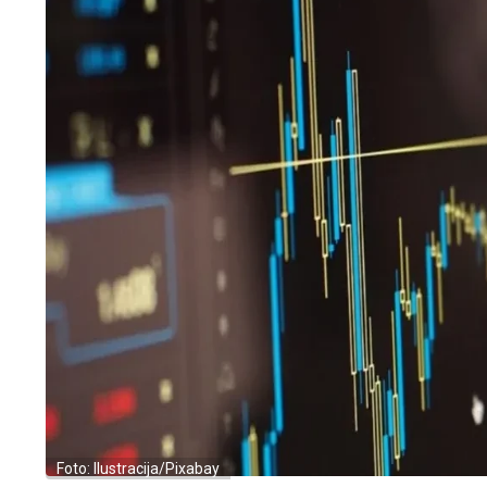
Foto: Ilustracija/Pixabay