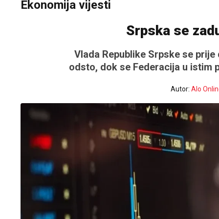
Ekonomija vijesti
Srpska se zadu
Vlada Republike Srpske se prije
odsto, dok se Federacija u istim 
Autor:
Alo Onli