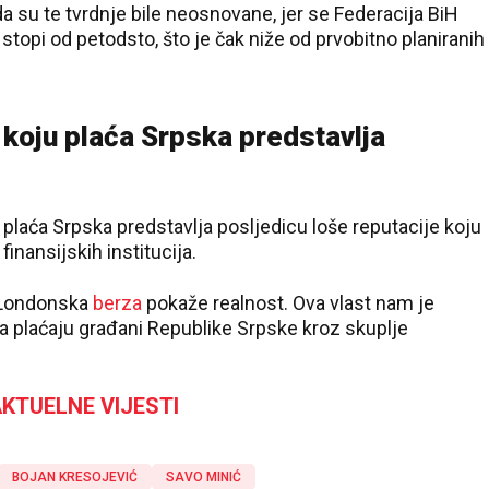
a su te tvrdnje bile neosnovane, jer se Federacija BiH
stopi od petodsto, što je čak niže od prvobitno planiranih
koju plaća Srpska predstavlja
plaća Srpska predstavlja posljedicu loše reputacije koju
 finansijskih institucija.
 Londonska
berza
pokaže realnost. Ova vlast nam je
oga plaćaju građani Republike Srpske kroz skuplje
KTUELNE VIJESTI
BOJAN KRESOJEVIĆ
SAVO MINIĆ