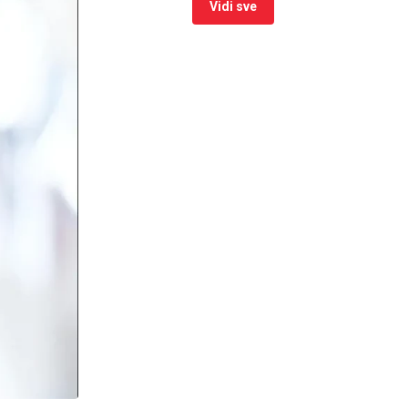
Vidi sve