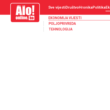
aloonline.ba
Sve vijesti
Društvo
Hronika
Politika
Ek
EKONOMIJA VIJESTI
POLJOPRIVREDA
TEHNOLOGIJA