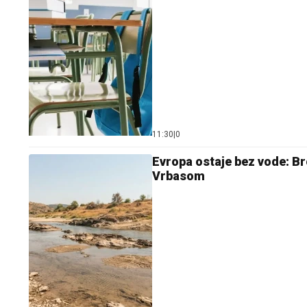
11:30
|
0
Evropa ostaje bez vode: Br
Vrbasom