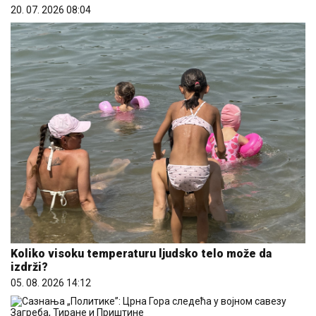
20. 07. 2026 08:04
Koliko visoku temperaturu ljudsko telo može da
izdrži?
05. 08. 2026 14:12