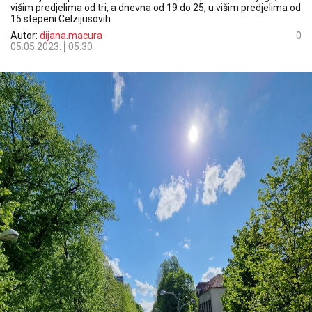
višim predjelima od tri, a dnevna od 19 do 25, u višim predjelima od
15 stepeni Celzijusovih
Autor:
dijana.macura
0
05.05.2023.
05:30