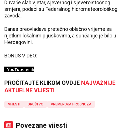
Duvaće slab vjetar, sjevernog i sjeveroistočnog
smjera, podaci su Federalnog hidrometeorološkog
zavoda.
Danas preovladava pretežno oblačno vrijeme sa
rijetkim lokalnim pljuskovima, a sunčanije je bilo u
Hercegovini.
BONUS VIDEO:
PROČITAJTE KLIKOM OVDJE
NAJVAŽNIJE
AKTUELNE VIJESTI
VIJESTI
DRUŠTVO
VREMENSKA PROGNOZA
Povezane vijesti