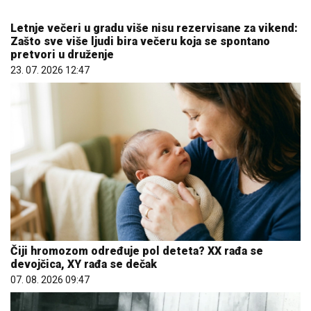
Čiji hromozom određuje pol deteta? XX rađa se
devojčica, XY rađa se dečak
07. 08. 2026 09:47