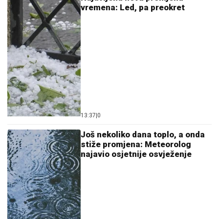
vremena: Led, pa preokret
13:37
|
0
Još nekoliko dana toplo, a onda
stiže promjena: Meteorolog
najavio osjetnije osvježenje