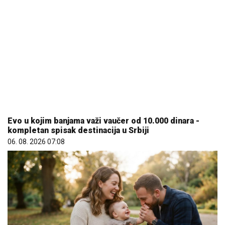
Evo u kojim banjama važi vaučer od 10.000 dinara -
kompletan spisak destinacija u Srbiji
06. 08. 2026 07:08