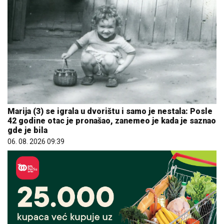
Marija (3) se igrala u dvorištu i samo je nestala: Posle
42 godine otac je pronašao, zanemeo je kada je saznao
gde je bila
06. 08. 2026 09:39