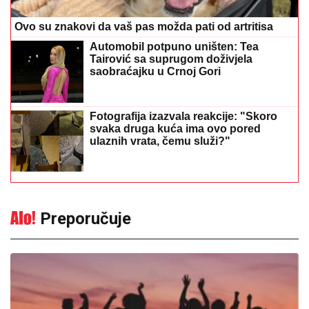
saobraćajku u Crnoj Gori
Fotografija izazvala reakcije: "Skoro
svaka druga kuća ima ovo pored
ulaznih vrata, čemu služi?"
Preporučuje
Od 10. do 16. avgusta jedan dan