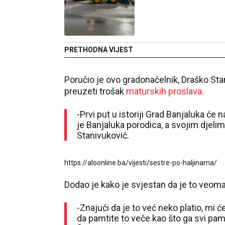
PRETHODNA VIJEST
Poručio je ovo gradonačelnik, Draško Sta
preuzeti trošak
maturskih proslava.
-Prvi put u istoriji Grad Banjaluka će
je Banjaluka porodica, a svojim djeli
Stanivuković.
https://aloonline.ba/vijesti/sestre-po-haljinama/
Dodao je kako je svjestan da je to veom
-Znajući da je to već neko platio, mi 
da pamtite to veče kao što ga svi pam