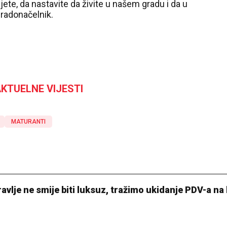
ete, da nastavite da živite u našem gradu i da u
gradonačelnik.
KTUELNE VIJESTI
MATURANTI
avlje ne smije biti luksuz, tražimo ukidanje PDV-a na 