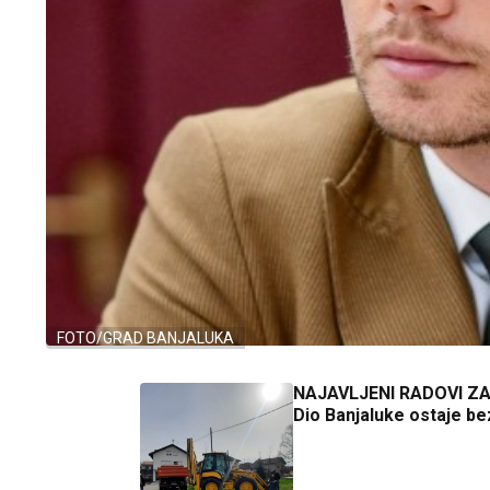
FOTO/GRAD BANJALUKA
NAJAVLJENI RADOVI Z
Dio Banjaluke ostaje b