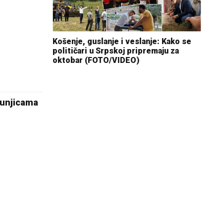
Košenje, guslanje i veslanje: Kako se
političari u Srpskoj pripremaju za
oktobar (FOTO/VIDEO)
Tunjicama