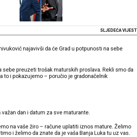
SLJEDEĆA VIJEST
nivuković najavivši da će Grad u potpunosti na sebe
 na sebe preuzeti trošak maturskih proslava. Rekli smo da
ma to i pokazujemo – poručio je gradonačelnik
a važan dan i datum za sve maturante.
ćemo na vaše žiro – račune uplatiti iznos mature. Želimo
timo i želimo da znate da je vaša Banja Luka tu uz vas.