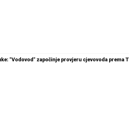
uke: "Vodovod" započinje provjeru cjevovoda prema 