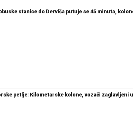
obuske stanice do Derviša putuje se 45 minuta, kolon
rske petlje: Kilometarske kolone, vozači zaglavljeni 