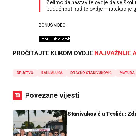
Želimo da nastavite ovdje da se školuj
budućnosti radite ovdje – istakao je 
BONUS VIDEO:
PROČITAJTE KLIKOM OVDJE
NAJVAŽNIJE A
DRUŠTVO
BANJALUKA
DRAŠKO STANIVUKOVIĆ
MATURA
Povezane vijesti
Stanivuković u Tesliću: Zdr