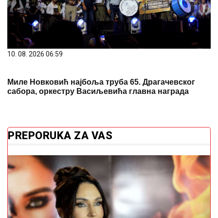
10. 08. 2026 06:59
Миле Новковић најбоља труба 65. Драгачевског
сабора, оркестру Васиљевића главна награда
PREPORUKA ZA VAS