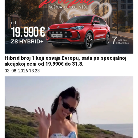
Hibrid broj 1 koji osvaja Evropu, sada po specijalnoj
akcijskoj ceni od 19.990€ do 31.8.
03. 08. 2026 13:23