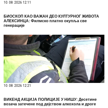
БИОСКОП КАО ВАЖАН ДЕО КУЛТУРНОГ ЖИВОТА
АЛЕКСИНЦА: Филмско платно окупља све
генерације
10. 08. 2026 12:21
ВИКЕНД АКЦИЈА ПОЛИЦИЈЕ У НИШУ: Десетине
возача затечене под дејством алкохола и дроге