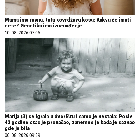
Mama ima ravnu, tata kovrdžavu kosu: Kakvu će imati
dete? Genetika ima iznenađenje
10. 08. 2026 07:05
Marija (3) se igrala u dvorištu i samo je nestala: Posle
42 godine otac je pronašao, zanemeo je kada je saznao
gde je bila
06. 08. 2026 09:39