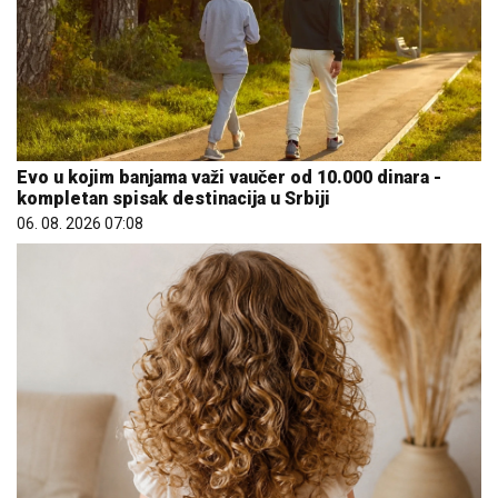
Evo u kojim banjama važi vaučer od 10.000 dinara -
kompletan spisak destinacija u Srbiji
06. 08. 2026 07:08