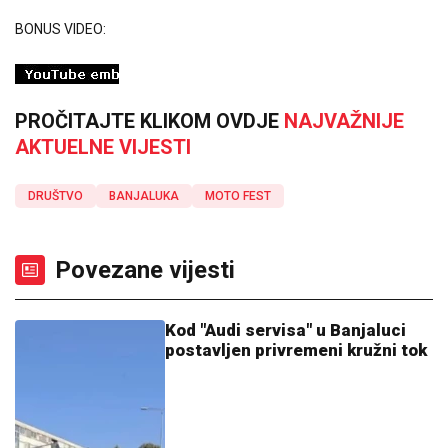
BONUS VIDEO:
PROČITAJTE KLIKOM OVDJE
NAJVAŽNIJE
AKTUELNE VIJESTI
DRUŠTVO
BANJALUKA
MOTO FEST
Povezane vijesti
Kod "Audi servisa" u Banjaluci
postavljen privremeni kružni tok