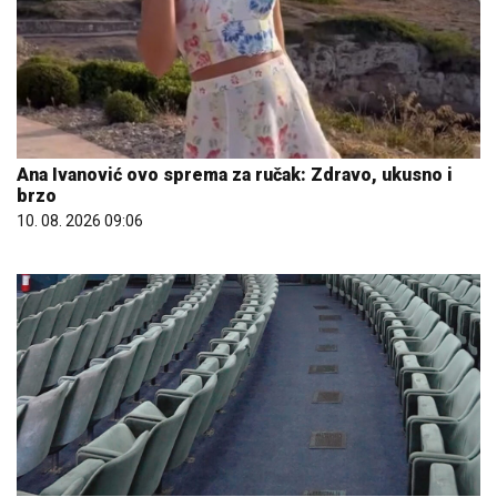
Ana Ivanović ovo sprema za ručak: Zdravo, ukusno i
brzo
10. 08. 2026 09:06
10. 08. 2026 12:11