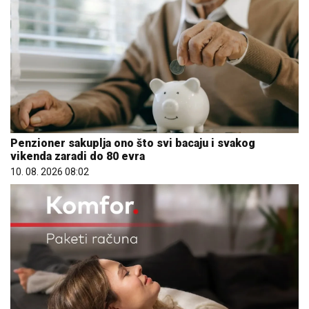
Penzioner sakuplja ono što svi bacaju i svakog
vikenda zaradi do 80 evra
10. 08. 2026 08:02