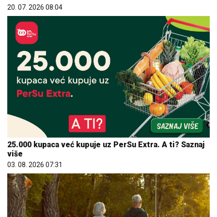
20. 07. 2026 08:04
25.000 kupaca već kupuje uz PerSu Extra. A ti? Saznaj
više
03. 08. 2026 07:31