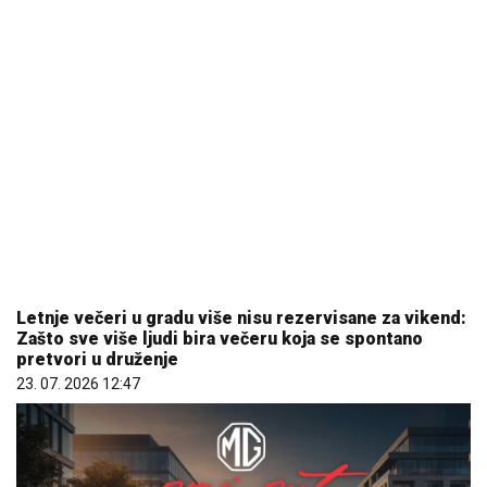
Letnje večeri u gradu više nisu rezervisane za vikend:
Zašto sve više ljudi bira večeru koja se spontano
pretvori u druženje
23. 07. 2026 12:47