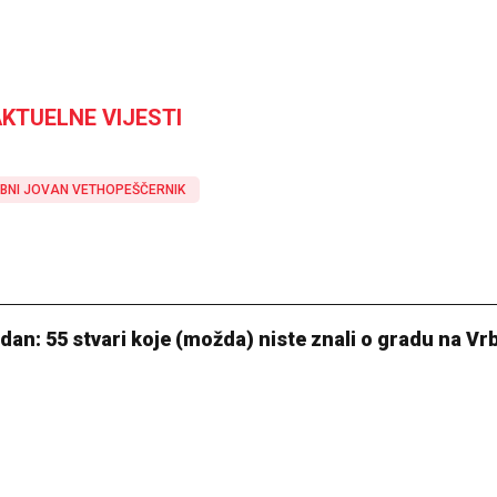
KTUELNE VIJESTI
BNI JOVAN VETHOPEŠČERNIK
 dan: 55 stvari koje (možda) niste znali o gradu na Vr