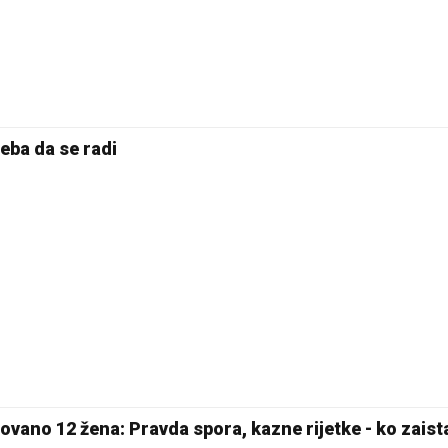
eba da se radi
ovano 12 žena: Pravda spora, kazne rijetke - ko zaista