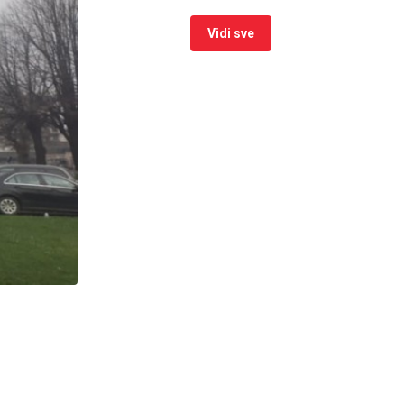
Vidi sve