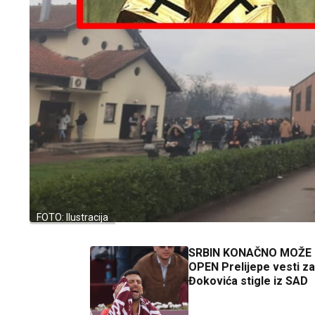
FOTO: Ilustracija
SRBIN KONAČNO MOŽE 
OPEN Prelijepe vesti z
Đokovića stigle iz SAD