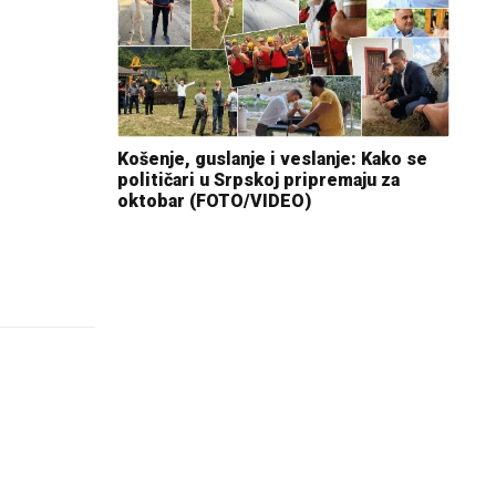
Košenje, guslanje i veslanje: Kako se
političari u Srpskoj pripremaju za
oktobar (FOTO/VIDEO)