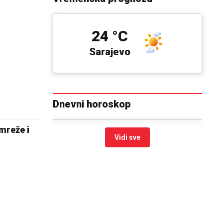
24 °C
Sarajevo
Dnevni horoskop
mreže i
Vidi sve