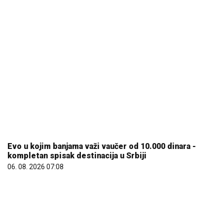
Evo u kojim banjama važi vaučer od 10.000 dinara -
kompletan spisak destinacija u Srbiji
06. 08. 2026 07:08