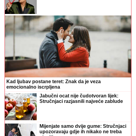
Kad ljubav postane teret: Znak da je veza
emocionalno iscrpljena
Jabučni ocat nije čudotvoran lijek:
Stručnjaci razjasnili najveće zablude
Mijenjate samo dvije gume: Stručnjaci
upozoravaju gdje ih nikako ne treba
staviti