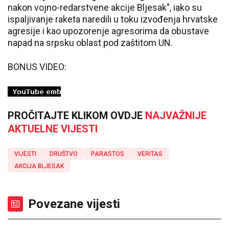
nakon vojno-redarstvene akcije Bljesak", iako su
ispaljivanje raketa naredili u toku izvođenja hrvatske
agresije i kao upozorenje agresorima da obustave
napad na srpsku oblast pod zaštitom UN.
BONUS VIDEO:
PROČITAJTE KLIKOM OVDJE
NAJVAŽNIJE
AKTUELNE VIJESTI
VIJESTI
DRUŠTVO
PARASTOS
VERITAS
AKCIJA BLJESAK
Povezane vijesti