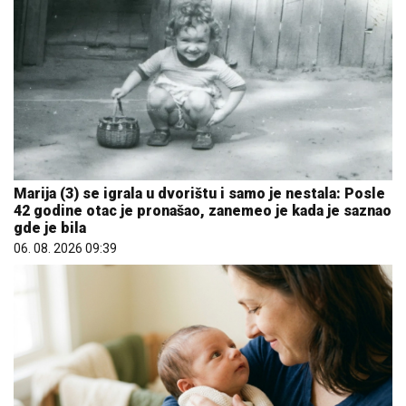
Marija (3) se igrala u dvorištu i samo je nestala: Posle
42 godine otac je pronašao, zanemeo je kada je saznao
gde je bila
06. 08. 2026 09:39