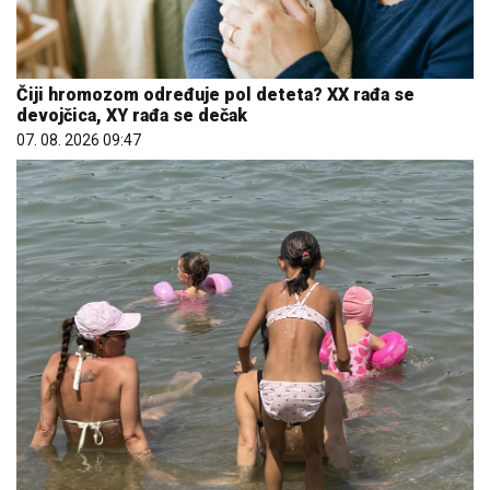
Čiji hromozom određuje pol deteta? XX rađa se
devojčica, XY rađa se dečak
07. 08. 2026 09:47