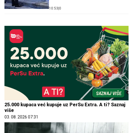
10:53
|
0
25.000 kupaca već kupuje uz PerSu Extra. A ti? Saznaj
više
03. 08. 2026 07:31