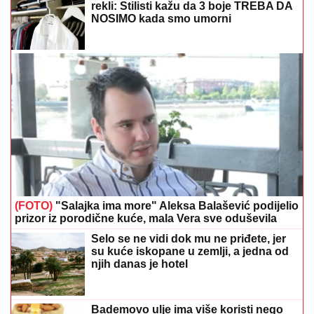
(FOTO)
"Salajka ima more" Aleksa Balašević podijelio
prizor iz porodične kuće, mala Vera sve oduševila
Selo se ne vidi dok mu ne priđete, jer
su kuće iskopane u zemlji, a jedna od
njih danas je hotel
Bademovo ulje ima više koristi nego
što mislite
Preporučuje