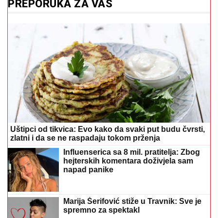
Uštipci od tikvica: Evo kako da svaki put budu čvrsti,
zlatni i da se ne raspadaju tokom prženja
Influenserica sa 8 mil. pratitelja: Zbog
hejterskih komentara doživjela sam
napad panike
Marija Šerifović stiže u Travnik: Sve je
spremno za spektakl