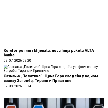
Komfor po meri klijenata: nova linija paketa ALTA
banke
09. 07. 2026 09:20
Сазнања „Политике”: Црна Гора следећа у војном
савезу Загреба, Тиране и Приштине
07. 08. 2026 09:14