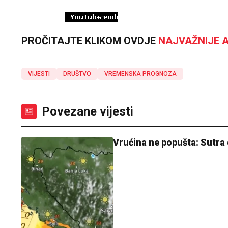
PROČITAJTE KLIKOM OVDJE
NAJVAŽNIJE A
VIJESTI
DRUŠTVO
VREMENSKA PROGNOZA
Povezane vijesti
Vrućina ne popušta: Sutra 