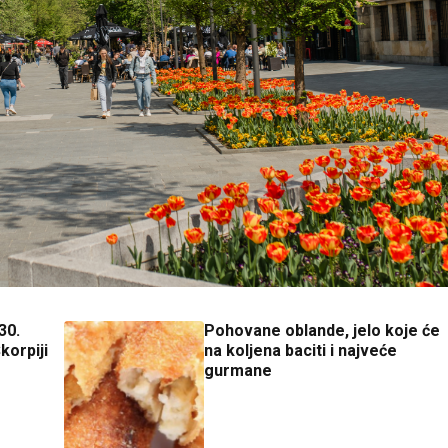
30.
Pohovane oblande, jelo koje će
korpiji
na koljena baciti i najveće
gurmane