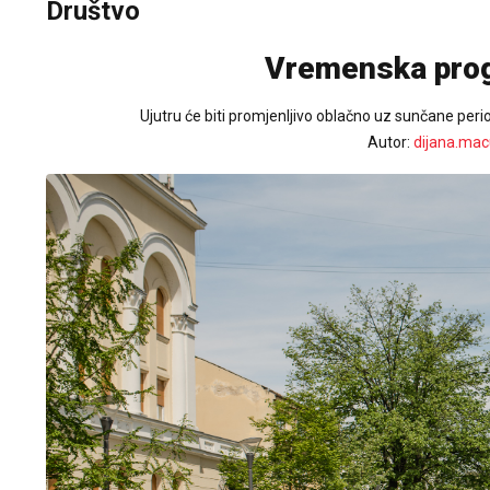
Društvo
Vremenska progn
Ujutru će biti promjenljivo oblačno uz sunčane peri
Autor:
dijana.mac