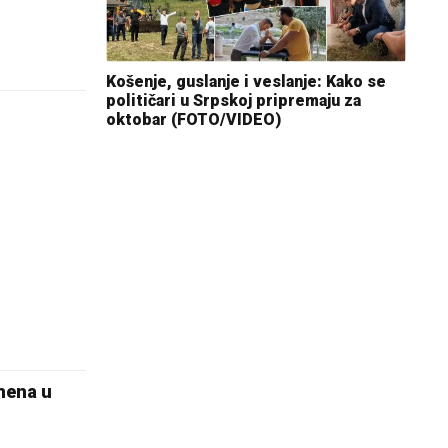
Košenje, guslanje i veslanje: Kako se
političari u Srpskoj pripremaju za
oktobar (FOTO/VIDEO)
mena u