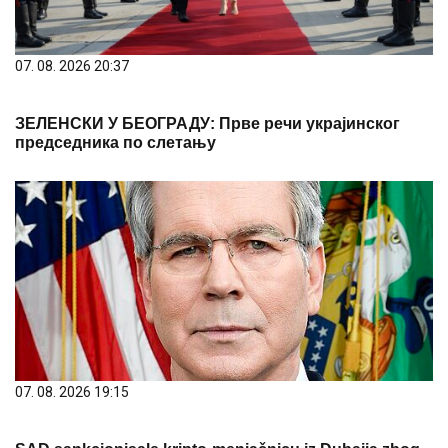
07. 08. 2026 20:37
ЗЕЛЕНСКИ У БЕОГРАДУ: Прве речи украјинског
председника по слетању
07. 08. 2026 19:15