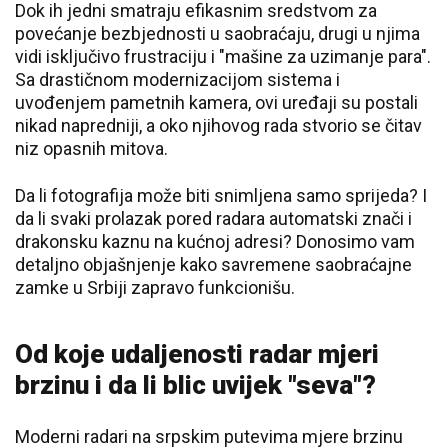
Dok ih jedni smatraju efikasnim sredstvom za
povećanje bezbjednosti u saobraćaju, drugi u njima
vidi isključivo frustraciju i "mašine za uzimanje para".
Sa drastičnom modernizacijom sistema i
uvođenjem pametnih kamera, ovi uređaji su postali
nikad napredniji, a oko njihovog rada stvorio se čitav
niz opasnih mitova.
Da li fotografija može biti snimljena samo sprijeda? I
da li svaki prolazak pored radara automatski znači i
drakonsku kaznu na kućnoj adresi? Donosimo vam
detaljno objašnjenje kako savremene saobraćajne
zamke u Srbiji zapravo funkcionišu.
Od koje udaljenosti radar mjeri
brzinu i da li blic uvijek "seva"?
Moderni radari na srpskim putevima mjere brzinu