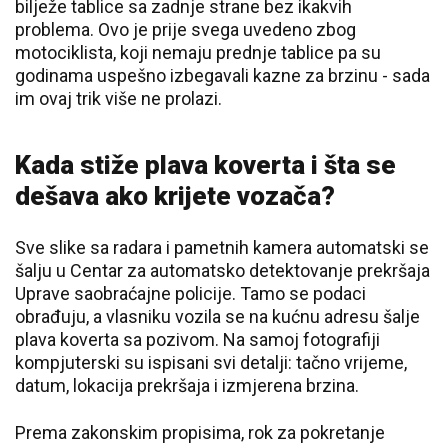
bilježe tablice sa zadnje strane bez ikakvih
problema. Ovo je prije svega uvedeno zbog
motociklista, koji nemaju prednje tablice pa su
godinama uspešno izbegavali kazne za brzinu - sada
im ovaj trik više ne prolazi.
Kada stiže plava koverta i šta se
dešava ako krijete vozača?
Sve slike sa radara i pametnih kamera automatski se
šalju u Centar za automatsko detektovanje prekršaja
Uprave saobraćajne policije. Tamo se podaci
obrađuju, a vlasniku vozila se na kućnu adresu šalje
plava koverta sa pozivom. Na samoj fotografiji
kompjuterski su ispisani svi detalji: tačno vrijeme,
datum, lokacija prekršaja i izmjerena brzina.
Prema zakonskim propisima, rok za pokretanje