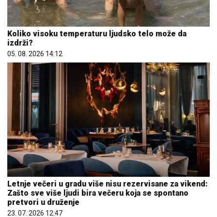
Koliko visoku temperaturu ljudsko telo može da
izdrži?
05. 08. 2026 14:12
Letnje večeri u gradu više nisu rezervisane za vikend:
Zašto sve više ljudi bira večeru koja se spontano
pretvori u druženje
23. 07. 2026 12:47