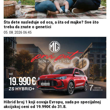
Šta dete nasleđuje od oca, a šta od majke? Sve što
treba da znate o genetici
05. 08. 2026 06:45
Hibrid broj 1 koji osvaja Evropu, sada po specijalnoj
akcijskoj ceni od 19.990€ do 31.8.