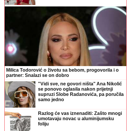
Milica Todorović o životu sa bebom, progovorila i o
partner: Snalazi se on dobro
"Vidi sve, ne govori ništa" Ana Nikolić
se ponovo oglasila nakon prijetnji
supruzi Slobe Radanovića, pa poručila
samo jedno
Razlog će vas iznenaditi: Zašto mnogi
umotavaju novac u aluminijumsku
foliju