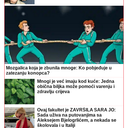
Mozgalica koja je zbunila mnoge: Ko pobjeđuje u
zatezanju konopca?
Mnogi je već imaju kod kuće: Jedna
obična biljka može pomoći varenju i
zdravlju crijeva
Ovaj fakultet je ZAVRŠILA SARA JO:
Sada uživa na putovanjima sa
Aleksejem Bjelogrlićem, a nekada se
školovala i u Italiji