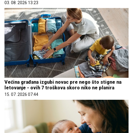
03. 08. 2026 13:23
Većina građana izgubi novac pre nego što stigne na
letovanje - ovih 7 troškova skoro niko ne planira
15. 07. 2026 07:44