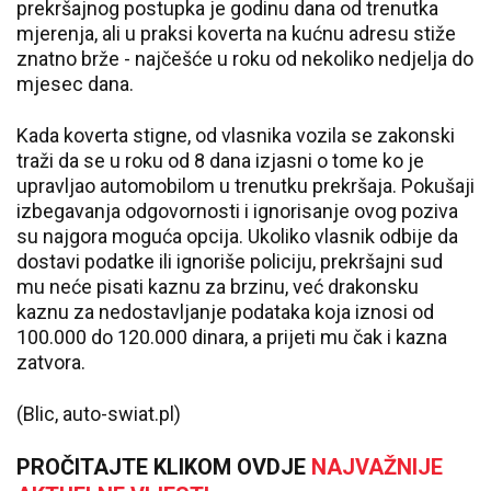
prekršajnog postupka je godinu dana od trenutka
mjerenja, ali u praksi koverta na kućnu adresu stiže
znatno brže - najčešće u roku od nekoliko nedjelja do
mjesec dana.
Kada koverta stigne, od vlasnika vozila se zakonski
traži da se u roku od 8 dana izjasni o tome ko je
upravljao automobilom u trenutku prekršaja. Pokušaji
izbegavanja odgovornosti i ignorisanje ovog poziva
su najgora moguća opcija. Ukoliko vlasnik odbije da
dostavi podatke ili ignoriše policiju, prekršajni sud
mu neće pisati kaznu za brzinu, već drakonsku
kaznu za nedostavljanje podataka koja iznosi od
100.000 do 120.000 dinara, a prijeti mu čak i kazna
zatvora.
(Blic, auto-swiat.pl)
PROČITAJTE KLIKOM OVDJE
NAJVAŽNIJE