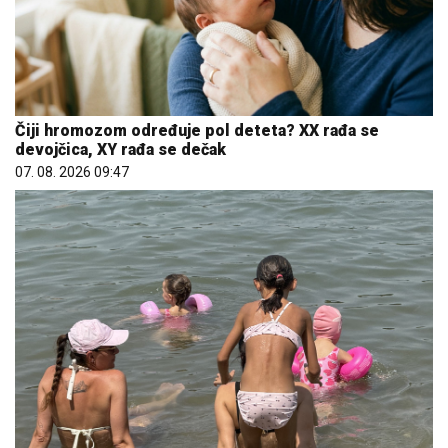
Čiji hromozom određuje pol deteta? XX rađa se
devojčica, XY rađa se dečak
07. 08. 2026 09:47