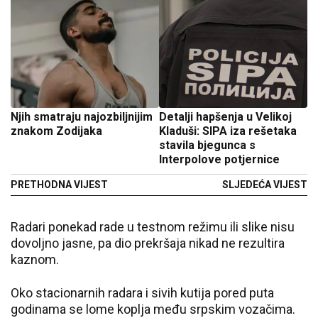
Njih smatraju najozbiljnijim
Detalji hapšenja u Velikoj
znakom Zodijaka
Kladuši: SIPA iza rešetaka
stavila bjegunca s
Interpolove potjernice
PRETHODNA VIJEST
SLJEDEĆA VIJEST
Radari ponekad rade u testnom režimu ili slike nisu
dovoljno jasne, pa dio prekršaja nikad ne rezultira
kaznom.
Oko stacionarnih radara i sivih kutija pored puta
godinama se lome koplja među srpskim vozačima.