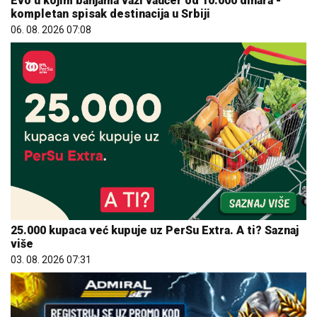
Evo u kojim banjama važi vaučer od 10.000 dinara -
kompletan spisak destinacija u Srbiji
06. 08. 2026 07:08
25.000 kupaca već kupuje uz PerSu Extra. A ti? Saznaj
više
03. 08. 2026 07:31