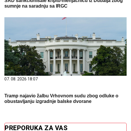
SAD sankcionisale kripto-menjačnicu iz Dubaija zbog
sumnje na saradnju sa IRGC
07. 08. 2026 18:07
Tramp najavio žalbu Vrhovnom sudu zbog odluke o
obustavljanju izgradnje balske dvorane
PREPORUKA ZA VAS