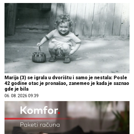
Marija (3) se igrala u dvorištu i samo je nestala: Posle
42 godine otac je pronašao, zanemeo je kada je saznao
gde je bila
06. 08. 2026 09:39