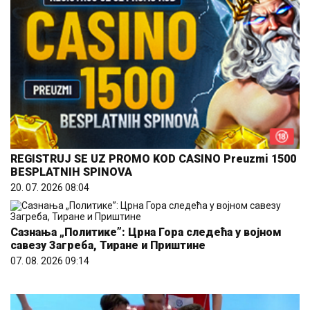
REGISTRUJ SE UZ PROMO KOD CASINO Preuzmi 1500
BESPLATNIH SPINOVA
20. 07. 2026 08:04
Сазнања „Политике”: Црна Гора следећа у војном
савезу Загреба, Тиране и Приштине
07. 08. 2026 09:14