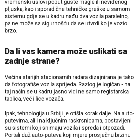
vremenski uslovi poput guste magle ili neviđenog
pljuska, kao i sporadične tehničke greške u samom
sistemu gdje se u kadru nađu dva vozila paralelno,
pa ne može sa sigurnošću da se utvrdi ko je vozio
brzo.
Da li vas kamera može uslikati sa
zadnje strane?
Većina starijih stacionarnih radara dizajnirana je tako
da fotografiše vozila sprijeda. Razlog je logičan - na
taj način se u kadru jasno vidi ne samo registarska
tablica, već i lice vozača.
Ipak, tehnologija u Srbiji je otišla korak dalje. Na auto-
putevima, ali i na ključnim raskrsnicama, postavljeni
su sistemi koji snimaju vozila i spreda i otpozadi.
Portali duž auto-puteva koji mjere prosječnu brzinu