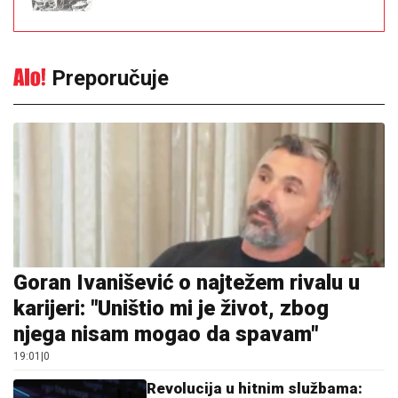
Preporučuje
Goran Ivanišević o najtežem rivalu u
karijeri: "Uništio mi je život, zbog
njega nisam mogao da spavam"
19:01
|
0
Revolucija u hitnim službama: