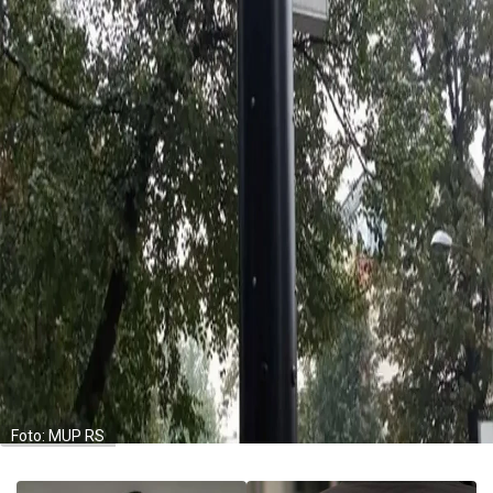
Foto: MUP RS