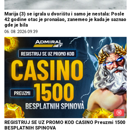
Marija (3) se igrala u dvorištu i samo je nestala: Posle
42 godine otac je pronašao, zanemeo je kada je saznao
gde je bila
06. 08. 2026 09:39
REGISTRUJ SE UZ PROMO KOD CASINO Preuzmi 1500
BESPLATNIH SPINOVA