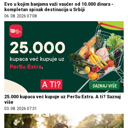
Evo u kojim banjama važi vaučer od 10.000 dinara -
kompletan spisak destinacija u Srbiji
06. 08. 2026 07:08
25.000 kupaca već kupuje uz PerSu Extra. A ti? Saznaj
više
03. 08. 2026 07:31