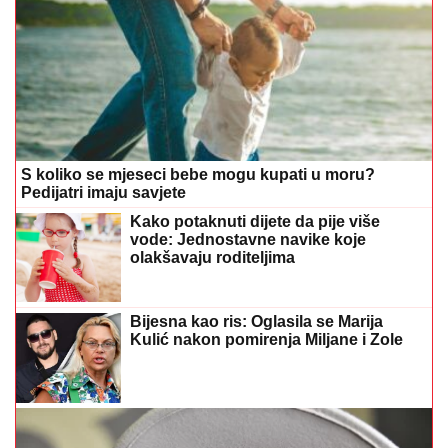
S koliko se mjeseci bebe mogu kupati u moru?
Pedijatri imaju savjete
Kako potaknuti dijete da pije više
vode: Jednostavne navike koje
olakšavaju roditeljima
Bijesna kao ris: Oglasila se Marija
Kulić nakon pomirenja Miljane i Zole