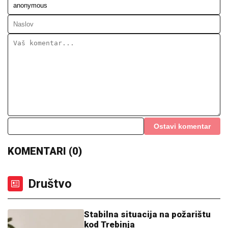
Ostavi komentar
KOMENTARI (0)
Društvo
Stabilna situacija na požarištu
kod Trebinja