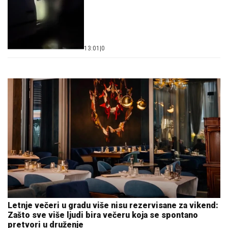
13:01
|
0
Letnje večeri u gradu više nisu rezervisane za vikend:
Zašto sve više ljudi bira večeru koja se spontano
pretvori u druženje