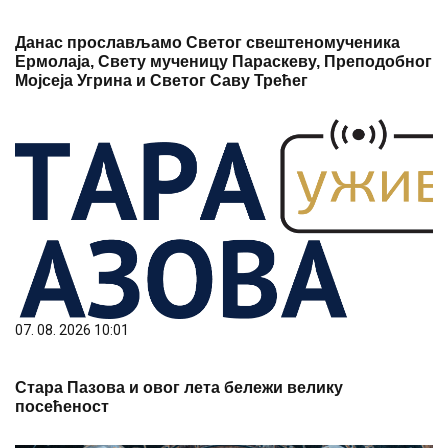
Данас прослављамо Светог свештеномученика
Ермолаја, Свету мученицу Параскеву, Преподобног
Мојсеја Угрина и Светог Саву Трећег
07. 08. 2026 10:01
Стара Пазова и овог лета бележи велику
посећеност