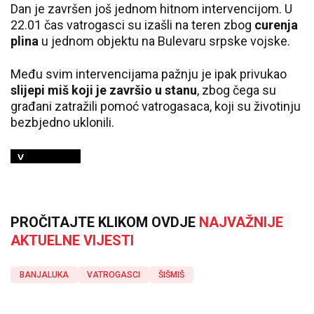
Dan je završen još jednom hitnom intervencijom. U
22.01 čas vatrogasci su izašli na teren zbog
curenja
plina
u jednom objektu na Bulevaru srpske vojske.
Među svim intervencijama pažnju je ipak privukao
slijepi miš koji je završio u stanu
, zbog čega su
građani zatražili pomoć vatrogasaca, koji su životinju
bezbjedno uklonili.
PROČITAJTE KLIKOM OVDJE
NAJVAŽNIJE
AKTUELNE VIJESTI
BANJALUKA
VATROGASCI
ŠIŠMIŠ