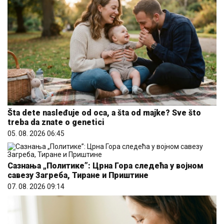
Šta dete nasleđuje od oca, a šta od majke? Sve što
treba da znate o genetici
05. 08. 2026 06:45
Сазнања „Политике”: Црна Гора следећа у војном
савезу Загреба, Тиране и Приштине
07. 08. 2026 09:14