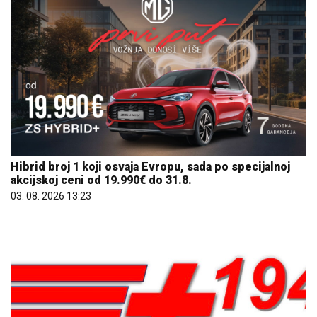
Hibrid broj 1 koji osvaja Evropu, sada po specijalnoj
akcijskoj ceni od 19.990€ do 31.8.
03. 08. 2026 13:23