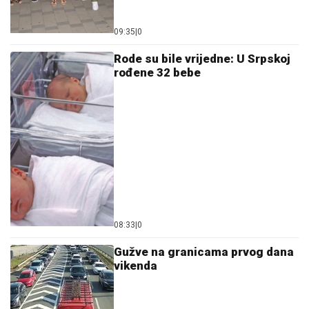
09:35
|
0
Rode su bile vrijedne: U Srpskoj
rođene 32 bebe
08:33
|
0
Gužve na granicama prvog dana
vikenda