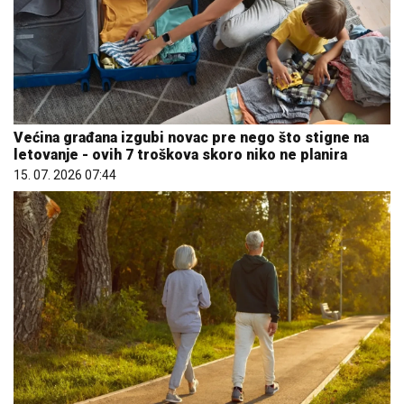
Većina građana izgubi novac pre nego što stigne na
letovanje - ovih 7 troškova skoro niko ne planira
15. 07. 2026 07:44