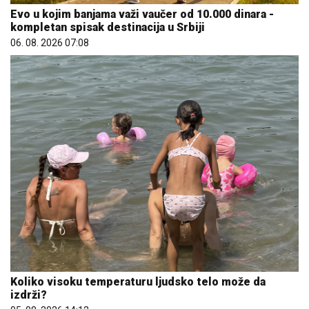
Evo u kojim banjama važi vaučer od 10.000 dinara -
kompletan spisak destinacija u Srbiji
06. 08. 2026 07:08
Koliko visoku temperaturu ljudsko telo može da
izdrži?