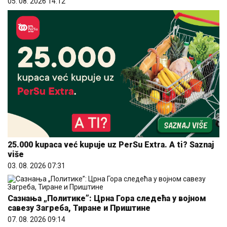
05. 08. 2026 14:12
25.000 kupaca već kupuje uz PerSu Extra. A ti? Saznaj
više
03. 08. 2026 07:31
Сазнања „Политике”: Црна Гора следећа у војном
савезу Загреба, Тиране и Приштине
07. 08. 2026 09:14