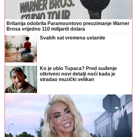
Britanija odobrila Paramountovo preuzimanje Warner
Brosa vrijedno 110 milijardi dolara
Svakih sat vremena ustanite
Ko je ubio Tupaca? Pred suđenje
otkriveni novi detalji noći kada je
stradao muzički velikan