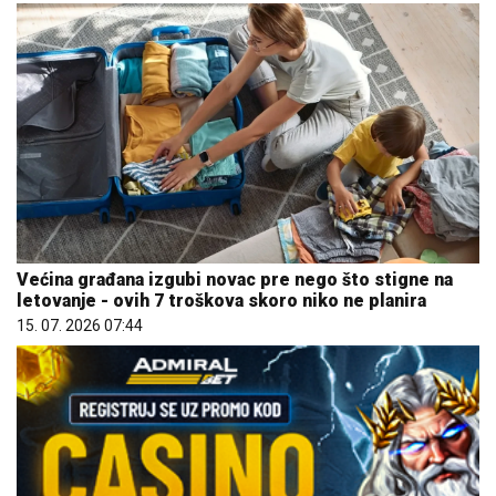
Većina građana izgubi novac pre nego što stigne na
letovanje - ovih 7 troškova skoro niko ne planira
15. 07. 2026 07:44