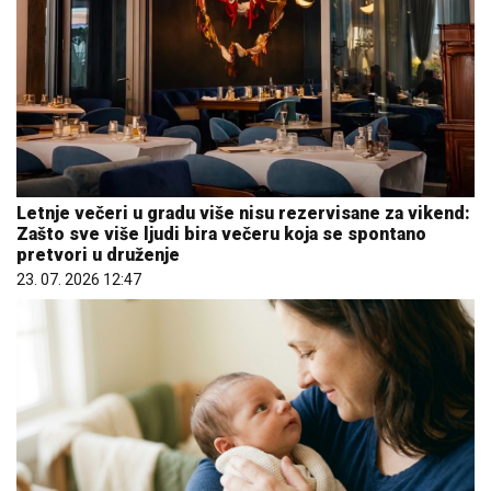
Letnje večeri u gradu više nisu rezervisane za vikend:
Zašto sve više ljudi bira večeru koja se spontano
pretvori u druženje
23. 07. 2026 12:47