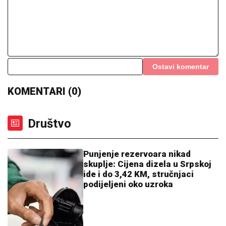
Ostavi komentar
KOMENTARI (0)
Društvo
Punjenje rezervoara nikad
skuplje: Cijena dizela u Srpskoj
ide i do 3,42 KM, stručnjaci
podijeljeni oko uzroka