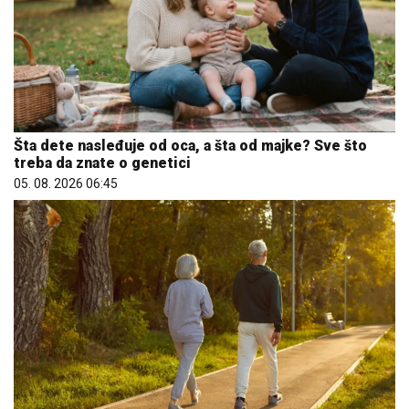
Šta dete nasleđuje od oca, a šta od majke? Sve što
treba da znate o genetici
05. 08. 2026 06:45