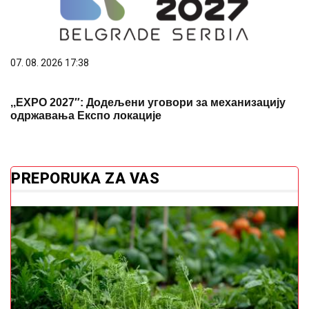
07. 08. 2026 17:38
,,ЕXPO 2027″: Додељени уговори за механизацију
одржавања Експо локације
PREPORUKA ZA VAS