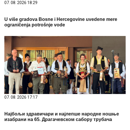
07. 08. 2026 18:29
U više gradova Bosne i Hercegovine uvedene mere
ograničenja potrošnje vode
07. 08. 2026 17:17
Најбољи здравичари и најлепше народне ношње
изабрани на 65. Драгачевском сабору трубача