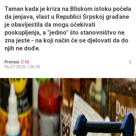
Taman kada je kriza na Bliskom istoku počela
da jenjava, vlast u Republici Srpskoj građane
je obavijestila da mogu očekivati
poskupljenja, a "jedino" što stanovništvo ne
zna jeste - na koji način će se djelovati da do
njih ne dođe.
Prenosi:
D. M.
0
06.07.2026.
06:36