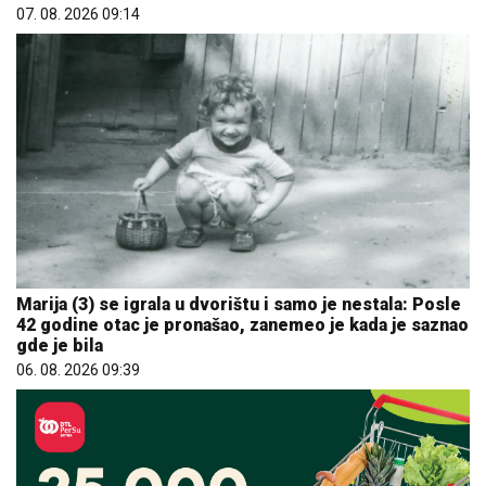
07. 08. 2026 09:14
Marija (3) se igrala u dvorištu i samo je nestala: Posle
42 godine otac je pronašao, zanemeo je kada je saznao
gde je bila
06. 08. 2026 09:39