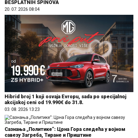
BESPLATNIH SPINOVA
20. 07. 2026 08:04
Hibrid broj 1 koji osvaja Evropu, sada po specijalnoj
akcijskoj ceni od 19.990€ do 31.8.
03. 08. 2026 13:23
Сазнања „Политике”: Црна Гора следећа у војном
савезу Загреба, Тиране и Приштине