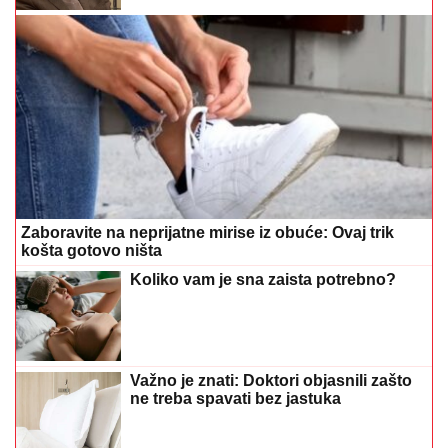
Zaboravite na neprijatne mirise iz obuće: Ovaj trik
košta gotovo ništa
Koliko vam je sna zaista potrebno?
Važno je znati: Doktori objasnili zašto
ne treba spavati bez jastuka