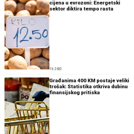
cijena u evrozoni: Energetski
sektor diktira tempo rasta
16:24
|
0
Građanima 400 KM postaje veliki
trošak: Statistika otkriva dubinu
finansijskog pritiska