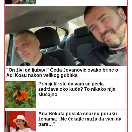
"On živi od ljubavi" Čeda Jovanović ovako brine o
Aci Kosu nakon velikog gubitka
Primijetili ste da vam se pčela
zadržava oko kuće? To nikako nije
slučajno
Ana Bekuta poslala snažnu poruku
ženama: „Ne čekajte muža da vam da
pare…“