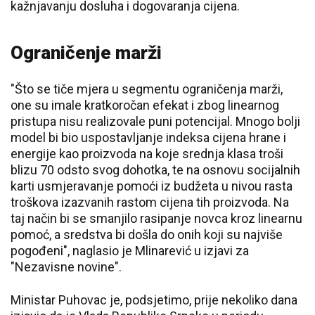
kažnjavanju dosluha i dogovaranja cijena.
Ograničenje marži
"Što se tiče mjera u segmentu ograničenja marži,
one su imale kratkoročan efekat i zbog linearnog
pristupa nisu realizovale puni potencijal. Mnogo bolji
model bi bio uspostavljanje indeksa cijena hrane i
energije kao proizvoda na koje srednja klasa troši
blizu 70 odsto svog dohotka, te na osnovu socijalnih
karti usmjeravanje pomoći iz budžeta u nivou rasta
troškova izazvanih rastom cijena tih proizvoda. Na
taj način bi se smanjilo rasipanje novca kroz linearnu
pomoć, a sredstva bi došla do onih koji su najviše
pogođeni", naglasio je Mlinarević u izjavi za
"Nezavisne novine".
Ministar Puhovac je, podsjetimo, prije nekoliko dana