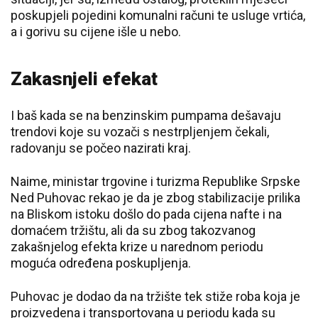
poskupjeli pojedini komunalni računi te usluge vrtića,
a i gorivu su cijene išle u nebo.
Zakasnjeli efekat
I baš kada se na benzinskim pumpama dešavaju
trendovi koje su vozači s nestrpljenjem čekali,
radovanju se počeo nazirati kraj.
Naime, ministar trgovine i turizma Republike Srpske
Ned Puhovac rekao je da je zbog stabilizacije prilika
na Bliskom istoku došlo do pada cijena nafte i na
domaćem tržištu, ali da su zbog takozvanog
zakašnjelog efekta krize u narednom periodu
moguća određena poskupljenja.
Puhovac je dodao da na tržište tek stiže roba koja je
proizvedena i transportovana u periodu kada su