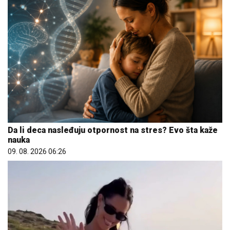
Da li deca nasleđuju otpornost na stres? Evo šta kaže
nauka
09. 08. 2026 06:26