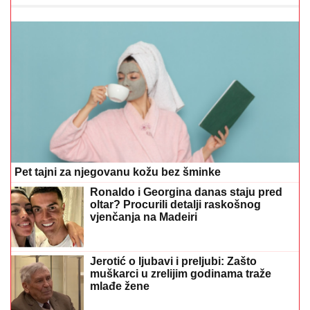
Pet tajni za njegovanu kožu bez šminke
Ronaldo i Georgina danas staju pred
oltar? Procurili detalji raskošnog
vjenčanja na Madeiri
Jerotić o ljubavi i preljubi: Zašto
muškarci u zrelijim godinama traže
mlađe žene