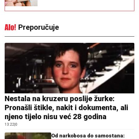
Preporučuje
Nestala na kruzeru poslije žurke:
Pronašli štikle, nakit i dokumenta, ali
njeno tijelo nisu već 28 godina
13:22
|
0
Od narkobosa do samostana: