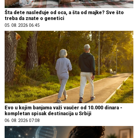
Šta dete nasleđuje od oca, a šta od majke? Sve što
treba da znate o genetici
05. 08. 2026 06:45
Evo u kojim banjama važi vaučer od 10.000 dinara -
kompletan spisak destinacija u Srbiji
06. 08. 2026 07:08