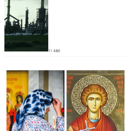
11:44
|
0