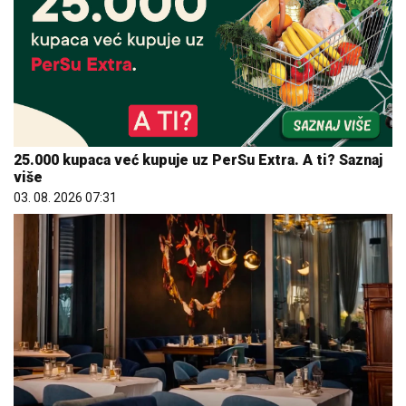
25.000 kupaca već kupuje uz PerSu Extra. A ti? Saznaj
više
03. 08. 2026 07:31