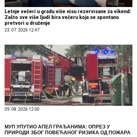
Letnje večeri u gradu više nisu rezervisane za vikend:
Zašto sve više ljudi bira večeru koja se spontano
pretvori u druženje
23. 07. 2026 12:47
09. 08. 2026 12:00
МУП УПУТИО АПЕЛ ГРАЂАНИМА: ОПРЕЗ У
ПРИРОДИ ЗБОГ ПОВЕЋАНОГ РИЗИКА ОД ПОЖАРА