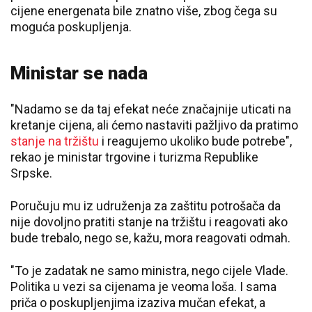
cijene energenata bile znatno više, zbog čega su
moguća poskupljenja.
Ministar se nada
"Nadamo se da taj efekat neće značajnije uticati na
kretanje cijena, ali ćemo nastaviti pažljivo da pratimo
stanje na tržištu
i reagujemo ukoliko bude potrebe",
rekao je ministar trgovine i turizma Republike
Srpske.
Poručuju mu iz udruženja za zaštitu potrošača da
nije dovoljno pratiti stanje na tržištu i reagovati ako
bude trebalo, nego se, kažu, mora reagovati odmah.
"To je zadatak ne samo ministra, nego cijele Vlade.
Politika u vezi sa cijenama je veoma loša. I sama
priča o poskupljenjima izaziva mučan efekat, a