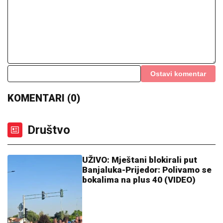
Ostavi komentar
KOMENTARI (0)
Društvo
UŽIVO: Mještani blokirali put
Banjaluka-Prijedor: Polivamo se
bokalima na plus 40 (VIDEO)