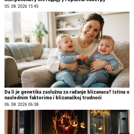
05. 08. 2026 15:45
Da li je genetika zaslužna za rađanje blizanaca? Istina o
naslednim faktorima i blizanačkoj trudnoći
06. 08. 2026 06:38