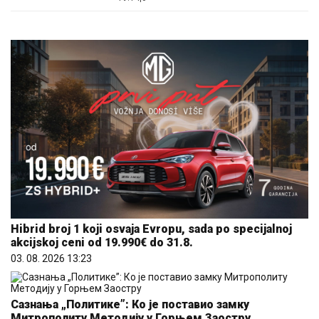
Hibrid broj 1 koji osvaja Evropu, sada po specijalnoj
akcijskoj ceni od 19.990€ do 31.8.
03. 08. 2026 13:23
Сазнања „Политике”: Ко је поставио замку
Митрополиту Методију у Горњем Заостру