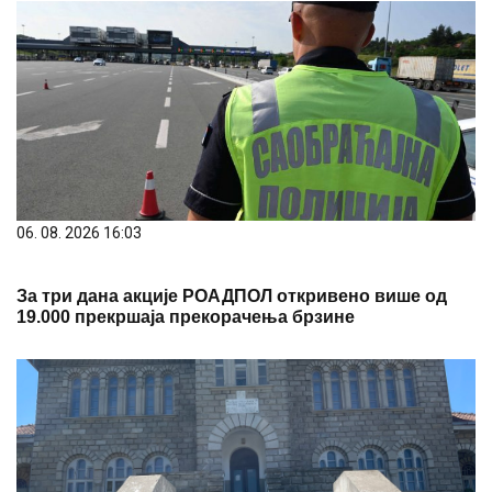
06. 08. 2026 16:03
За три дана акције РОАДПОЛ откривено више од
19.000 прекршаја прекорачења брзине