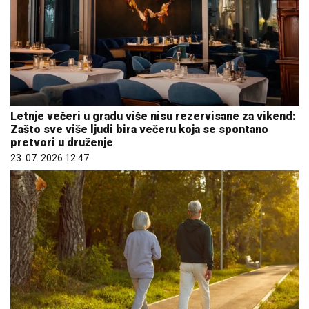
Letnje večeri u gradu više nisu rezervisane za vikend:
Zašto sve više ljudi bira večeru koja se spontano
pretvori u druženje
23. 07. 2026 12:47