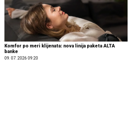
Komfor po meri klijenata: nova linija paketa ALTA
banke
09. 07. 2026 09:20