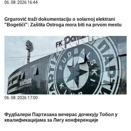
06. 08. 2026 16:44
Grgurović traži dokumentaciju o solarnoj elektrani
"Bogetići": Zaštita Ostroga mora biti na prvom mestu
06. 08. 2026 17:00
Фудбалери Партизана вечерас дочекују Тобол у
квалификацијама за Лигу конференције