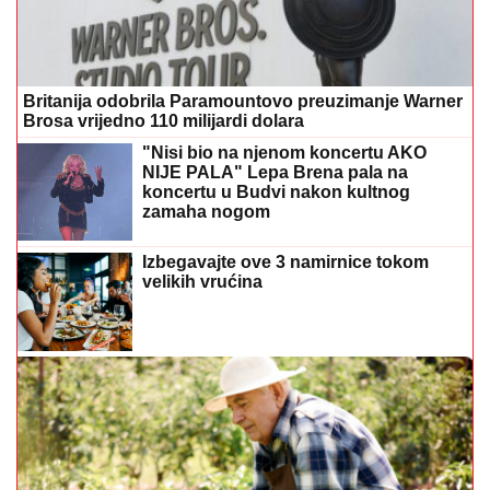
Britanija odobrila Paramountovo preuzimanje Warner
Brosa vrijedno 110 milijardi dolara
"Nisi bio na njenom koncertu AKO
NIJE PALA" Lepa Brena pala na
koncertu u Budvi nakon kultnog
zamaha nogom
Izbegavajte ove 3 namirnice tokom
velikih vrućina