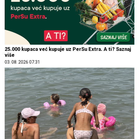
25.000 kupaca već kupuje uz PerSu Extra. A ti? Saznaj
više
03. 08. 2026 07:31