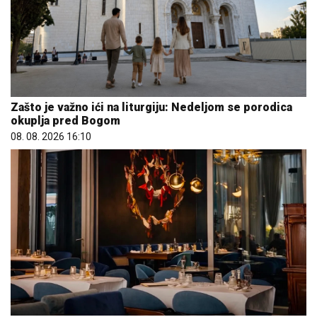
Zašto je važno ići na liturgiju: Nedeljom se porodica
okuplja pred Bogom
08. 08. 2026 16:10