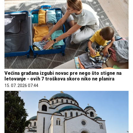
Većina građana izgubi novac pre nego što stigne na
letovanje - ovih 7 troškova skoro niko ne planira
15. 07. 2026 07:44