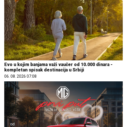
Evo u kojim banjama važi vaučer od 10.000 dinara -
kompletan spisak destinacija u Srbiji
06. 08. 2026 07:08