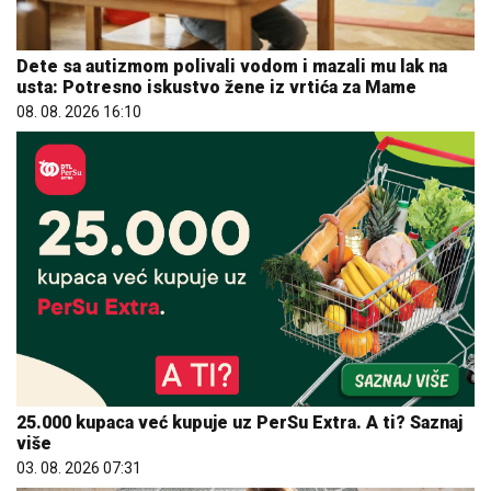
Dete sa autizmom polivali vodom i mazali mu lak na
usta: Potresno iskustvo žene iz vrtića za Mame
08. 08. 2026 16:10
25.000 kupaca već kupuje uz PerSu Extra. A ti? Saznaj
više
03. 08. 2026 07:31