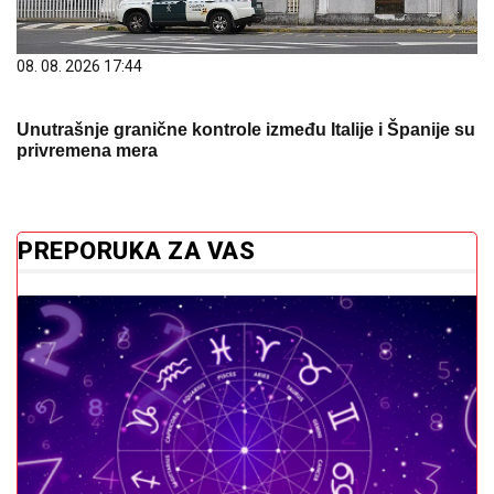
08. 08. 2026 17:44
Unutrašnje granične kontrole između Italije i Španije su
privremena mera
PREPORUKA ZA VAS