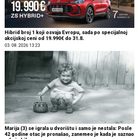
Hibrid broj 1 koji osvaja Evropu, sada po specijalnoj
akcijskoj ceni od 19.990€ do 31.8.
03. 08. 2026 13:23
Marija (3) se igrala u dvorištu i samo je nestala: Posle
42 godine otac je pronašao, zanemeo je kada je saznao