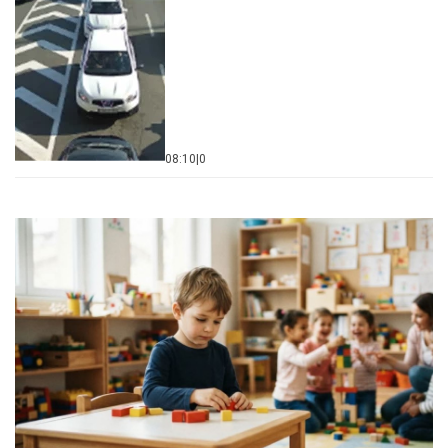
08:10
|
0