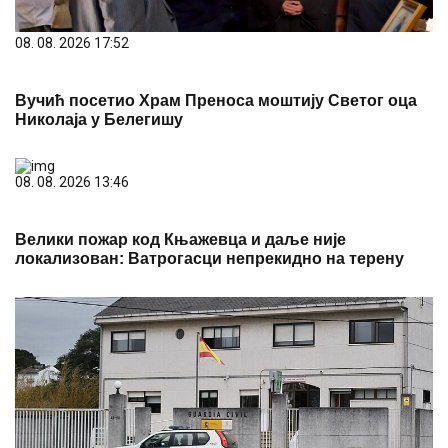
08. 08. 2026 17:52
Вучић посетио Храм Преноса моштију Светог оца
Николаја у Белегишу
08. 08. 2026 13:46
Велики пожар код Књажевца и даље није
локализован: Ватрогасци непрекидно на терену