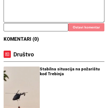
Ostavi komentar
KOMENTARI (0)
Društvo
Stabilna situacija na požarištu
kod Trebinja