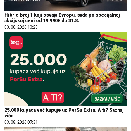
Hibrid broj 1 koji osvaja Evropu, sada po specijalnoj
akcijskoj ceni od 19.990€ do 31.8.
03. 08. 2026 13:23
25.000 kupaca već kupuje uz PerSu Extra. A ti? Saznaj
više
03. 08. 2026 07:31