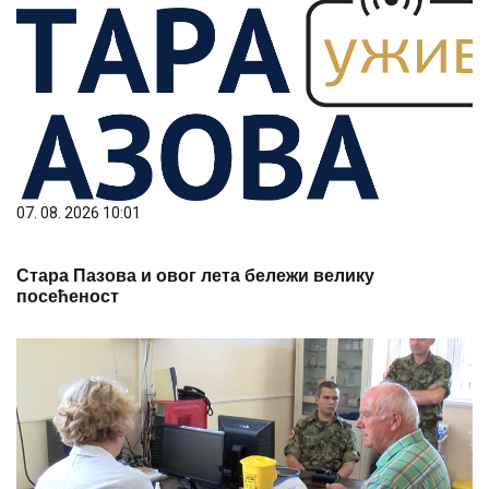
07. 08. 2026 10:01
Стара Пазова и овог лета бележи велику
посећеност