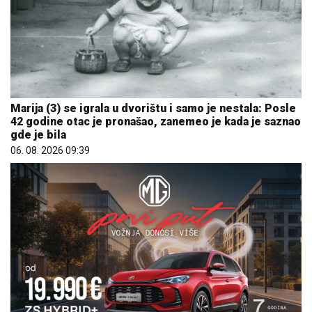
Marija (3) se igrala u dvorištu i samo je nestala: Posle
42 godine otac je pronašao, zanemeo je kada je saznao
gde je bila
06. 08. 2026 09:39