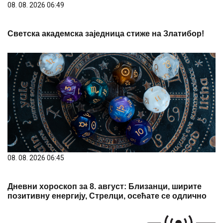
08. 08. 2026 06:49
Светска академска заједница стиже на Златибор!
08. 08. 2026 06:45
Дневни хороскоп за 8. август: Близанци, ширите
позитивну енергију, Стрелци, осећате се одлично