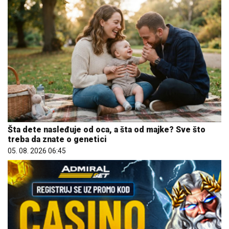
Šta dete nasleđuje od oca, a šta od majke? Sve što
treba da znate o genetici
05. 08. 2026 06:45