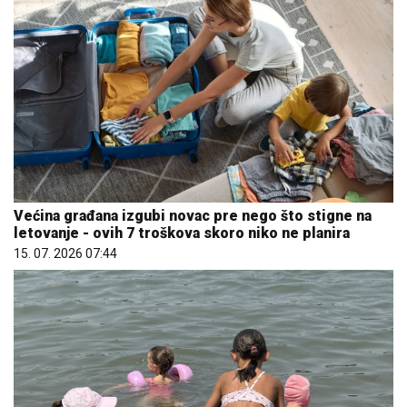
Većina građana izgubi novac pre nego što stigne na
letovanje - ovih 7 troškova skoro niko ne planira
15. 07. 2026 07:44