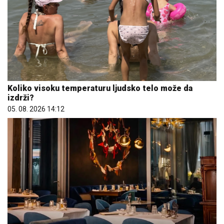
Koliko visoku temperaturu ljudsko telo može da
izdrži?
05. 08. 2026 14:12