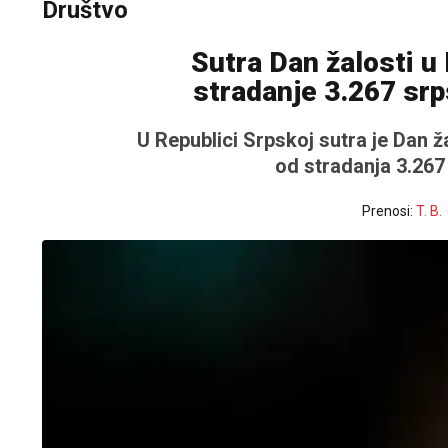
Društvo
Sutra Dan žalosti u 
stradanje 3.267 srps
U Republici Srpskoj sutra je Dan ž
od stradanja 3.267
Prenosi:
T. B.