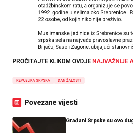
otadžbinskom ratu, a organizuje se pov
1992. godine u selima oko Srebrenice i Bra
22 osobe, od kojih niko nije preživio.
Muslimanske jedinice iz Srebrenice su
srpska sela na najveće pravoslavne praz
Biljaču, Sase i Zagone, ubijajući stanovni
PROČITAJTE KLIKOM OVDJE
NAJVAŽNIJE A
REPUBLIKA SRPSKA
DAN ŽALOSTI
Povezane vijesti
Građani Srpske su ovo dugo 