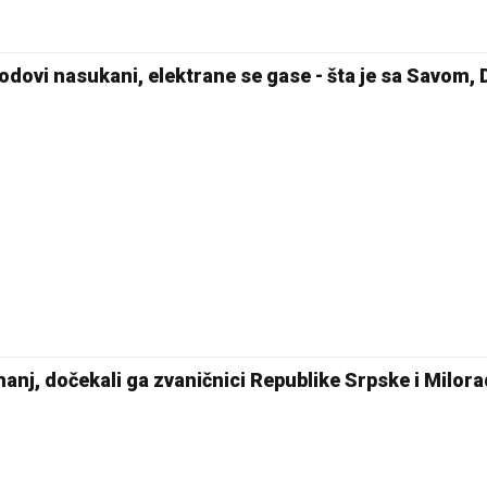
odovi nasukani, elektrane se gase - šta je sa Savom, 
anj, dočekali ga zvaničnici Republike Srpske i Milor