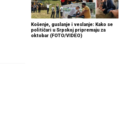
Košenje, guslanje i veslanje: Kako se
političari u Srpskoj pripremaju za
oktobar (FOTO/VIDEO)