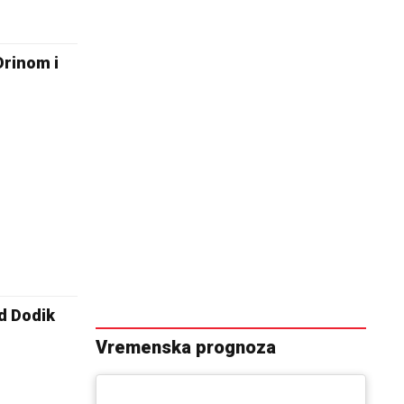
Drinom i
ad Dodik
Vremenska prognoza