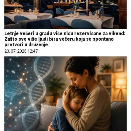
Letnje večeri u gradu više nisu rezervisane za vikend:
Zašto sve više ljudi bira večeru koja se spontano
pretvori u druženje
23. 07. 2026 12:47