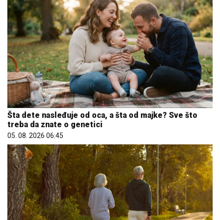
Šta dete nasleđuje od oca, a šta od majke? Sve što
treba da znate o genetici
05. 08. 2026 06:45