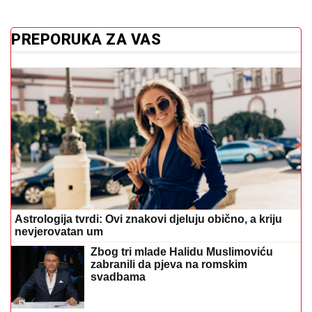
PREPORUKA ZA VAS
Astrologija tvrdi: Ovi znakovi djeluju obično, a kriju
nevjerovatan um
Zbog tri mlade Halidu Muslimoviću
zabranili da pjeva na romskim
svadbama