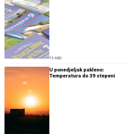
15:44
|
0
U ponedjeljak pakleno:
Temperatura do 39 stepeni