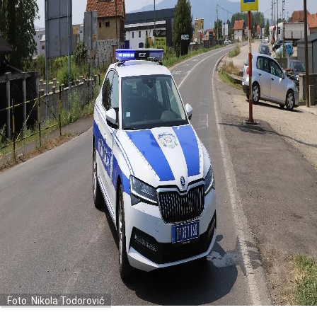
Foto: Nikola Todorović