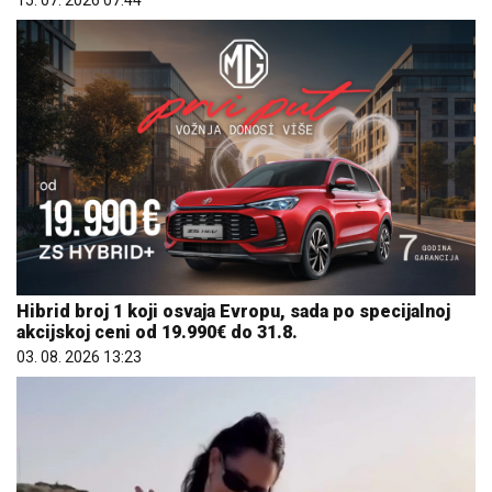
15. 07. 2026 07:44
Hibrid broj 1 koji osvaja Evropu, sada po specijalnoj
akcijskoj ceni od 19.990€ do 31.8.
03. 08. 2026 13:23