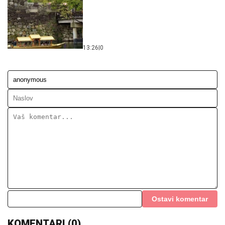
13:26
|
0
Ostavi komentar
KOMENTARI (0)