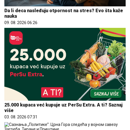
Da li deca nasleđuju otpornost na stres? Evo šta kaže
nauka
09. 08. 2026 06:26
25.000 kupaca već kupuje uz PerSu Extra. A ti? Saznaj
više
03. 08. 2026 07:31