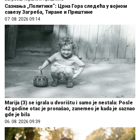
Сазнања „Политике”: Црна Гора следећа у војном
савезу Загреба, Тиране и Приштине
07. 08. 2026 09:14
Marija (3) se igrala u dvorištu i samo je nestala: Posle
42 godine otac je pronašao, zanemeo je kada je saznao
gde je bila
06. 08. 2026 09:39