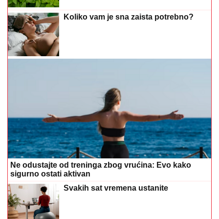
Koliko vam je sna zaista potrebno?
Ne odustajte od treninga zbog vrućina: Evo kako
sigurno ostati aktivan
Svakih sat vremena ustanite