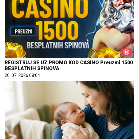
REGISTRUJ SE UZ PROMO KOD CASINO Preuzmi 1500
BESPLATNIH SPINOVA
20. 07. 2026 08:04