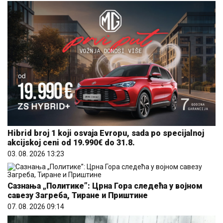
Hibrid broj 1 koji osvaja Evropu, sada po specijalnoj
akcijskoj ceni od 19.990€ do 31.8.
03. 08. 2026 13:23
Сазнања „Политике”: Црна Гора следећа у војном
савезу Загреба, Тиране и Приштине
07. 08. 2026 09:14