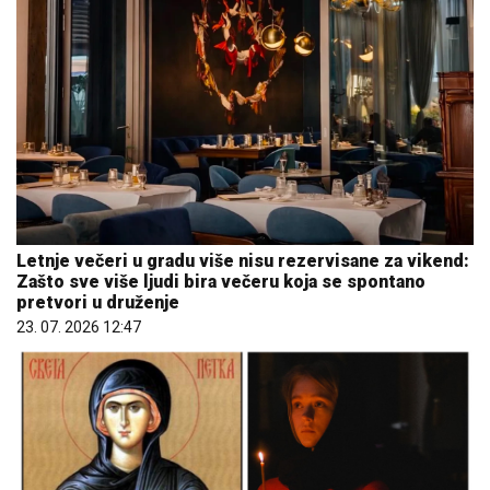
Letnje večeri u gradu više nisu rezervisane za vikend:
Zašto sve više ljudi bira večeru koja se spontano
pretvori u druženje
23. 07. 2026 12:47