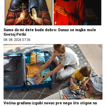
Samo da mi dete bude dobro: Danas se majke mole
Svetoj Petki
08. 08. 2026 07:36
Većina građana izgubi novac pre nego što stigne na