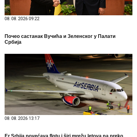
08. 08. 2026 09:22
Почео састанак Вучића и Зеленског у Палати
Србија
08. 08. 2026 13:17
Er Srbija povećava flotu i širi mrežu letova na preko