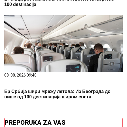
100 destinacija
08. 08. 2026 09:40
Ер Србија шири мрежу летова: Из Београда до
више од 100 дестинација широм света
PREPORUKA ZA VAS