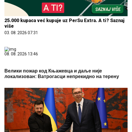
25.000 kupaca već kupuje uz PerSu Extra. A ti? Saznaj
više
03. 08. 2026 07:31
08. 08. 2026 13:46
Велики пожар код Књажевца и даље није
локализован: Ватрогасци непрекидно на терену