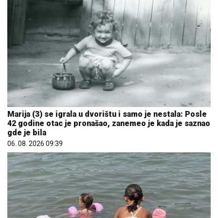
Marija (3) se igrala u dvorištu i samo je nestala: Posle
42 godine otac je pronašao, zanemeo je kada je saznao
gde je bila
06. 08. 2026 09:39