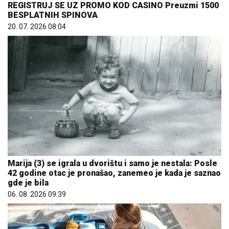
REGISTRUJ SE UZ PROMO KOD CASINO Preuzmi 1500
BESPLATNIH SPINOVA
20. 07. 2026 08:04
Marija (3) se igrala u dvorištu i samo je nestala: Posle
42 godine otac je pronašao, zanemeo je kada je saznao
gde je bila
06. 08. 2026 09:39