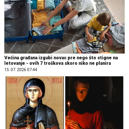
Većina građana izgubi novac pre nego što stigne na
letovanje - ovih 7 troškova skoro niko ne planira
15. 07. 2026 07:44