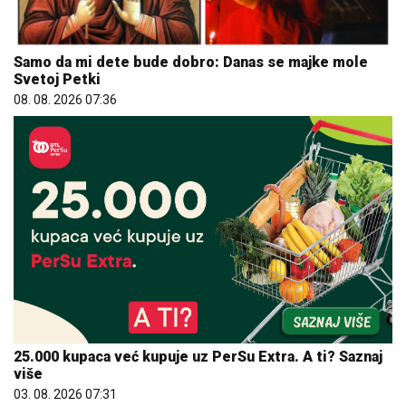
Samo da mi dete bude dobro: Danas se majke mole
Svetoj Petki
08. 08. 2026 07:36
25.000 kupaca već kupuje uz PerSu Extra. A ti? Saznaj
više
03. 08. 2026 07:31