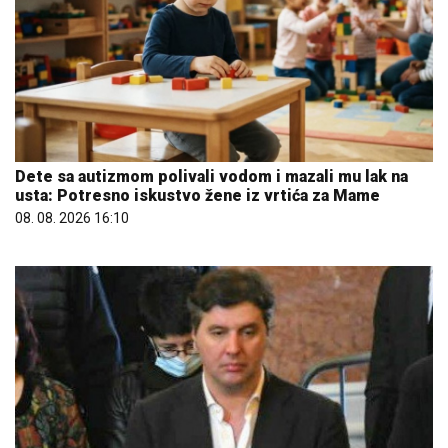
Dete sa autizmom polivali vodom i mazali mu lak na
usta: Potresno iskustvo žene iz vrtića za Mame
08. 08. 2026 16:10