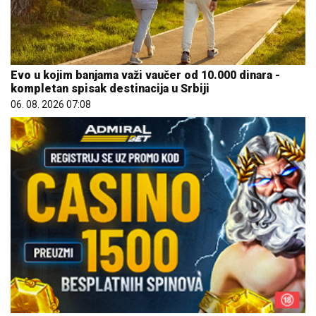
Evo u kojim banjama važi vaučer od 10.000 dinara -
kompletan spisak destinacija u Srbiji
06. 08. 2026 07:08