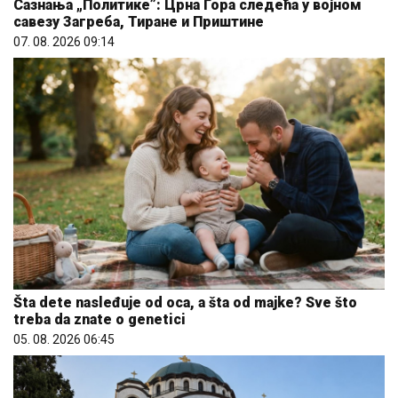
Сазнања „Политике”: Црна Гора следећа у војном
савезу Загреба, Тиране и Приштине
07. 08. 2026 09:14
Šta dete nasleđuje od oca, a šta od majke? Sve što
treba da znate o genetici
05. 08. 2026 06:45