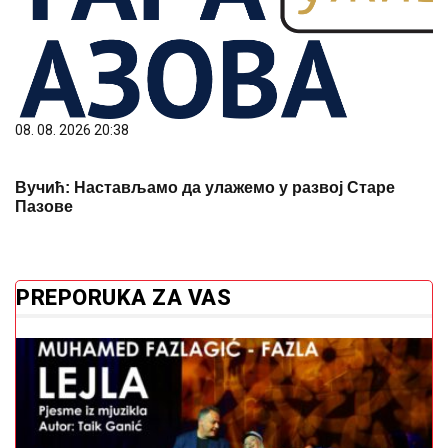
08. 08. 2026 20:38
Вучић: Настављамо да улажемо у развој Старе
Пазове
PREPORUKA ZA VAS