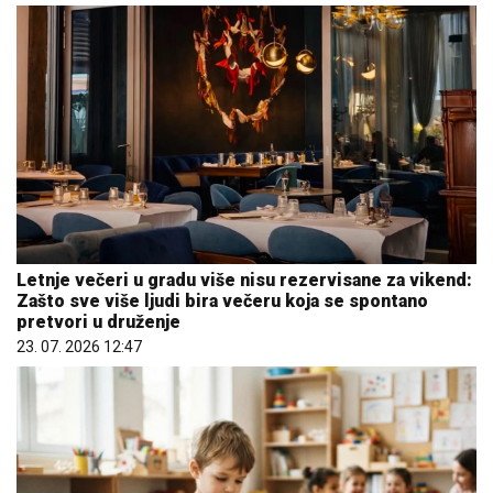
Letnje večeri u gradu više nisu rezervisane za vikend:
Zašto sve više ljudi bira večeru koja se spontano
pretvori u druženje
23. 07. 2026 12:47