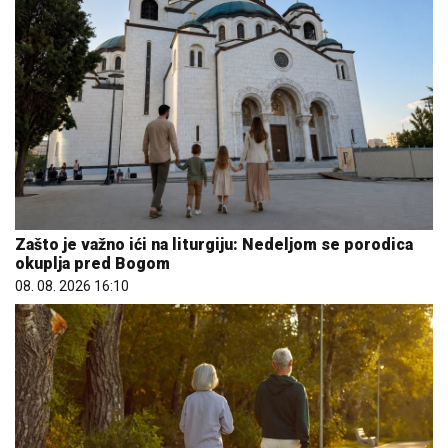
Zašto je važno ići na liturgiju: Nedeljom se porodica
okuplja pred Bogom
08. 08. 2026 16:10