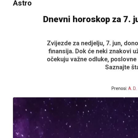
Astro
Dnevni horoskop za 7. ju
Zvijezde za nedjelju, 7. jun, dono
finansija. Dok će neki znakovi 
očekuju važne odluke, poslovne p
Saznajte š
Prenosi:
A. D.