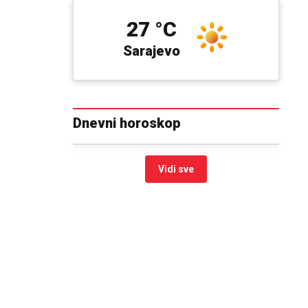
27 °C
Sarajevo
Dnevni horoskop
Vidi sve