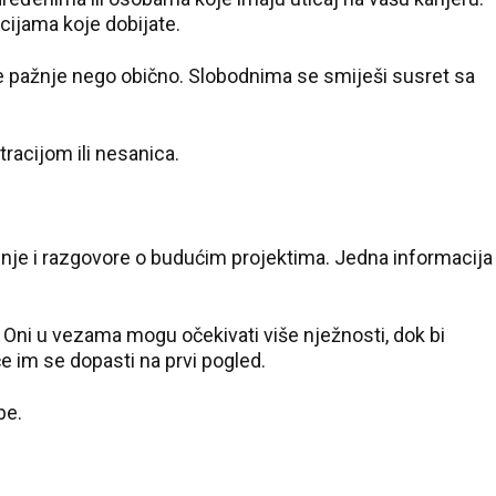
cijama koje dobijate.
e pažnje nego obično. Slobodnima se smiješi susret sa
acijom ili nesanica.
enje i razgovore o budućim projektima. Jedna informacija
 Oni u vezama mogu očekivati više nježnosti, dok bi
 im se dopasti na prvi pogled.
be.