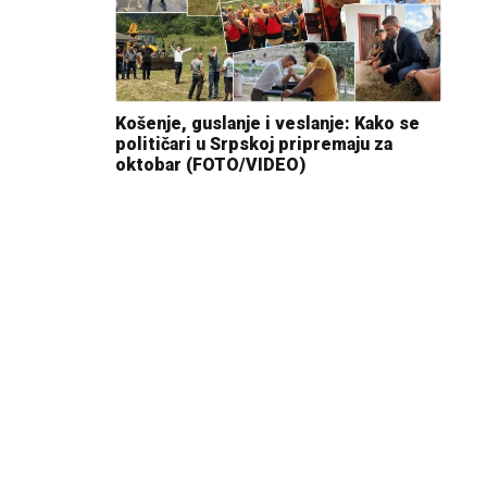
Košenje, guslanje i veslanje: Kako se
političari u Srpskoj pripremaju za
oktobar (FOTO/VIDEO)