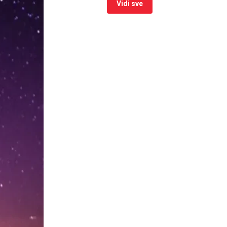
Vidi sve