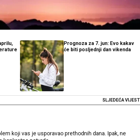
prilu,
Prognoza za 7. jun: Evo kakav
erature
će biti posljednji dan vikenda
SLJEDEĆA VIJEST
blem koji vas je usporavao prethodnih dana. Ipak, ne