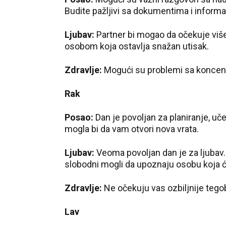
Budite pažljivi sa dokumentima i informa
Ljubav:
Partner bi mogao da očekuje viš
osobom koja ostavlja snažan utisak.
Zdravlje:
Mogući su problemi sa koncentr
Rak
Posao:
Dan je povoljan za planiranje, uč
mogla bi da vam otvori nova vrata.
Ljubav:
Veoma povoljan dan je za ljubav.
slobodni mogli da upoznaju osobu koja će
Zdravlje:
Ne očekuju vas ozbiljnije tego
Lav