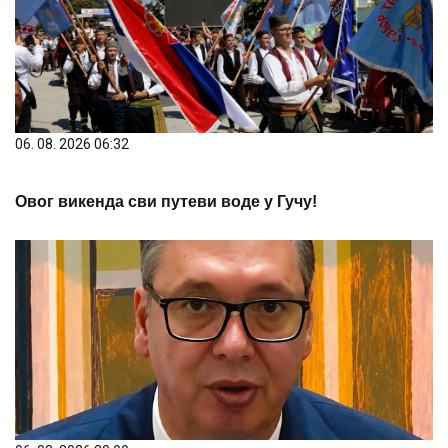
06. 08. 2026 06:32
Овог викенда сви путеви воде у Гучу!