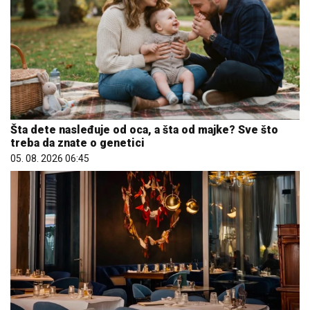
Šta dete nasleđuje od oca, a šta od majke? Sve što
treba da znate o genetici
05. 08. 2026 06:45