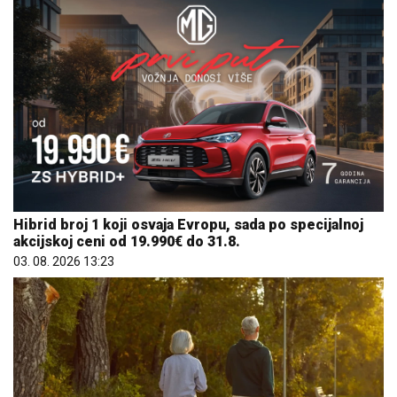
Hibrid broj 1 koji osvaja Evropu, sada po specijalnoj
akcijskoj ceni od 19.990€ do 31.8.
03. 08. 2026 13:23