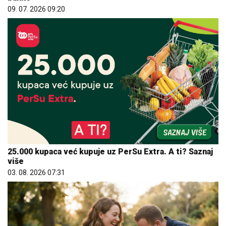
09. 07. 2026 09:20
25.000 kupaca već kupuje uz PerSu Extra. A ti? Saznaj
više
03. 08. 2026 07:31