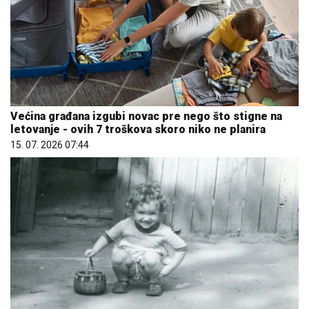
Većina građana izgubi novac pre nego što stigne na
letovanje - ovih 7 troškova skoro niko ne planira
15. 07. 2026 07:44