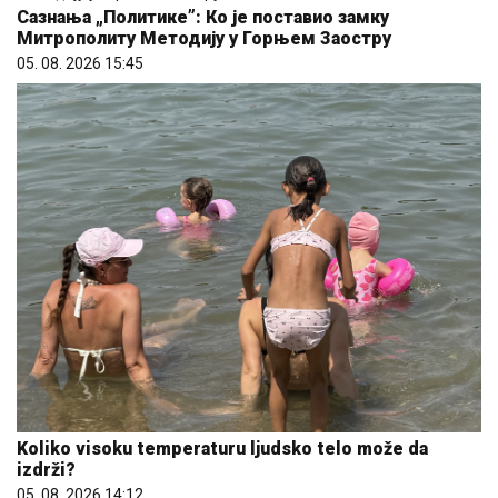
Сазнања „Политике”: Ко је поставио замку
Митрополиту Методију у Горњем Заостру
05. 08. 2026 15:45
Koliko visoku temperaturu ljudsko telo može da
izdrži?
05. 08. 2026 14:12