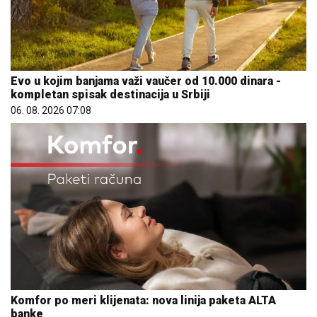
Evo u kojim banjama važi vaučer od 10.000 dinara -
kompletan spisak destinacija u Srbiji
06. 08. 2026 07:08
Komfor po meri klijenata: nova linija paketa ALTA
banke