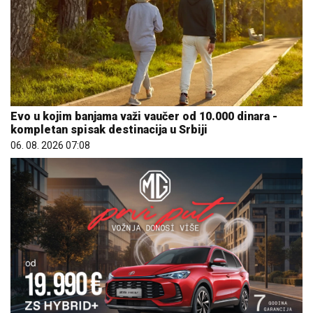
Evo u kojim banjama važi vaučer od 10.000 dinara -
kompletan spisak destinacija u Srbiji
06. 08. 2026 07:08