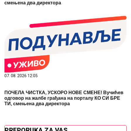
смењена два директора
07. 08. 2026 12:05
ПОЧЕЛА ЧИСТКА, УСКОРО НОВЕ СМЕНЕ! Вучићев
одговор на жалбе грађана на порталу КО СИ БРЕ
ТИ, смењена два директора
PREPORUKA ZA VAS