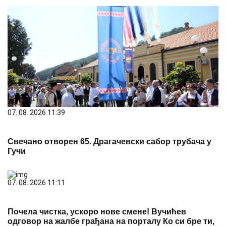
07. 08. 2026 11:39
Свечано отворен 65. Драгачевски сабор трубача у
Гучи
07. 08. 2026 11:11
Почела чистка, ускоро нове смене! Вучићев
одговор на жалбе грађана на порталу Ко си бре ти,