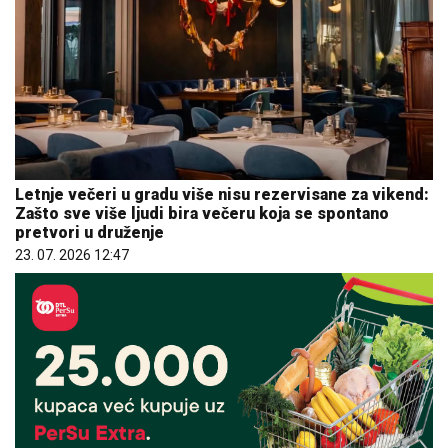
Letnje večeri u gradu više nisu rezervisane za vikend:
Zašto sve više ljudi bira večeru koja se spontano
pretvori u druženje
23. 07. 2026 12:47