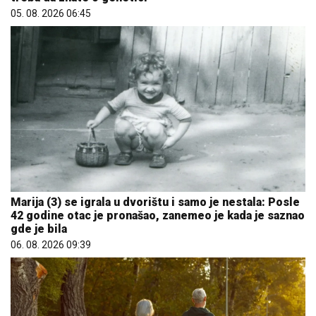
05. 08. 2026 06:45
Marija (3) se igrala u dvorištu i samo je nestala: Posle
42 godine otac je pronašao, zanemeo je kada je saznao
gde je bila
06. 08. 2026 09:39