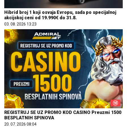
Hibrid broj 1 koji osvaja Evropu, sada po specijalnoj
akcijskoj ceni od 19.990€ do 31.8.
03. 08. 2026 13:23
REGISTRUJ SE UZ PROMO KOD CASINO Preuzmi 1500
BESPLATNIH SPINOVA
20. 07. 2026 08:04