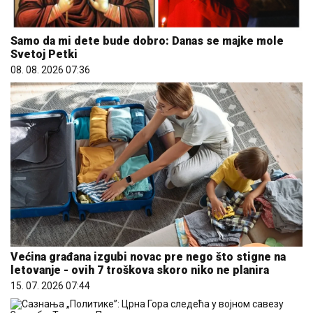
Samo da mi dete bude dobro: Danas se majke mole
Svetoj Petki
08. 08. 2026 07:36
Većina građana izgubi novac pre nego što stigne na
letovanje - ovih 7 troškova skoro niko ne planira
15. 07. 2026 07:44