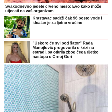
Svakodnevno jedete crveno meso: Evo kako može
utjecati na vaš organizam
Krastavac sadrži čak 96 posto vode i
idealan je za ljetne vrućine
"Uskoro će svi pod šator" Rada
Manojlović progovorila o krizi na
estradi, pa otkrila zbog čega rijetko
nastupa u Crnoj Gori