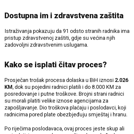
Dostupna im i zdravstvena zaštita
Istraživanja pokazuju da 91 odsto stranih radnika ima
pristup zdravstvenoj zaštiti, gdje su većina njih
zadovoljni zdravstvenim uslugama.
Kako se isplati čitav proces?
Prosječan trošak procesa dolaska u BiH iznosi
2.026
KM
, dok su pojedini radnici platili i do 8.000 KM za
posredovanje i putne troškove. Brojni strani radnici
su morali platiti velike iznose agencijama za
zapošljavanje. Dio troškova plaćaju i poslodavci, koji
radnicima pored plate obezbjeđuju smještaj i hranu.
Po riječima poslodavaca, ovaj proces jeste skup ali