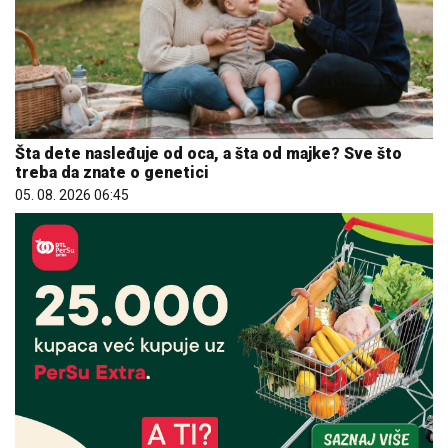
Šta dete nasleđuje od oca, a šta od majke? Sve što
treba da znate o genetici
05. 08. 2026 06:45