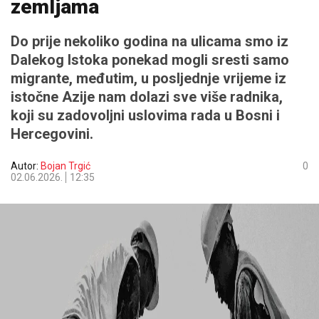
zemljama
Do prije nekoliko godina na ulicama smo iz
Dalekog Istoka ponekad mogli sresti samo
migrante, međutim, u posljednje vrijeme iz
istočne Azije nam dolazi sve više radnika,
koji su zadovoljni uslovima rada u Bosni i
Hercegovini.
Autor:
Bojan Trgić
0
02.06.2026.
12:35