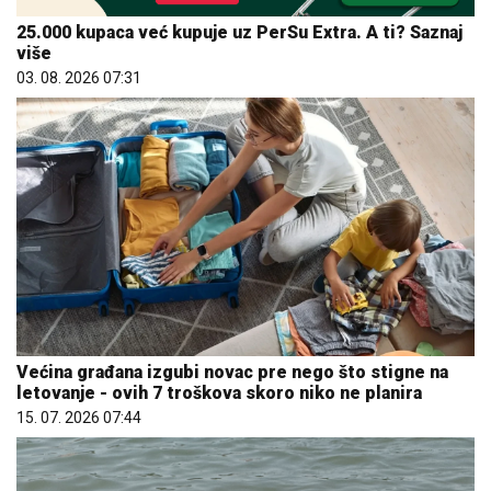
25.000 kupaca već kupuje uz PerSu Extra. A ti? Saznaj
više
03. 08. 2026 07:31
Većina građana izgubi novac pre nego što stigne na
letovanje - ovih 7 troškova skoro niko ne planira
15. 07. 2026 07:44