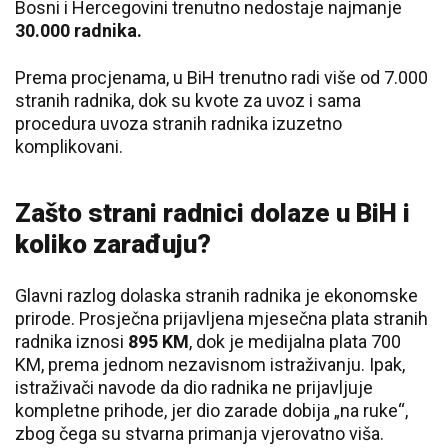
Bosni i Hercegovini trenutno nedostaje najmanje
30.000 radnika.
Prema procjenama, u BiH trenutno radi više od 7.000
stranih radnika, dok su kvote za uvoz i sama
procedura uvoza stranih radnika izuzetno
komplikovani.
Zašto strani radnici dolaze u BiH i
koliko zarađuju?
Glavni razlog dolaska stranih radnika je ekonomske
prirode. Prosječna prijavljena mjesečna plata stranih
radnika iznosi
895 KM
, dok je medijalna plata 700
KM, prema jednom nezavisnom istraživanju. Ipak,
istraživači navode da dio radnika ne prijavljuje
kompletne prihode, jer dio zarade dobija „na ruke“,
zbog čega su stvarna primanja vjerovatno viša.