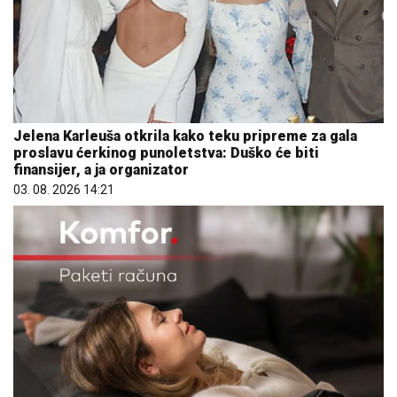
Jelena Karleuša otkrila kako teku pripreme za gala
proslavu ćerkinog punoletstva: Duško će biti
finansijer, a ja organizator
03. 08. 2026 14:21