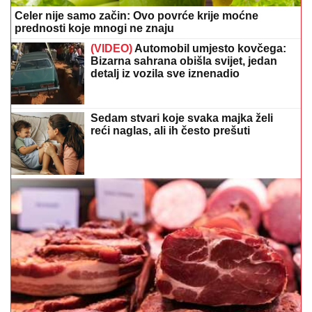
Celer nije samo začin: Ovo povrće krije moćne
prednosti koje mnogi ne znaju
(VIDEO)
Automobil umjesto kovčega:
Bizarna sahrana obišla svijet, jedan
detalj iz vozila sve iznenadio
Sedam stvari koje svaka majka želi
reći naglas, ali ih često prešuti