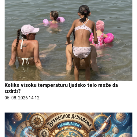
Koliko visoku temperaturu ljudsko telo može da
izdrži?
05. 08. 2026 14:12