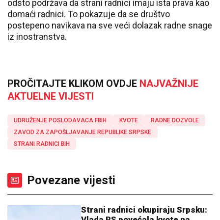
odsto podržava da strani radnici imaju ista prava kao
domaći radnici. To pokazuje da se društvo
postepeno navikava na sve veći dolazak radne snage
iz inostranstva.
PROČITAJTE KLIKOM OVDJE
NAJVAŽNIJE
AKTUELNE VIJESTI
UDRUŽENJE POSLODAVACA FBIH
KVOTE
RADNE DOZVOLE
ZAVOD ZA ZAPOŠLJAVANJE REPUBLIKE SRPSKE
STRANI RADNICI BIH
Povezane vijesti
Strani radnici okupiraju Srpsku:
Vlada RS povećala kvote na