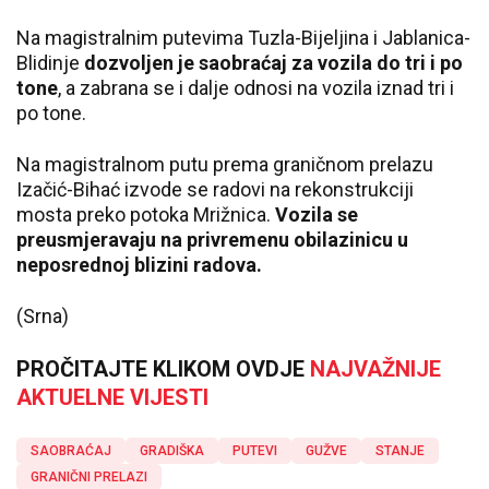
Na magistralnim putevima Tuzla-Bijeljina i Jablanica-
Blidinje
dozvoljen je saobraćaj za vozila do tri i po
tone
, a zabrana se i dalje odnosi na vozila iznad tri i
po tone.
Na magistralnom putu prema graničnom prelazu
Izačić-Bihać izvode se radovi na rekonstrukciji
mosta preko potoka Mrižnica.
Vozila se
preusmjeravaju na privremenu obilazinicu u
neposrednoj blizini radova.
(Srna)
PROČITAJTE KLIKOM OVDJE
NAJVAŽNIJE
AKTUELNE VIJESTI
SAOBRAĆAJ
GRADIŠKA
PUTEVI
GUŽVE
STANJE
GRANIČNI PRELAZI