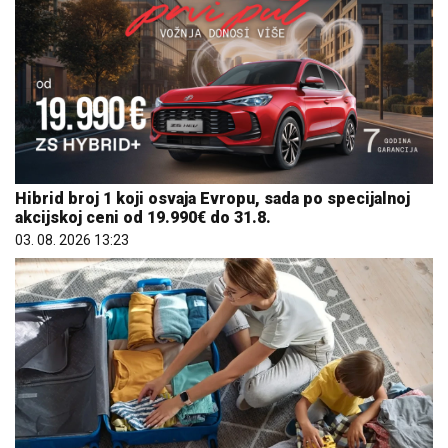
Hibrid broj 1 koji osvaja Evropu, sada po specijalnoj
akcijskoj ceni od 19.990€ do 31.8.
03. 08. 2026 13:23