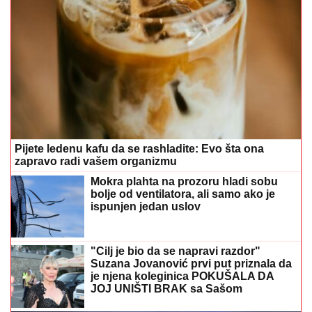
Pijete ledenu kafu da se rashladite: Evo šta ona
zapravo radi vašem organizmu
Mokra plahta na prozoru hladi sobu
bolje od ventilatora, ali samo ako je
ispunjen jedan uslov
"Cilj je bio da se napravi razdor"
Suzana Jovanović prvi put priznala da
je njena koleginica POKUŠALA DA
JOJ UNIŠTI BRAK sa Sašom