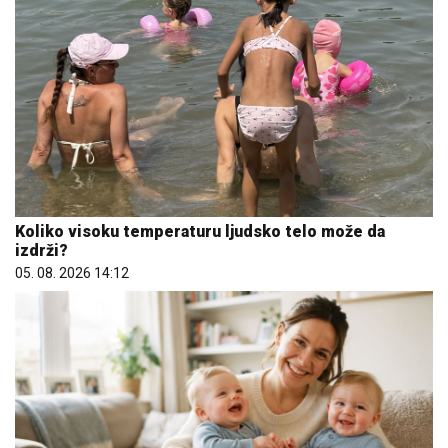
Koliko visoku temperaturu ljudsko telo može da
izdrži?
05. 08. 2026 14:12