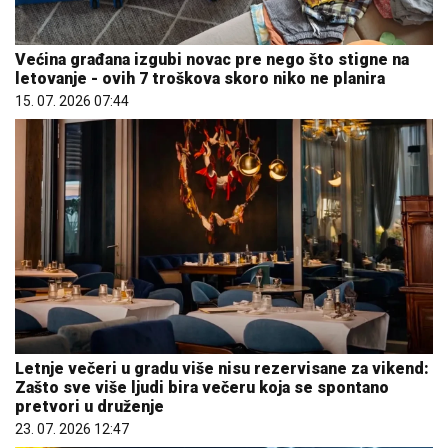
Većina građana izgubi novac pre nego što stigne na
letovanje - ovih 7 troškova skoro niko ne planira
15. 07. 2026 07:44
Letnje večeri u gradu više nisu rezervisane za vikend:
Zašto sve više ljudi bira večeru koja se spontano
pretvori u druženje
23. 07. 2026 12:47