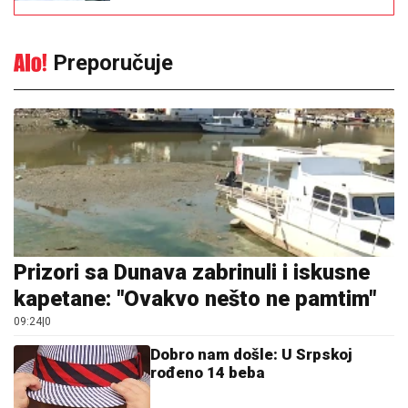
Preporučuje
Prizori sa Dunava zabrinuli i iskusne
kapetane: "Ovakvo nešto ne pamtim"
09:24
|
0
Dobro nam došle: U Srpskoj
rođeno 14 beba