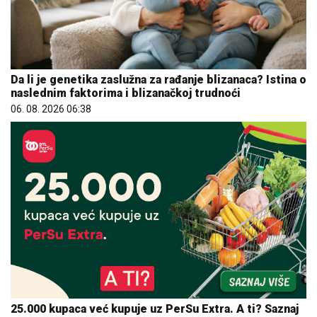
Da li je genetika zaslužna za rađanje blizanaca? Istina o
naslednim faktorima i blizanačkoj trudnoći
06. 08. 2026 06:38
25.000 kupaca već kupuje uz PerSu Extra. A ti? Saznaj