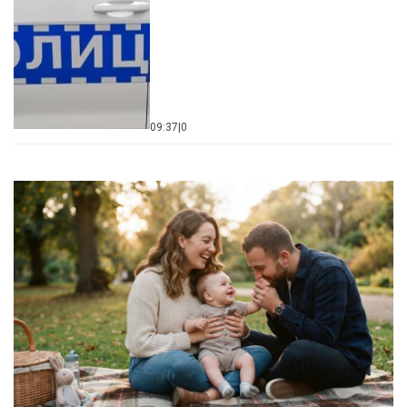
09:37
|
0