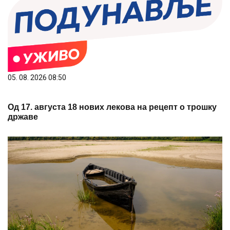
05. 08. 2026 08:50
Од 17. августа 18 нових лекова на рецепт о трошку
државе