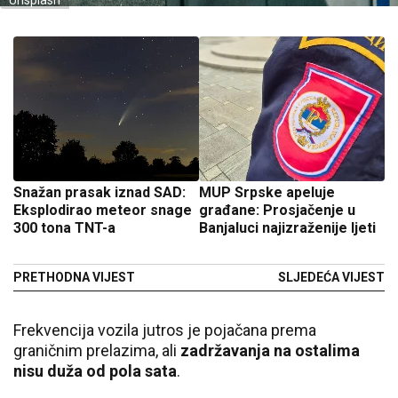
Unsplash
Snažan prasak iznad SAD:
MUP Srpske apeluje
Eksplodirao meteor snage
građane: Prosjačenje u
300 tona TNT-a
Banjaluci najizraženije ljeti
PRETHODNA VIJEST
SLJEDEĆA VIJEST
Frekvencija vozila jutros je pojačana prema
graničnim prelazima, ali
zadržavanja na ostalima
nisu duža od pola sata
.