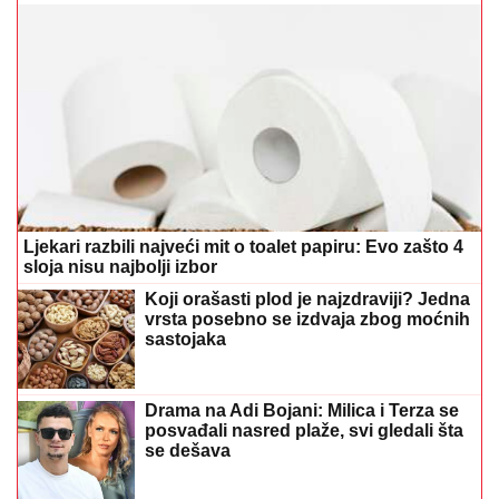
Ljekari razbili najveći mit o toalet papiru: Evo zašto 4
sloja nisu najbolji izbor
Koji orašasti plod je najzdraviji? Jedna
vrsta posebno se izdvaja zbog moćnih
sastojaka
Drama na Adi Bojani: Milica i Terza se
posvađali nasred plaže, svi gledali šta
se dešava