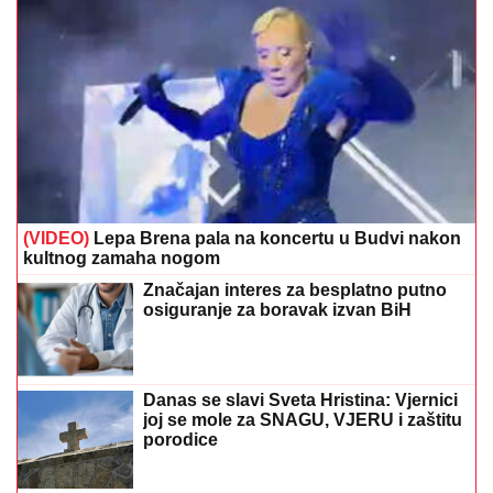
(VIDEO)
Lepa Brena pala na koncertu u Budvi nakon
kultnog zamaha nogom
Značajan interes za besplatno putno
osiguranje za boravak izvan BiH
Danas se slavi Sveta Hristina: Vjernici
joj se mole za SNAGU, VJERU i zaštitu
porodice