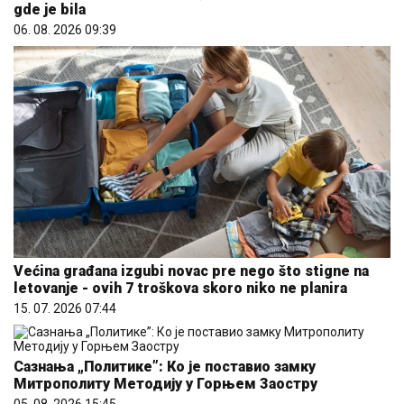
gde je bila
06. 08. 2026 09:39
Većina građana izgubi novac pre nego što stigne na
letovanje - ovih 7 troškova skoro niko ne planira
15. 07. 2026 07:44
Сазнања „Политике”: Ко је поставио замку
Митрополиту Методију у Горњем Заостру
05. 08. 2026 15:45