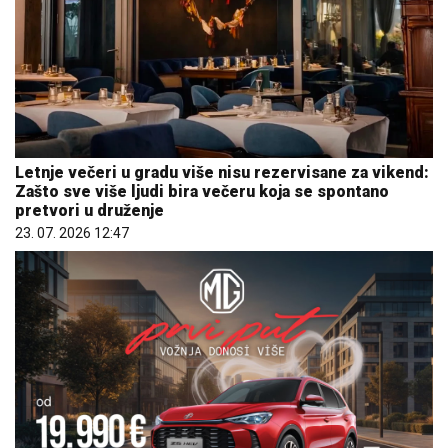
Letnje večeri u gradu više nisu rezervisane za vikend:
Zašto sve više ljudi bira večeru koja se spontano
pretvori u druženje
23. 07. 2026 12:47