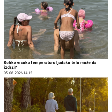
Koliko visoku temperaturu ljudsko telo može da
izdrži?
05. 08. 2026 14:12