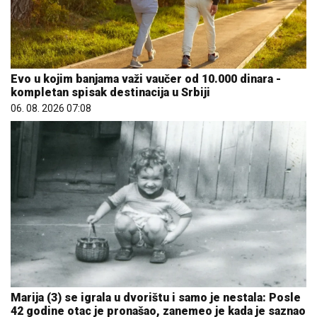
Evo u kojim banjama važi vaučer od 10.000 dinara -
kompletan spisak destinacija u Srbiji
06. 08. 2026 07:08
Marija (3) se igrala u dvorištu i samo je nestala: Posle
42 godine otac je pronašao, zanemeo je kada je saznao