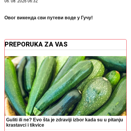
06. 08. 2026 06:32
Овог викенда сви путеви воде у Гучу!
PREPORUKA ZA VAS
Guliti ili ne? Evo šta je zdraviji izbor kada su u pitanju
krastavci i tikvice