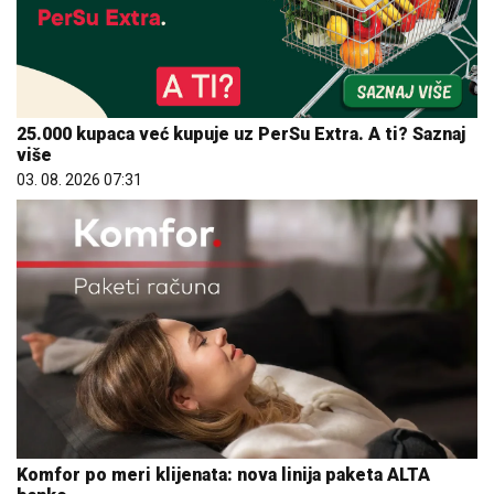
25.000 kupaca već kupuje uz PerSu Extra. A ti? Saznaj
više
03. 08. 2026 07:31
Komfor po meri klijenata: nova linija paketa ALTA