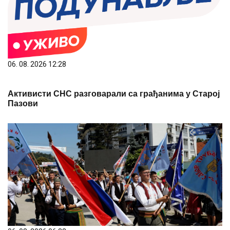
06. 08. 2026 12:28
Активисти СНС разговарали са грађанима у Старој
Пазови