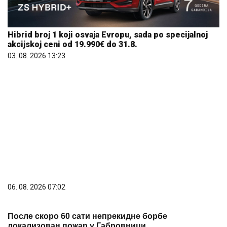
Hibrid broj 1 koji osvaja Evropu, sada po specijalnoj
akcijskoj ceni od 19.990€ do 31.8.
03. 08. 2026 13:23
06. 08. 2026 07:02
После скоро 60 сати непрекидне борбе
локализован пожар у Габровници