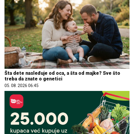
Šta dete nasleđuje od oca, a šta od majke? Sve što
treba da znate o genetici
05. 08. 2026 06:45