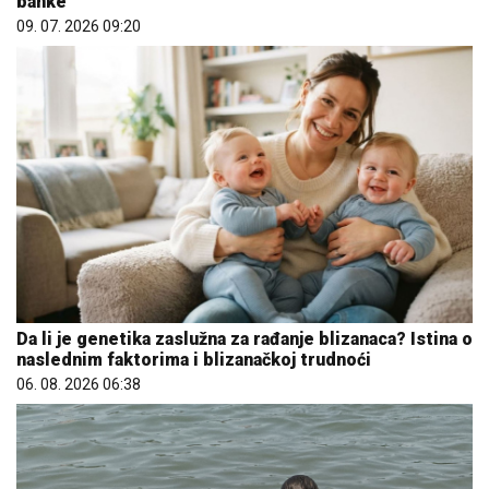
banke
09. 07. 2026 09:20
Da li je genetika zaslužna za rađanje blizanaca? Istina o
naslednim faktorima i blizanačkoj trudnoći
06. 08. 2026 06:38