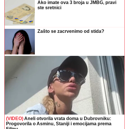
Ako imate ova 3 broja u JMBG, pravi
ste sretnici
Zašto se zacrvenimo od stida?
(VIDEO)
Aneli otvorila vrata doma u Dubrovniku:
Progovorila o Asminu, Staniji i emocijama prema
Filipu