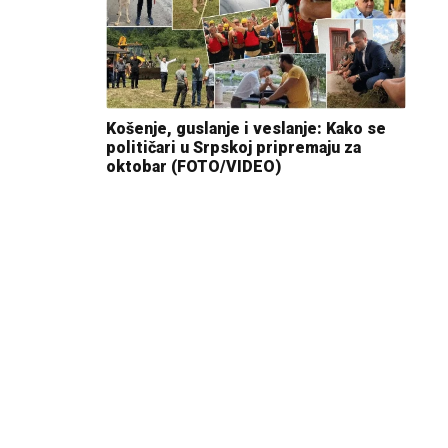
Košenje, guslanje i veslanje: Kako se
političari u Srpskoj pripremaju za
oktobar (FOTO/VIDEO)