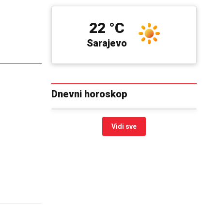
22 °C
Sarajevo
Dnevni horoskop
Vidi sve