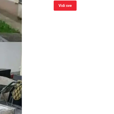
Vidi sve