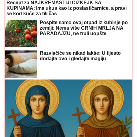
Recept za NAJKREMASTIJI ČIZKEJK SA
KUPINAMA: Ima ukus kao iz poslastičarnice, a pravi
se kod kuće za tili čas
Pospite samo ovaj otpad iz kuhinje po
zemlji: Nema više CRNIH MRLJA NA
PARADAJZU, ne truli uopšte
Razvlačiće se nikad lakše: U tijesto
dodajte ovo i gledajte magiju