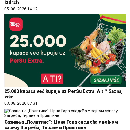
izdrži?
05. 08. 2026 14:12
25.000 kupaca već kupuje uz PerSu Extra. A ti? Saznaj
više
03. 08. 2026 07:31
Сазнања „Политике”: Црна Гора следећа у војном
савезу Загреба, Тиране и Приштине