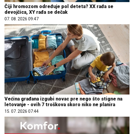
Čiji hromozom određuje pol deteta? XX rađa se
devojčica, XY rađa se dečak
07. 08. 2026 09:47
Većina građana izgubi novac pre nego što stigne na
letovanje - ovih 7 troškova skoro niko ne planira
15. 07. 2026 07:44