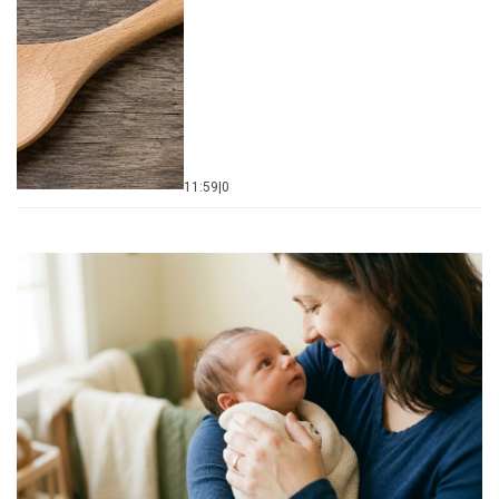
11:59
|
0