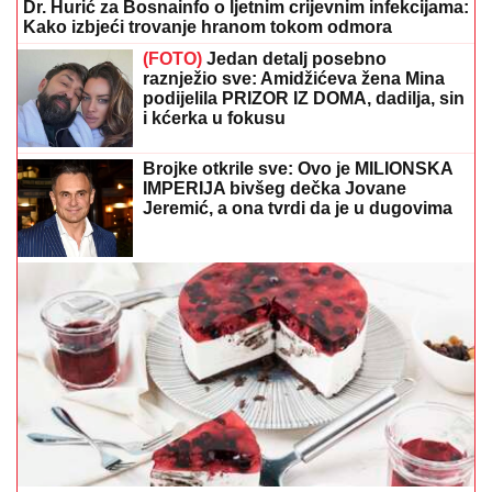
Dr. Hurić za Bosnainfo o ljetnim crijevnim infekcijama:
Kako izbjeći trovanje hranom tokom odmora
(FOTO)
Jedan detalj posebno
raznježio sve: Amidžićeva žena Mina
podijelila PRIZOR IZ DOMA, dadilja, sin
i kćerka u fokusu
Brojke otkrile sve: Ovo je MILIONSKA
IMPERIJA bivšeg dečka Jovane
Jeremić, a ona tvrdi da je u dugovima