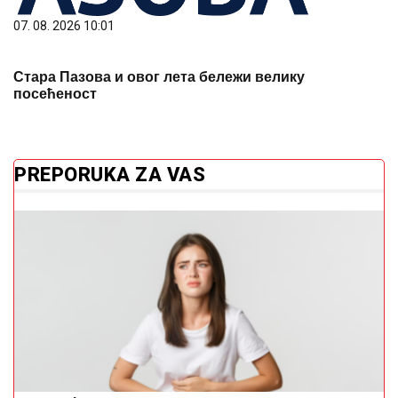
07. 08. 2026 10:01
Стара Пазова и овог лета бележи велику
посећеност
PREPORUKA ZA VAS