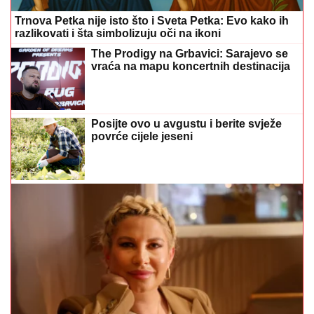
Trnova Petka nije isto što i Sveta Petka: Evo kako ih
razlikovati i šta simbolizuju oči na ikoni
The Prodigy na Grbavici: Sarajevo se
vraća na mapu koncertnih destinacija
Posijte ovo u avgustu i berite svježe
povrće cijele jeseni