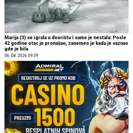
Marija (3) se igrala u dvorištu i samo je nestala: Posle
42 godine otac je pronašao, zanemeo je kada je saznao
gde je bila
06. 08. 2026 09:39