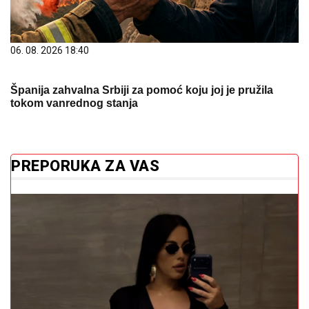
06. 08. 2026 18:40
Španija zahvalna Srbiji za pomoć koju joj je pružila
tokom vanrednog stanja
PREPORUKA ZA VAS