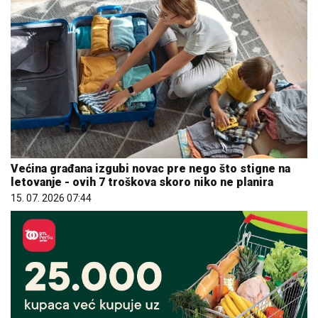
Većina građana izgubi novac pre nego što stigne na
letovanje - ovih 7 troškova skoro niko ne planira
15. 07. 2026 07:44