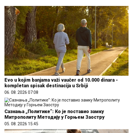
Evo u kojim banjama važi vaučer od 10.000 dinara -
kompletan spisak destinacija u Srbiji
06. 08. 2026 07:08
Сазнања „Политике”: Ко је поставио замку
Митрополиту Методију у Горњем Заостру
05. 08. 2026 15:45