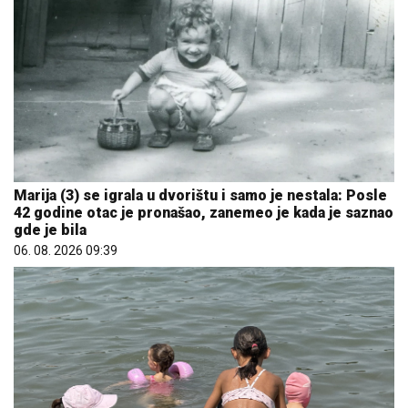
Marija (3) se igrala u dvorištu i samo je nestala: Posle
42 godine otac je pronašao, zanemeo je kada je saznao
gde je bila
06. 08. 2026 09:39