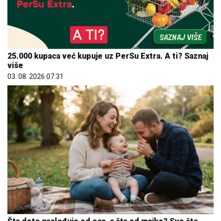
25.000 kupaca već kupuje uz PerSu Extra. A ti? Saznaj
više
03. 08. 2026 07:31