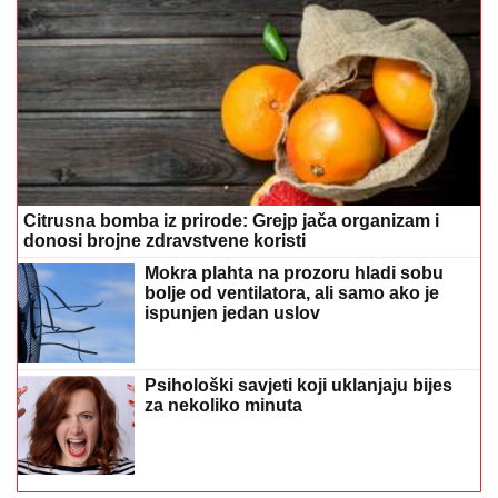
Citrusna bomba iz prirode: Grejp jača organizam i
donosi brojne zdravstvene koristi
Mokra plahta na prozoru hladi sobu
bolje od ventilatora, ali samo ako je
ispunjen jedan uslov
Psihološki savjeti koji uklanjaju bijes
za nekoliko minuta