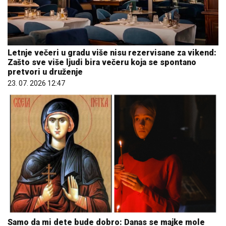
Letnje večeri u gradu više nisu rezervisane za vikend:
Zašto sve više ljudi bira večeru koja se spontano
pretvori u druženje
23. 07. 2026 12:47
Samo da mi dete bude dobro: Danas se majke mole