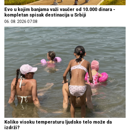
Evo u kojim banjama važi vaučer od 10.000 dinara -
kompletan spisak destinacija u Srbiji
06. 08. 2026 07:08
Koliko visoku temperaturu ljudsko telo može da
izdrži?