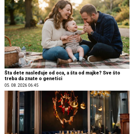
Šta dete nasleđuje od oca, a šta od majke? Sve što
treba da znate o genetici
05. 08. 2026 06:45