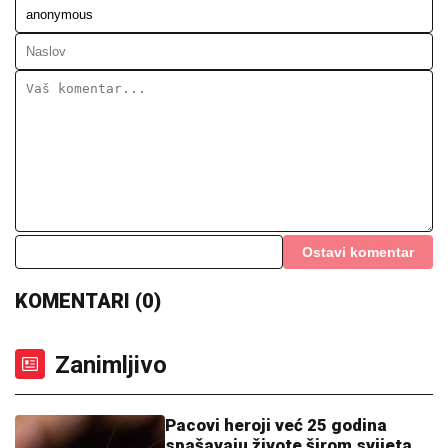
Ostavi komentar
KOMENTARI (0)
Zanimljivo
Pacovi heroji već 25 godina
spašavaju živote širom svijeta