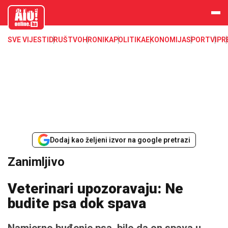
aloonline.b
a
SVE VIJESTI
DRUŠTVO
HRONIKA
POLITIKA
EKONOMIJA
SPORT
VIP
R
Dodaj kao željeni izvor na google pretrazi
Zanimljivo
Veterinari upozoravaju: Ne
budite psa dok spava