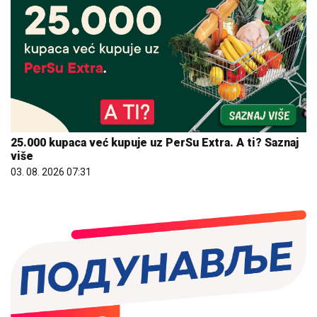
25.000 kupaca već kupuje uz PerSu Extra. A ti? Saznaj
više
03. 08. 2026 07:31