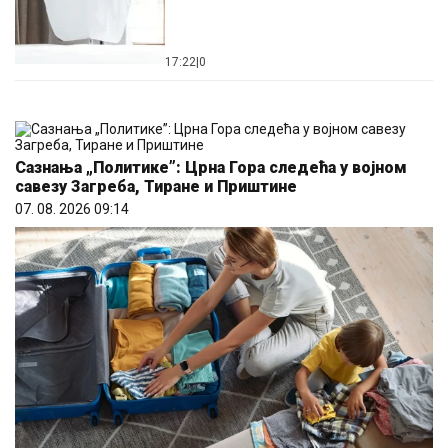
17:22
|
0
Сазнања „Политике”: Црна Гора следећа у војном
савезу Загреба, Тиране и Приштине
07. 08. 2026 09:14