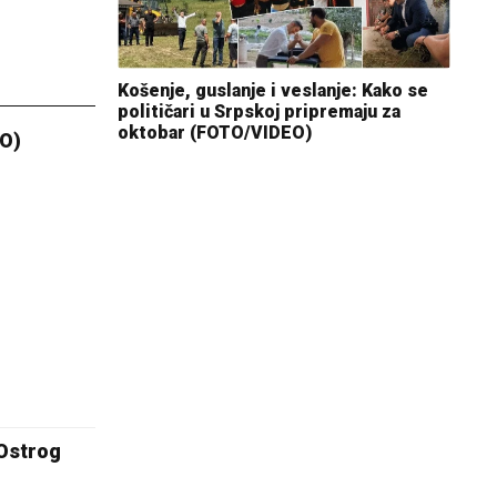
Košenje, guslanje i veslanje: Kako se
političari u Srpskoj pripremaju za
oktobar (FOTO/VIDEO)
EO)
 Ostrog