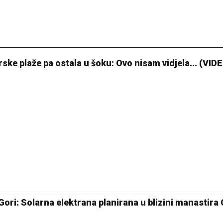
ke plaže pa ostala u šoku: Ovo nisam vidjela... (VID
ori: Solarna elektrana planirana u blizini manastira