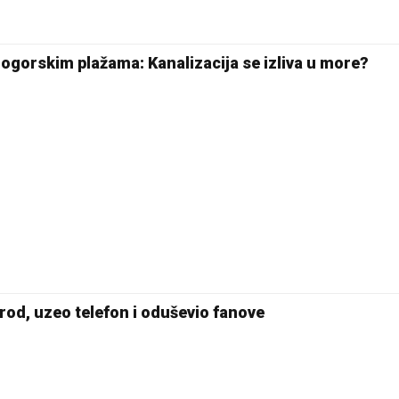
25 °C
Pale
ogorskim plažama: Kanalizacija se izliva u more?
rod, uzeo telefon i oduševio fanove