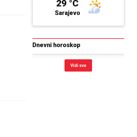
29 °C
Sarajevo
Dnevni horoskop
Vidi sve