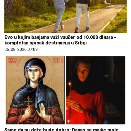
Evo u kojim banjama važi vaučer od 10.000 dinara -
kompletan spisak destinacija u Srbiji
06. 08. 2026 07:08
Samo da mi dete bude dobro: Danas se majke mole