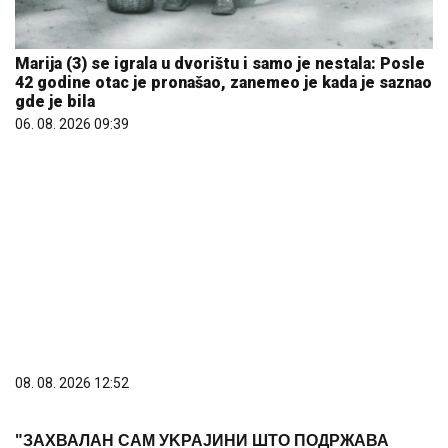
Marija (3) se igrala u dvorištu i samo je nestala: Posle
42 godine otac je pronašao, zanemeo je kada je saznao
gde je bila
06. 08. 2026 09:39
08. 08. 2026 12:52
"ЗАХВАЛАН САМ УKРАЈИНИ ШТО ПОДРЖАВА