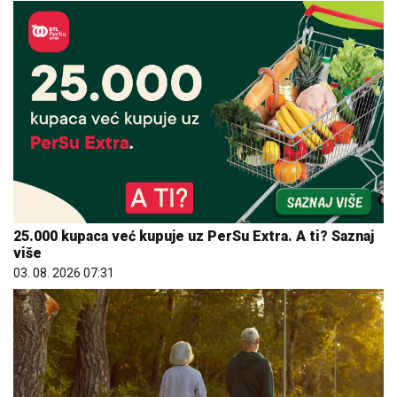
25.000 kupaca već kupuje uz PerSu Extra. A ti? Saznaj
više
03. 08. 2026 07:31