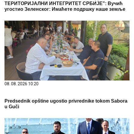
ТЕРИТОРИЈАЛНИ ИНТЕГРИТЕТ СРБИЈЕ": Вучић
угостио Зеленског: Имаћете подршку наше земље
08. 08. 2026 10:20
Predsednik opštine ugostio privrednike tokom Sabora
u Guči