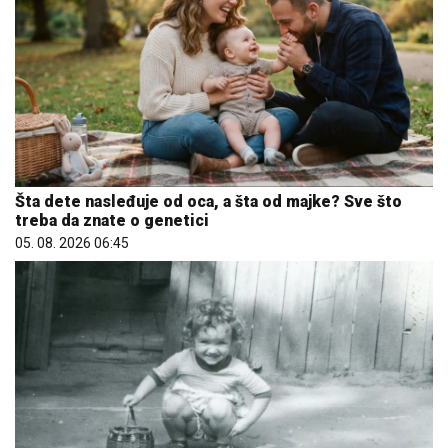
Šta dete nasleđuje od oca, a šta od majke? Sve što
treba da znate o genetici
05. 08. 2026 06:45