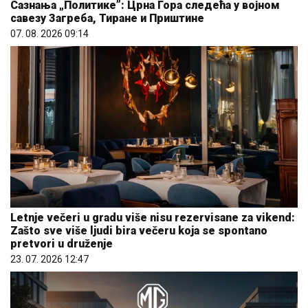
Сазнања „Политике”: Црна Гора следећа у војном
савезу Загреба, Тиране и Приштине
07. 08. 2026 09:14
Letnje večeri u gradu više nisu rezervisane za vikend:
Zašto sve više ljudi bira večeru koja se spontano
pretvori u druženje
23. 07. 2026 12:47