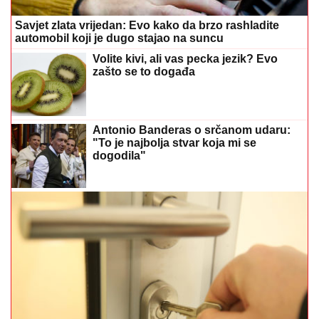
Savjet zlata vrijedan: Evo kako da brzo rashladite
automobil koji je dugo stajao na suncu
Volite kivi, ali vas pecka jezik? Evo
zašto se to događa
Antonio Banderas o srčanom udaru:
"To je najbolja stvar koja mi se
dogodila"