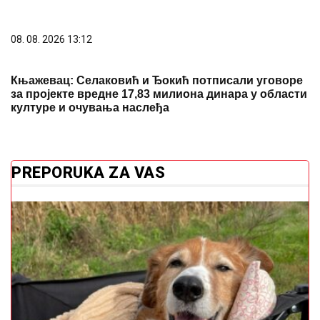
08. 08. 2026 13:12
Књажевац: Селаковић и Ђокић потписали уговоре
за пројекте вредне 17,83 милиона динара у области
културе и очувања наслеђа
PREPORUKA ZA VAS