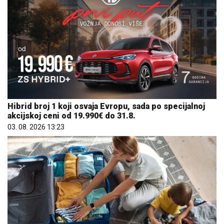
Hibrid broj 1 koji osvaja Evropu, sada po specijalnoj
akcijskoj ceni od 19.990€ do 31.8.
03. 08. 2026 13:23