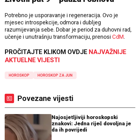
Potrebno je usporavanje i regeneracija. Ovo je
mjesec introspekcije, odmora i dubljeg
razumijevanja sebe. Dobar je period za duhovni rad,
učenje i unutrašnju transformaciju, prenosi
CdM
.
PROČITAJTE KLIKOM OVDJE
NAJVAŽNIJE
AKTUELNE VIJESTI
HOROSKOP
HOROSKOP ZA JUN
Povezane vijesti
Najosjetljiviji horoskopski
znakovi: Jedna riječ dovoljna je
da ih povrijedi