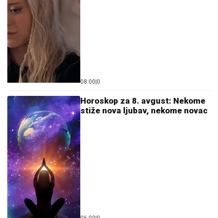
08:00
|
0
Horoskop za 8. avgust: Nekome
stiže nova ljubav, nekome novac