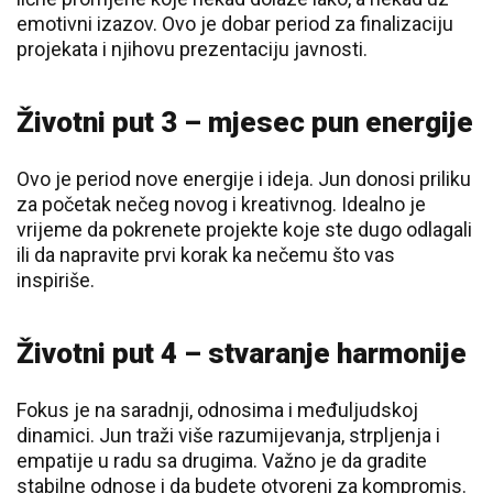
emotivni izazov. Ovo je dobar period za finalizaciju
projekata i njihovu prezentaciju javnosti.
Životni put 3 – mjesec pun energije
Ovo je period nove energije i ideja. Jun donosi priliku
za početak nečeg novog i kreativnog. Idealno je
vrijeme da pokrenete projekte koje ste dugo odlagali
ili da napravite prvi korak ka nečemu što vas
inspiriše.
Životni put 4 – stvaranje harmonije
Fokus je na saradnji, odnosima i međuljudskoj
dinamici. Jun traži više razumijevanja, strpljenja i
empatije u radu sa drugima. Važno je da gradite
stabilne odnose i da budete otvoreni za kompromis.