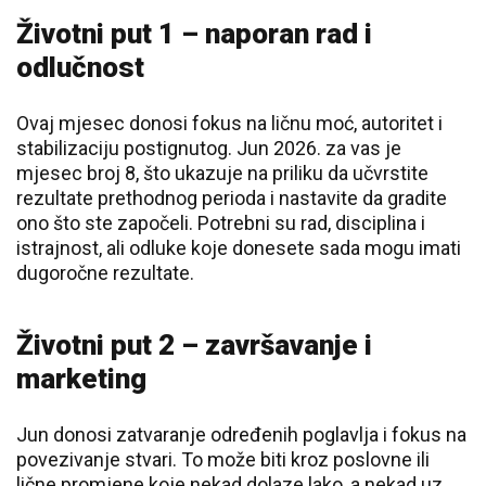
Životni put 1 – naporan rad i
odlučnost
Ovaj mjesec donosi fokus na ličnu moć, autoritet i
stabilizaciju postignutog. Jun 2026. za vas je
mjesec broj 8, što ukazuje na priliku da učvrstite
rezultate prethodnog perioda i nastavite da gradite
ono što ste započeli. Potrebni su rad, disciplina i
istrajnost, ali odluke koje donesete sada mogu imati
dugoročne rezultate.
Životni put 2 – završavanje i
marketing
Jun donosi zatvaranje određenih poglavlja i fokus na
povezivanje stvari. To može biti kroz poslovne ili
lične promjene koje nekad dolaze lako, a nekad uz