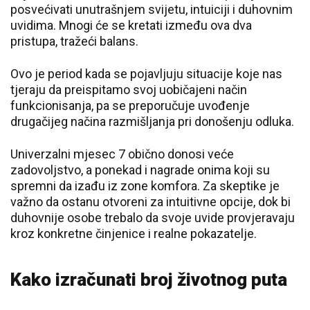
posvećivati unutrašnjem svijetu, intuiciji i duhovnim
uvidima. Mnogi će se kretati između ova dva
pristupa, tražeći balans.
Ovo je period kada se pojavljuju situacije koje nas
tjeraju da preispitamo svoj uobičajeni način
funkcionisanja, pa se preporučuje uvođenje
drugačijeg načina razmišljanja pri donošenju odluka.
Univerzalni mjesec 7 obično donosi veće
zadovoljstvo, a ponekad i nagrade onima koji su
spremni da izađu iz zone komfora. Za skeptike je
važno da ostanu otvoreni za intuitivne opcije, dok bi
duhovnije osobe trebalo da svoje uvide provjeravaju
kroz konkretne činjenice i realne pokazatelje.
Kako izračunati broj životnog puta