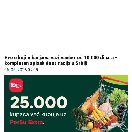
Evo u kojim banjama važi vaučer od 10.000 dinara -
kompletan spisak destinacija u Srbiji
06. 08. 2026 07:08