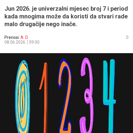
Jun 2026. je univerzalni mjesec broj 7 i period
kada mnogima može da koristi da stvari rade
malo drugačije nego inače.
Prenosi:
A. D.
0
08.06.2026.
09:00