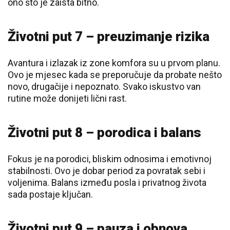
ono što je zaista bitno.
Životni put 7 – preuzimanje rizika
Avantura i izlazak iz zone komfora su u prvom planu.
Ovo je mjesec kada se preporučuje da probate nešto
novo, drugačije i nepoznato. Svako iskustvo van
rutine može donijeti lični rast.
Životni put 8 – porodica i balans
Fokus je na porodici, bliskim odnosima i emotivnoj
stabilnosti. Ovo je dobar period za povratak sebi i
voljenima. Balans između posla i privatnog života
sada postaje ključan.
Životni put 9 – pauza i obnova