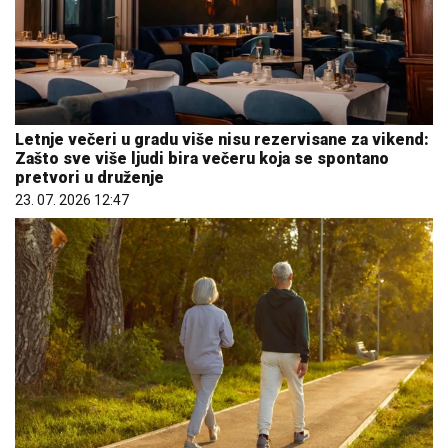
Letnje večeri u gradu više nisu rezervisane za vikend:
Zašto sve više ljudi bira večeru koja se spontano
pretvori u druženje
23. 07. 2026 12:47