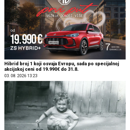
Hibrid broj 1 koji osvaja Evropu, sada po specijalnoj
akcijskoj ceni od 19.990€ do 31.8.
03. 08. 2026 13:23