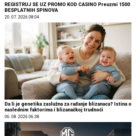
REGISTRUJ SE UZ PROMO KOD CASINO Preuzmi 1500
BESPLATNIH SPINOVA
20. 07. 2026 08:04
Da li je genetika zaslužna za rađanje blizanaca? Istina o
naslednim faktorima i blizanačkoj trudnoći
06. 08. 2026 06:38