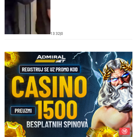
13:32
|
0