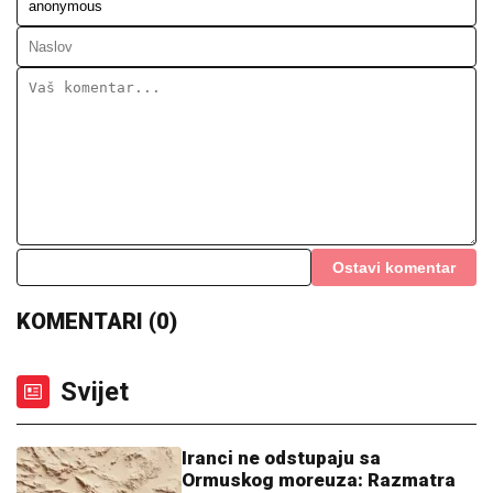
Ostavi komentar
KOMENTARI (0)
Svijet
Iranci ne odstupaju sa
Ormuskog moreuza: Razmatra