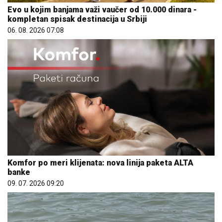
Evo u kojim banjama važi vaučer od 10.000 dinara -
kompletan spisak destinacija u Srbiji
06. 08. 2026 07:08
Komfor po meri klijenata: nova linija paketa ALTA
banke
09. 07. 2026 09:20