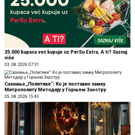
25.000 kupaca već kupuje uz PerSu Extra. A ti? Saznaj
više
03. 08. 2026 07:31
Сазнања „Политике”: Ко је поставио замку
Митрополиту Методију у Горњем Заостру
05. 08. 2026 15:45