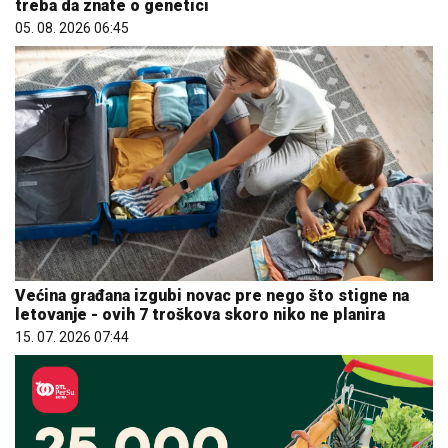
treba da znate o genetici
05. 08. 2026 06:45
Većina građana izgubi novac pre nego što stigne na
letovanje - ovih 7 troškova skoro niko ne planira
15. 07. 2026 07:44