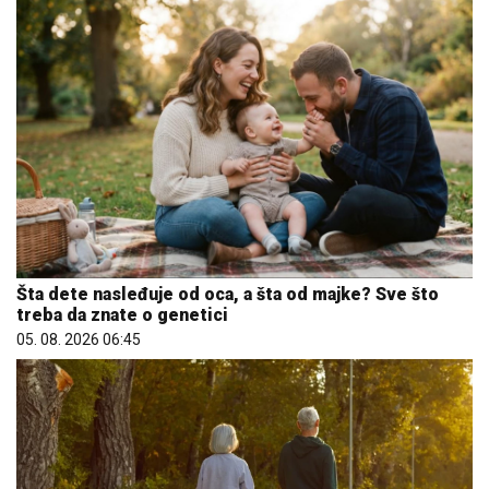
Šta dete nasleđuje od oca, a šta od majke? Sve što
treba da znate o genetici
05. 08. 2026 06:45