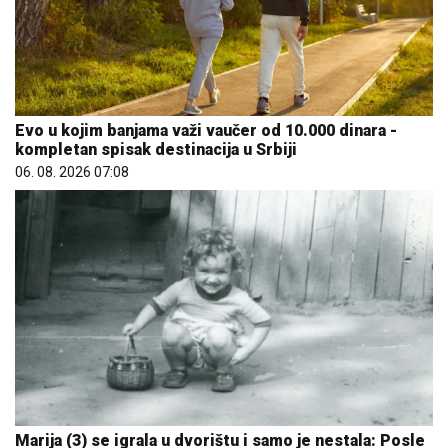
Evo u kojim banjama važi vaučer od 10.000 dinara -
kompletan spisak destinacija u Srbiji
06. 08. 2026 07:08
Marija (3) se igrala u dvorištu i samo je nestala: Posle