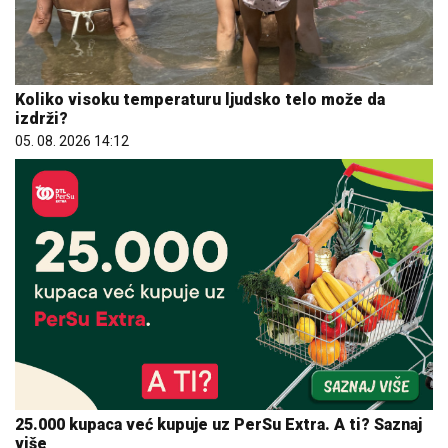
Koliko visoku temperaturu ljudsko telo može da
izdrži?
05. 08. 2026 14:12
25.000 kupaca već kupuje uz PerSu Extra. A ti? Saznaj
više