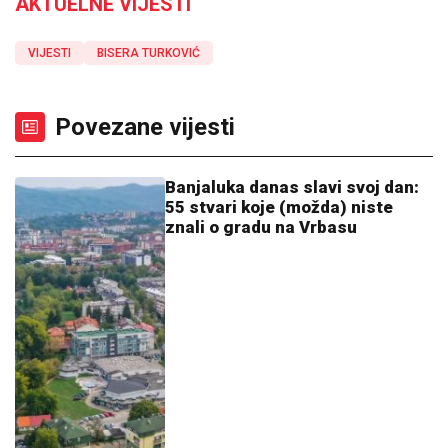
AKTUELNE VIJESTI
VIJESTI
BISERA TURKOVIĆ
Povezane vijesti
Banjaluka danas slavi svoj dan:
55 stvari koje (možda) niste
znali o gradu na Vrbasu