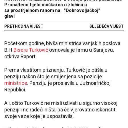
Pronađeno tijelo muškarca
o zločinu u
sa prostrjelnom ranom na
"Dobrovoljačkoj"
glavi
PRETHODNA VIJEST
SLJEDEĆA VIJEST
Početkom godine, bivša ministrica vanjskih poslova
BiH
Bisera Turković
osnovala je firmu u Sarajevu,
otkriva Raport.
Prema vlastitom priznanju, Turković je otišla u
penziju nakon što je smijenjena sa pozicije
ministrice
. Penziju je proslavila u Južnoafričkoj
Republici.
Ali, očito Turković ne misli uživati u sigurno visokoj
penziji i ne radeći ništa, pa će vjerovatno iskoristiti
svoje veze koje je uspostavila.