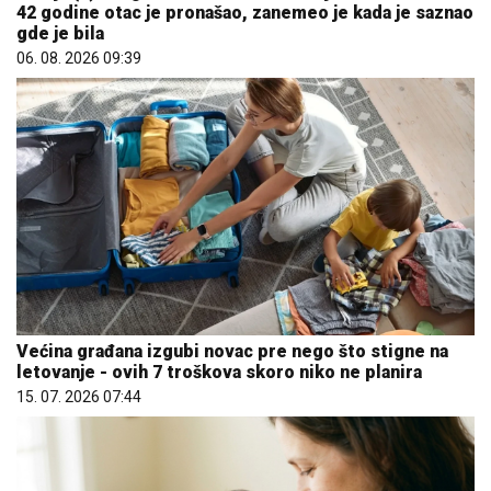
42 godine otac je pronašao, zanemeo je kada je saznao
gde je bila
06. 08. 2026 09:39
Većina građana izgubi novac pre nego što stigne na
letovanje - ovih 7 troškova skoro niko ne planira
15. 07. 2026 07:44