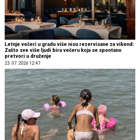
Letnje večeri u gradu više nisu rezervisane za vikend:
Zašto sve više ljudi bira večeru koja se spontano
pretvori u druženje
23. 07. 2026 12:47