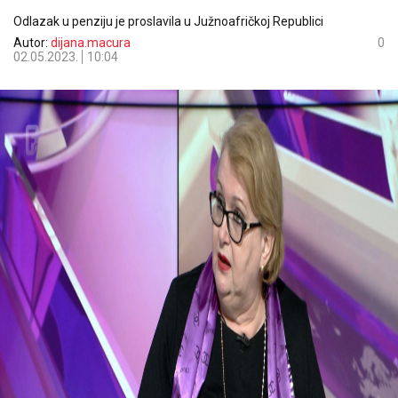
Odlazak u penziju je proslavila u Južnoafričkoj Republici
Autor:
dijana.macura
0
02.05.2023.
10:04