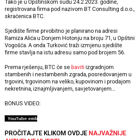
Tako je u Opštinskom sudu 24.2.2023. godine,
registrovana firma pod nazivom BT Consulting d.o.o.,
skraćenica BTC.
Sjedište firme prvobitno je planirano na adresi
Ramiza Alića u Donjem Hotonju na broju 71, u Opštini
Vogošća. A onda Turković traži izmjenu sjedište
firme stavlja na istu adresu samo pod brojem 56.
Prema rješenju, BTC će se
baviti
izgradnjom
stambenih i nestambenih zgrada, posredovanjem u
trgovini, trgovinom na veliko, kupovinom i prodajom
nekretnina, iznajmljivanjem, savjetovanjem…
BONUS VIDEO:
PROČITAJTE KLIKOM OVDJE
NAJVAŽNIJE