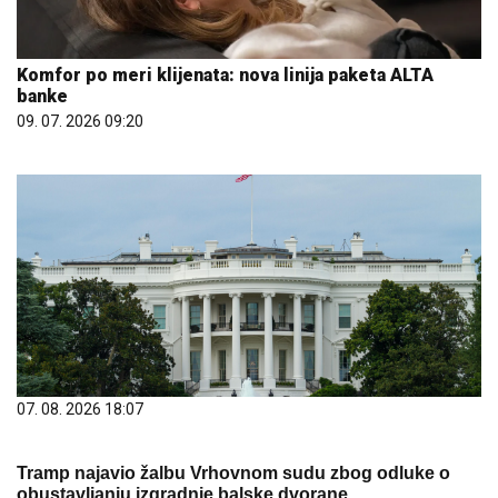
Komfor po meri klijenata: nova linija paketa ALTA
banke
09. 07. 2026 09:20
07. 08. 2026 18:07
Tramp najavio žalbu Vrhovnom sudu zbog odluke o
obustavljanju izgradnje balske dvorane